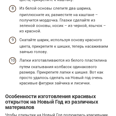
Из белой основы слепите два шарика,
приплюсните их, разместите на каштане –
получится мордочка. Глазки сделайте из
зеленой основы, носик – из черной, язычок –
из красной.
Скатайте шарик, используя основу красного
цвета, прикрепите к шишке, теперь насаживаем
заячью голову.
Лапки изготавливаются из белого пластилина
путем скатывания колбасок одинакового
размера. Прикрепите лапки к шишке. Вот как
просто удалось сделать на Новый год очень
красивые фигурки зайчика и лисички.
Особенности изготовления красивых
открыток на Новый Год из различных
материалов
Чтобы открытки на Новый Год получились красивыми,