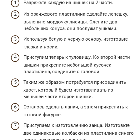
Разрежьте каждую из шишек на 2 части.
Из оранжевого пластилина сделайте лепешку,
вылепите мордочку лисицы. Слепите два
небольших конуса, они послужат ушками.
Используя белую и черную основу, изготовьте
глазки и носик.
Приступим теперь к туловищу. Ко второй части
шишки прикрепите небольшой кусочек
пластилина, соедините с головой.
Таким же образом потребуется присоединить
хвост, который будем изготавливать из
меньшей части второй шишки.
Осталось сделать лапки, а затем прикрепить к
готовой фигурке.
Приступаем к изготовлению зайца. Изготовьте
две одинаковые колбаски из пластилина синего
цвета, прикрепите к каштану.