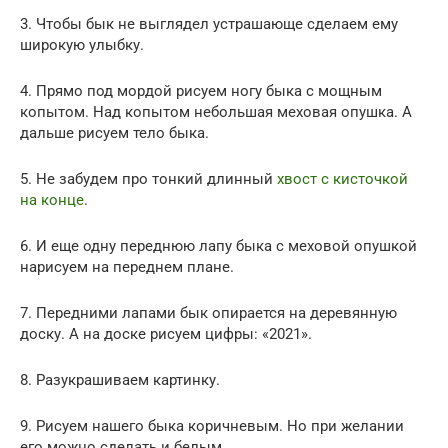
3. Чтобы бык не выглядел устрашающе сделаем ему
широкую улыбку.
4. Прямо под мордой рисуем ногу быка с мощным
копытом. Над копытом небольшая меховая опушка. А
дальше рисуем тело быка.
5. Не забудем про тонкий длинный
хвост с кисточкой
на конце
.
6. И еще одну переднюю лапу быка с меховой опушкой
нарисуем на переднем плане.
7. Передними лапами бык опирается на деревянную
доску. А на доске рисуем цифры: «2021».
8. Разукрашиваем картинку.
9. Рисуем нашего быка коричневым. Но при желании
его можно сделать и белым.