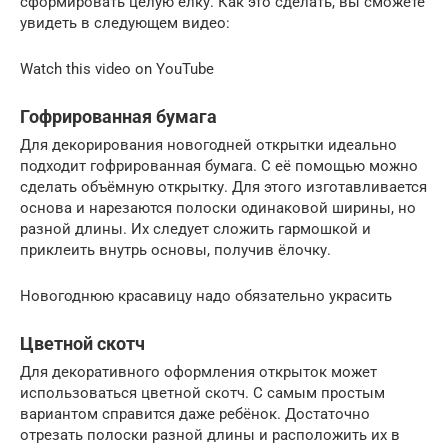
сформировать целую ёлку. Как это сделать, вы сможете
увидеть в следующем видео:
Watch this video on YouTube
Гофрированная бумага
Для декорирования новогодней открытки идеально
подходит гофрированная бумага. С её помощью можно
сделать объёмную открытку. Для этого изготавливается
основа и нарезаются полоски одинаковой ширины, но
разной длины. Их следует сложить гармошкой и
приклеить внутрь основы, получив ёлочку.
Новогоднюю красавицу надо обязательно украсить
Цветной скотч
Для декоративного оформления открыток может
использоваться цветной скотч. С самым простым
вариантом справится даже ребёнок. Достаточно
отрезать полоски разной длины и расположить их в