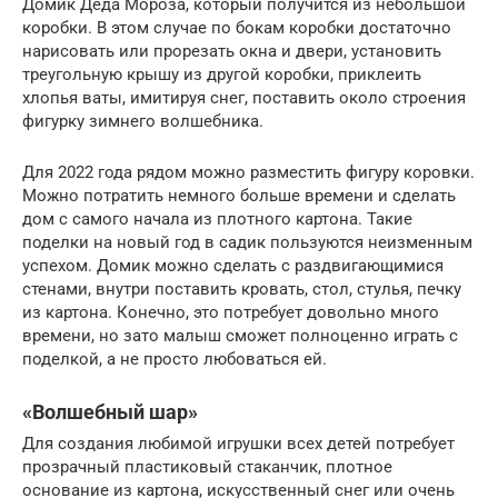
Домик Деда Мороза, который получится из небольшой
коробки. В этом случае по бокам коробки достаточно
нарисовать или прорезать окна и двери, установить
треугольную крышу из другой коробки, приклеить
хлопья ваты, имитируя снег, поставить около строения
фигурку зимнего волшебника.
Для 2022 года рядом можно разместить фигуру коровки.
Можно потратить немного больше времени и сделать
дом с самого начала из плотного картона. Такие
поделки на новый год в садик пользуются неизменным
успехом. Домик можно сделать с раздвигающимися
стенами, внутри поставить кровать, стол, стулья, печку
из картона. Конечно, это потребует довольно много
времени, но зато малыш сможет полноценно играть с
поделкой, а не просто любоваться ей.
«Волшебный шар»
Для создания любимой игрушки всех детей потребует
прозрачный пластиковый стаканчик, плотное
основание из картона, искусственный снег или очень