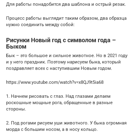
Для работы понадобится два шаблона и острый резак.
Процесс работы выглядит таким образом, два образца
нужно соединить между собой:
Рисунки Новый год с символом года –
Быком
Бык – это большое и сильное животное. Но в 2021 году
и у него праздник. Поэтому нарисуем быка, который
поздравляет всех с наступившим Новым годом.
https://www.youtube.com/watch?v=x8QJ9t5ia68
1. Начнем рисовать с глаз. Над глазами делаем
роскошные мощные рога, обращенные в разные
стороны.
2. Под рогами рисуем уши животного. У быка огромная
морда с большим носом, а в носу кольцо.