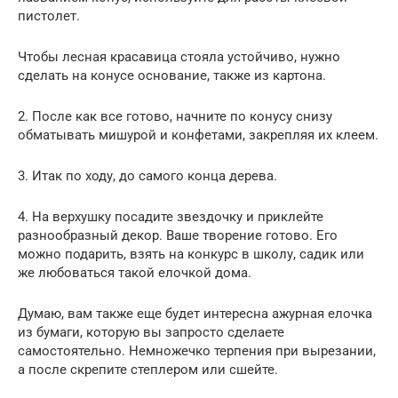
пистолет.
Чтобы лесная красавица стояла устойчиво, нужно
сделать на конусе основание, также из картона.
2. После как все готово, начните по конусу снизу
обматывать мишурой и конфетами, закрепляя их клеем.
3. Итак по ходу, до самого конца дерева.
4. На верхушку посадите звездочку и приклейте
разнообразный декор. Ваше творение готово. Его
можно подарить, взять на конкурс в школу, садик или
же любоваться такой елочкой дома.
Думаю, вам также еще будет интересна ажурная елочка
из бумаги, которую вы запросто сделаете
самостоятельно. Немножечко терпения при вырезании,
а после скрепите степлером или сшейте.