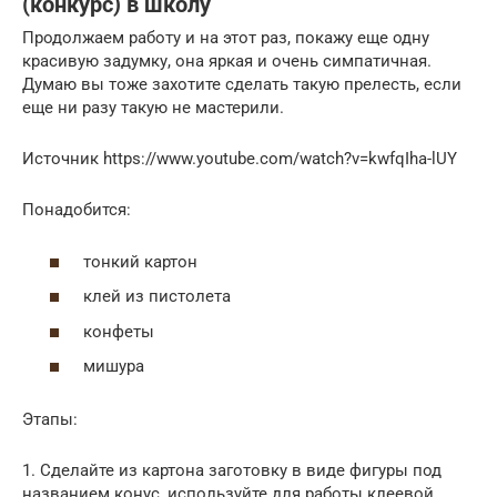
(конкурс) в школу
Продолжаем работу и на этот раз, покажу еще одну
красивую задумку, она яркая и очень симпатичная.
Думаю вы тоже захотите сделать такую прелесть, если
еще ни разу такую не мастерили.
Источник https://www.youtube.com/watch?v=kwfqIha-lUY
Понадобится:
тонкий картон
клей из пистолета
конфеты
мишура
Этапы:
1. Сделайте из картона заготовку в виде фигуры под
названием конус, используйте для работы клеевой