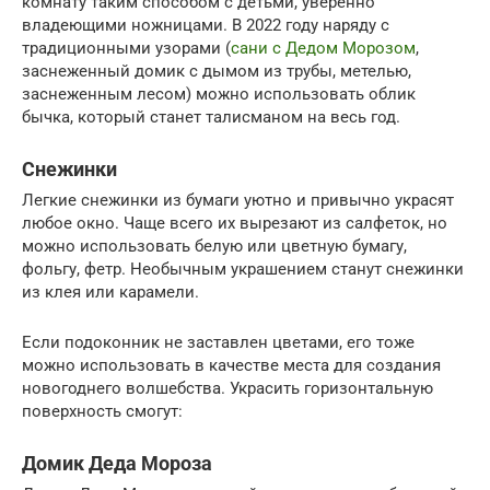
комнату таким способом с детьми, уверенно
владеющими ножницами. В 2022 году наряду с
традиционными узорами (
сани с Дедом Морозом
,
заснеженный домик с дымом из трубы, метелью,
заснеженным лесом) можно использовать облик
бычка, который станет талисманом на весь год.
Снежинки
Легкие снежинки из бумаги уютно и привычно украсят
любое окно. Чаще всего их вырезают из салфеток, но
можно использовать белую или цветную бумагу,
фольгу, фетр. Необычным украшением станут снежинки
из клея или карамели.
Если подоконник не заставлен цветами, его тоже
можно использовать в качестве места для создания
новогоднего волшебства. Украсить горизонтальную
поверхность смогут:
Домик Деда Мороза