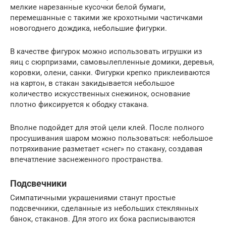
мелкие нарезанные кусочки белой бумаги,
перемешанные с такими же крохотными частичками
новогоднего дождика, небольшие фигурки.
В качестве фигурок можно использовать игрушки из
яиц с сюрпризами, самовылепленные домики, деревья,
коровки, олени, санки. Фигурки крепко приклеиваются
на картон, в стакан закидывается небольшое
количество искусственных снежинок, основание
плотно фиксируется к ободку стакана.
Вполне подойдет для этой цели клей. После полного
просушивания шаром можно пользоваться: небольшое
потряхивание разметает «снег» по стакану, создавая
впечатление заснеженного пространства.
Подсвечники
Симпатичными украшениями станут простые
подсвечники, сделанные из небольших стеклянных
банок, стаканов. Для этого их бока расписываются