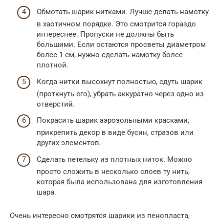
Обмотать шарик нитками. Лучше делать намотку
в хаотичном порядке. Это смотрится гораздо
интереснее. Пропуски не должны быть
большими. Если остаются просветы диаметром
более 1 см, нужно сделать намотку более
плотной.
Когда нитки высохнут полностью, сдуть шарик
(проткнуть его), убрать аккуратно через одно из
отверстий.
Покрасить шарик аэрозольными красками,
прикрепить декор в виде бусин, стразов или
других элементов.
Сделать петельку из плотных ниток. Можно
просто сложить в несколько слоев ту нить,
которая была использована для изготовления
шара.
Очень интересно смотрятся шарики из пенопласта,