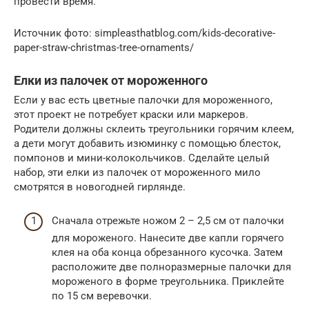
провести время.
Источник фото: simpleasthatblog.com/kids-decorative-
paper-straw-christmas-tree-ornaments/
Елки из палочек от мороженного
Если у вас есть цветные палочки для мороженного,
этот проект не потребует краски или маркеров.
Родители должны склеить треугольники горячим клеем,
а дети могут добавить изюминку с помощью блесток,
помпонов и мини-колокольчиков. Сделайте целый
набор, эти елки из палочек от мороженного мило
смотрятся в новогодней гирлянде.
Сначала отрежьте ножом 2 – 2,5 см от палочки
для мороженого. Нанесите две капли горячего
клея на оба конца обрезанного кусочка. Затем
расположите две полноразмерные палочки для
мороженого в форме треугольника. Приклейте
по 15 см веревочки.