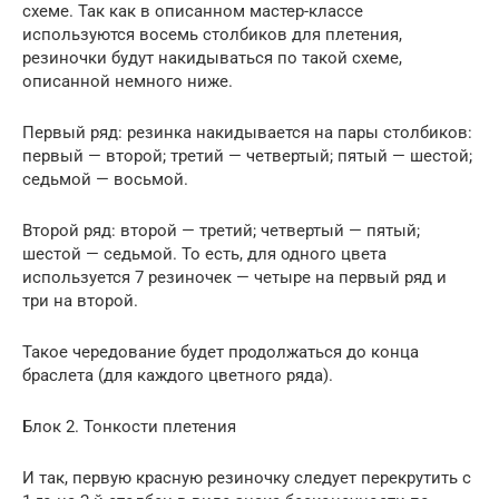
схеме. Так как в описанном мастер-классе
используются восемь столбиков для плетения,
резиночки будут накидываться по такой схеме,
описанной немного ниже.
Первый ряд: резинка накидывается на пары столбиков:
первый — второй; третий — четвертый; пятый — шестой;
седьмой — восьмой.
Второй ряд: второй — третий; четвертый — пятый;
шестой — седьмой. То есть, для одного цвета
используется 7 резиночек — четыре на первый ряд и
три на второй.
Такое чередование будет продолжаться до конца
браслета (для каждого цветного ряда).
Блок 2. Тонкости плетения
И так, первую красную резиночку следует перекрутить с