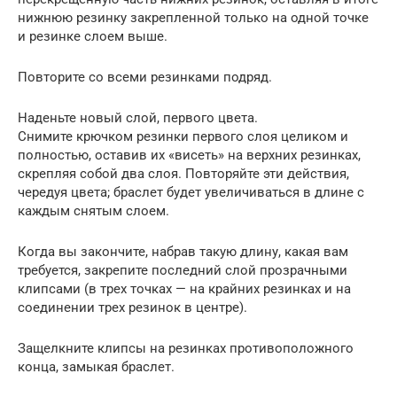
нижнюю резинку закрепленной только на одной точке
и резинке слоем выше.
Повторите со всеми резинками подряд.
Наденьте новый слой, первого цвета.
Снимите крючком резинки первого слоя целиком и
полностью, оставив их «висеть» на верхних резинках,
скрепляя собой два слоя. Повторяйте эти действия,
чередуя цвета; браслет будет увеличиваться в длине с
каждым снятым слоем.
Когда вы закончите, набрав такую длину, какая вам
требуется, закрепите последний слой прозрачными
клипсами (в трех точках — на крайних резинках и на
соединении трех резинок в центре).
Защелкните клипсы на резинках противоположного
конца, замыкая браслет.