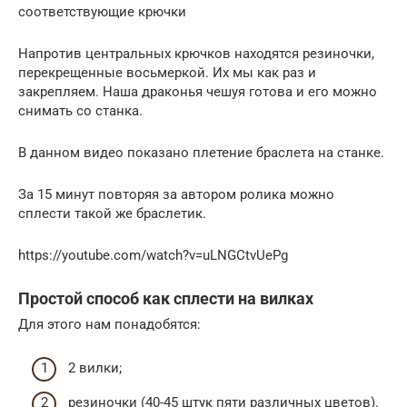
соответствующие крючки
Напротив центральных крючков находятся резиночки,
перекрещенные восьмеркой. Их мы как раз и
закрепляем. Наша драконья чешуя готова и его можно
снимать со станка.
В данном видео показано плетение браслета на станке.
За 15 минут повторяя за автором ролика можно
сплести такой же браслетик.
https://youtube.com/watch?v=uLNGCtvUePg
Простой способ как сплести на вилках
Для этого нам понадобятся:
2 вилки;
резиночки (40-45 штук пяти различных цветов).