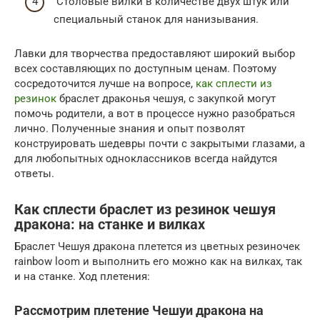
Столовые вилки в количестве двух штук или
специальный станок для нанизывания.
Лавки для творчества предоставляют широкий выбор
всех составляющих по доступным ценам. Поэтому
сосредоточится лучше на вопросе,
как сплести из
резинок
браслет драконья чешуя, с закупкой могут
помочь родители, а вот в процессе нужно разобраться
лично. Полученные знания и опыт позволят
конструировать шедевры почти с закрытыми глазами, а
для любопытных одноклассников всегда найдутся
ответы.
Как сплести браслет из резинок чешуя
дракона: на станке и вилках
Браслет Чешуя дракона плетется из цветных резиночек
rainbow loom и выполнить его можно как на вилках, так
и на станке. Ход плетения:
Рассмотрим плетение Чешуи дракона на