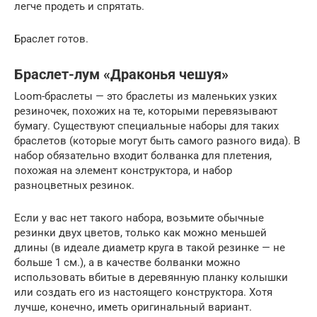
легче продеть и спрятать.
Браслет готов.
Браслет-лум «Драконья чешуя»
Loom-браслеты — это браслеты из маленьких узких
резиночек, похожих на те, которыми перевязывают
бумагу. Существуют специальные наборы для таких
браслетов (которые могут быть самого разного вида). В
набор обязательно входит болванка для плетения,
похожая на элемент конструктора, и набор
разноцветных резинок.
Если у вас нет такого набора, возьмите обычные
резинки двух цветов, только как можно меньшей
длины (в идеале диаметр круга в такой резинке — не
больше 1 см.), а в качестве болванки можно
использовать вбитые в деревянную планку колышки
или создать его из настоящего конструктора. Хотя
лучше, конечно, иметь оригинальный вариант.