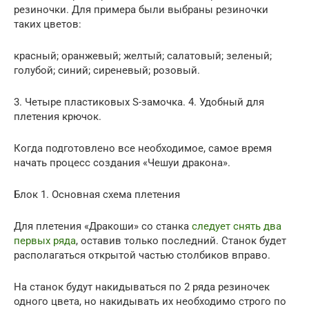
резиночки. Для примера были выбраны резиночки
таких цветов:
красный; оранжевый; желтый; салатовый; зеленый;
голубой; синий; сиреневый; розовый.
3. Четыре пластиковых S-замочка. 4. Удобный для
плетения крючок.
Когда подготовлено все необходимое, самое время
начать процесс создания «Чешуи дракона».
Блок 1. Основная схема плетения
Для плетения «Дракоши» со станка
следует снять два
первых ряда
, оставив только последний. Станок будет
располагаться открытой частью столбиков вправо.
На станок будут накидываться по 2 ряда резиночек
одного цвета, но накидывать их необходимо строго по