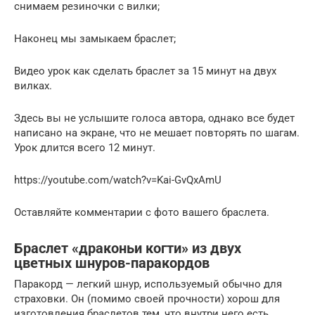
снимаем резиночки с вилки;
Наконец мы замыкаем браслет;
Видео урок как сделать браслет за 15 минут на двух
вилках.
Здесь вы не услышите голоса автора, однако все будет
написано на экране, что не мешает повторять по шагам.
Урок длится всего 12 минут.
https://youtube.com/watch?v=Kai-GvQxAmU
Оставляйте комментарии с фото вашего браслета.
Браслет «драконьи когти» из двух
цветных шнуров-паракордов
Паракорд — легкий шнур, используемый обычно для
страховки. Он (помимо своей прочности) хорош для
изготовления браслетов тем, что внутри него есть