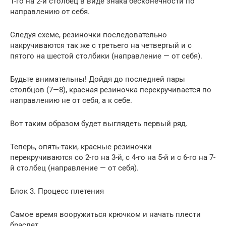
1-го на 2-й столбец в виде знака бесконечности по
направлению от себя.
Следуя схеме, резиночки последовательно
накручиваются так же с третьего на четвертый и с
пятого на шестой столбики (направление — от себя).
Будьте внимательны! Дойдя до последней пары
столбцов (7—8), красная резиночка перекручивается по
направлению не от себя, а к себе.
Вот таким образом будет выглядеть первый ряд.
Теперь, опять-таки, красные резиночки
перекручиваются со 2-го на 3-й, с 4-го на 5-й и с 6-го на 7-
й столбец (направление — от себя).
Блок 3. Процесс плетения
Самое время вооружиться крючком и начать плести
браслет.