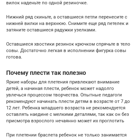
вилок наденьте по одной резиночке.
Нижний ряд скиньте, а оставшиеся петли перенесите с
нижней вилки на верхнюю. Снимите еще ряд петелек и
затяните оставшиеся радужки узелками.
Оставшиеся хвостики резинок крючком спрячьте в тело
совы. Достаточно легкая в исполнении фигурка совы
готова.
Почему плести так полезно
Яркие наборы для плетения привлекают внимание
детей, а начиная плести, ребенок может надолго
увлечься процессом творчества. Опытные педагоги
рекомендуют начинать плести детям в возрасте от 7 до
12 лет. Ребенка младшего возраста не рекомендуется
оставлять наедине с мелкими деталями, так как он без
присмотра взрослого нечаянно может их проглотить
При плетении браслета ребенок не только занимается