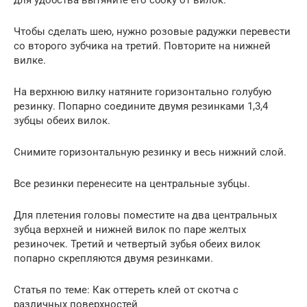
для удобства вытяните его сбоку от вилок.
Чтобы сделать шею, нужно розовые радужки перевести
со второго зубчика на третий. Повторите на нижней
вилке.
На верхнюю вилку натяните горизонтально голубую
резинку. Попарно соедините двумя резинками 1,3,4
зубцы обеих вилок.
Снимите горизонтальную резинку и весь нижний слой.
Все резинки перенесите на центральные зубцы.
Для плетения головы поместите на два центральных
зубца верхней и нижней вилок по паре желтых
резиночек. Третий и четвертый зубья обеих вилок
попарно скрепляются двумя резинками.
Статья по теме: Как оттереть клей от скотча с
различных поверхностей