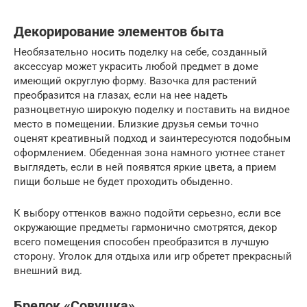
Декорирование элементов быта
Необязательно носить поделку на себе, созданный
аксессуар может украсить любой предмет в доме
имеющий округлую форму. Вазочка для растений
преобразится на глазах, если на нее надеть
разноцветную широкую поделку и поставить на видное
место в помещении. Близкие друзья семьи точно
оценят креативный подход и заинтересуются подобным
оформлением. Обеденная зона намного уютнее станет
выглядеть, если в ней появятся яркие цвета, а прием
пищи больше не будет проходить обыденно.
К выбору оттенков важно подойти серьезно, если все
окружающие предметы гармонично смотрятся, декор
всего помещения способен преобразится в лучшую
сторону. Уголок для отдыха или игр обретет прекрасный
внешний вид.
Брелок «Совушка»