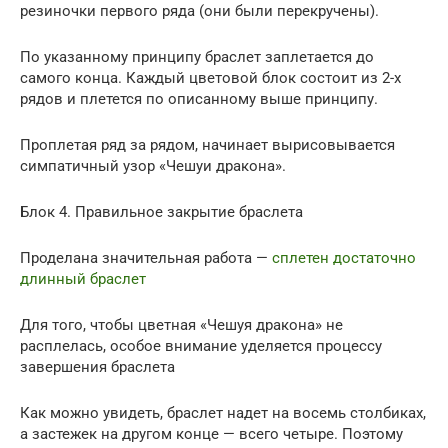
резиночки первого ряда (они были перекручены).
По указанному принципу браслет заплетается до
самого конца. Каждый цветовой блок состоит из 2-х
рядов и плетется по описанному выше принципу.
Проплетая ряд за рядом, начинает вырисовывается
симпатичный узор «Чешуи дракона».
Блок 4. Правильное закрытие браслета
Проделана значительная работа —
сплетен достаточно
длинный браслет
Для того, чтобы цветная «Чешуя дракона» не
расплелась, особое внимание уделяется процессу
завершения браслета
Как можно увидеть, браслет надет на восемь столбиках,
а застежек на другом конце — всего четыре. Поэтому