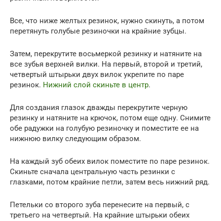
Все, что ниже желтых резинок, нужно скинуть, а потом
перетянуть голубые резиночки на крайние зубцы.
Затем, перекрутите восьмеркой резинку и натяните на
все зубья верхней вилки. На первый, второй и третий,
четвертый штырьки двух вилок укрепите по паре
резинок.
Нижний слой скиньте в центр
.
Для создания глазок дважды перекрутите черную
резинку и натяните на крючок, потом еще одну. Снимите
обе радужки на голубую резиночку и поместите ее на
нижнюю вилку следующим образом.
На каждый зуб обеих вилок поместите по паре резинок.
Скиньте сначала центральную часть резинки с
глазками, потом крайние петли, затем весь нижний ряд.
Петельки со второго зуба перенесите на первый, с
третьего на четвертый. На крайние штырьки обеих