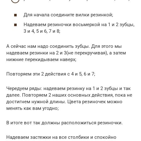
Для начала соедините вилки резинкой;
Надеваем резиночки восьмеркой на 1 и 2 зубцы,
3 и 4, 5 и 6, 7 и 8;
А сейчас нам надо соединить зубцы. Для этого мы
надеваем резинки на 2 и 3(не перекручивая), а затем
нижние перекидываем наверх;
Повторяем эти 2 действия с 4 и 5, 6 и 7;
Чередуем ряды: надеваем резинку на 1 и 2 зубцы и так
далее. Повторяем 2 наших основных действия, пока не
достигнем нужной длины. Цвета резиночек можно
менять как вам угодно;
В итоге вот так должны расположиться резиночки.
Надеваем застежки на все столбики и спокойно