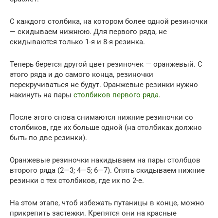
С каждого столбика, на котором более одной резиночки
— скидываем нижнюю. Для первого ряда, не
скидываются только 1-я и 8-я резинка.
Теперь берется другой цвет резиночек — оранжевый. С
этого ряда и до самого конца, резиночки
перекручиваться не будут. Оранжевые резинки нужно
накинуть на пары
столбиков первого ряда
.
После этого снова снимаются нижние резиночки со
столбиков, где их больше одной (на столбиках должно
быть по две резинки).
Оранжевые резиночки накидываем на пары столбцов
второго ряда (2—3; 4—5; 6—7). Опять скидываем нижние
резинки с тех столбиков, где их по 2-е.
На этом этапе, чтоб избежать путаницы в конце, можно
прикрепить застежки. Крепятся они на красные