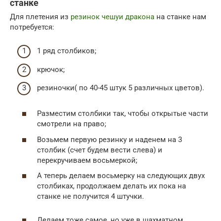
станке
Для плетения из
резинок чешуи дракона
на станке нам
потребуется:
1 ряд столбиков;
крючок;
резиночки( по 40-45 штук 5 различных цветов).
Разместим столбики так, чтобы открытые части
смотрели на право;
Возьмем первую резинку и наденем на 3
столбик (счет будем вести слева) и
перекручиваем восьмеркой;
А теперь делаем восьмерку на следующих двух
столбиках, продолжаем делать их пока на
станке не получится 4 штучки.
Делаем тоже самое, но уже в шахматном