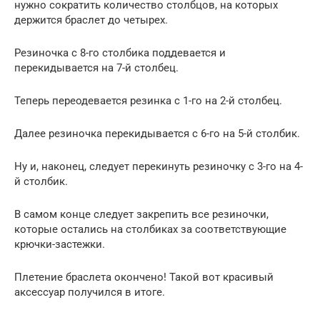
нужно сократить количество столбцов, на которых
держится браслет до четырех.
Резиночка с 8-го столбика поддевается и
перекидывается на 7-й столбец.
Теперь переодевается резинка с 1-го на 2-й столбец.
Далее резиночка перекидывается с 6-го на 5-й столбик.
Ну и, наконец, следует перекинуть резиночку с 3-го на 4-
й столбик.
В самом конце следует закрепить все резиночки,
которые остались на столбиках за соответствующие
крючки-застежки.
Плетение браслета окончено! Такой вот красивый
аксессуар получился в итоге.