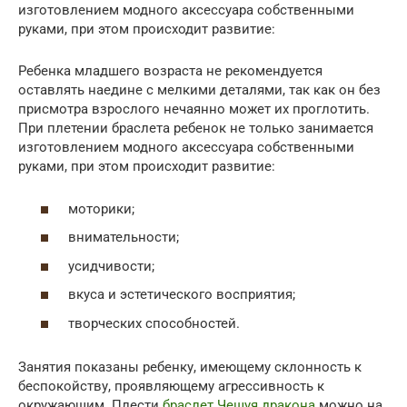
изготовлением модного аксессуара собственными
руками, при этом происходит развитие:
Ребенка младшего возраста не рекомендуется
оставлять наедине с мелкими деталями, так как он без
присмотра взрослого нечаянно может их проглотить.
При плетении браслета ребенок не только занимается
изготовлением модного аксессуара собственными
руками, при этом происходит развитие:
моторики;
внимательности;
усидчивости;
вкуса и эстетического восприятия;
творческих способностей.
Занятия показаны ребенку, имеющему склонность к
беспокойству, проявляющему агрессивность к
окружающим. Плести
браслет Чешуя дракона
можно на