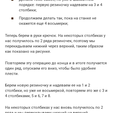
порядке: первую резиночку надеваем на 3 и 4
столбики;
Продолжаем делать так, пока на станке не
окажется еще 4 восьмерки;
Теперь берем в руки крючок. На некоторых столбиках у
нас получилось по 2 ряда резиночек, поэтому мы
перекидываем нижний через верхний, таким образом
как показано на рисунке.
Повторяем эту операцию до конца и в итоге получается
один ряд, опускаем его вниз, чтобы было удобнее
плести.
Берем новую резиночку и надеваем ее на 1 и 2
столбики, но уже не восьмеркой, повторяем это же с 3 и
4 столбиками, 5 и 6, 7 и 8.
На некоторых столбиках у нас вновь получилось по 2
ряда и мы перекидываем нижний на верхний.