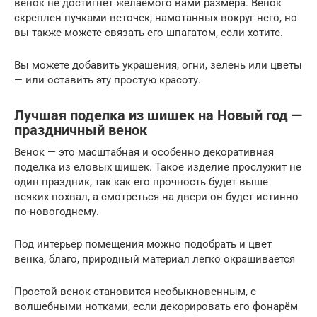
венок не достигнет желаемого вами размера. Венок
скреплен пучками веточек, намотанных вокруг него, но
вы также можете связать его шпагатом, если хотите.
Вы можете добавить украшения, огни, зелень или цветы
— или оставить эту простую красоту.
Лучшая поделка из шишек на Новый год —
праздничный венок
Венок — это масштабная и особенно декоративная
поделка из еловых шишек. Такое изделие прослужит не
один праздник, так как его прочность будет выше
всяких похвал, а смотреться на двери он будет истинно
по-новогоднему.
Под интерьер помещения можно подобрать и цвет
венка, благо, природный материал легко окрашивается
Простой венок становится необыкновенным, с
волшебными нотками, если декорировать его фонарём