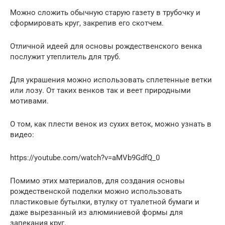
Можно сложить обычную старую газету в трубочку и
сформировать круг, закрепив его скотчем.
Отличной идеей для основы рождественского венка
послужит утеплитель для труб.
Для украшения можно использовать сплетенные ветки
или лозу. От таких венков так и веет природными
мотивами.
О том, как плести венок из сухих веток, можно узнать в
видео:
https://youtube.com/watch?v=aMVb9GdfQ_0
Помимо этих материалов, для создания основы
рождественской поделки можно использовать
пластиковые бутылки, втулку от туалетной бумаги и
даже вырезанный из алюминиевой формы для
запекания круг.