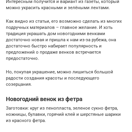
Интересным получится и вариант из газеты, который
можно украсить красными и зелёными лентами.
Как видно из статьи, его возможно сделать из многих
подручных материалов – главное желание. И хоть
традиция украшать дом новогодними венками
достаточно новая и пришла к нам из-за рубежа, она
достаточно быстро набирает популярность и
предложений о продаже венков встречается
предостаточно.
Но, покупая украшение, можно лишиться большой
радости создания красоты и последующего
созерцания.
Новогодний венок из фетра
Заготовки: круг из пенопласта, зеленое сукно фетра,
ножницы, булавки, горячий клей и шерстяные шарики
из красного фетра.