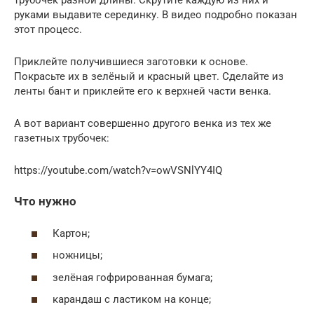
трубочек разной длины. Скрутите каждую из них и
руками выдавите серединку. В видео подробно показан
этот процесс.
Приклейте получившиеся заготовки к основе.
Покрасьте их в зелёный и красный цвет. Сделайте из
ленты бант и приклейте его к верхней части венка.
А вот вариант совершенно другого венка из тех же
газетных трубочек:
https://youtube.com/watch?v=owVSNlYY4IQ
Что нужно
Картон;
ножницы;
зелёная гофрированная бумага;
карандаш с ластиком на конце;