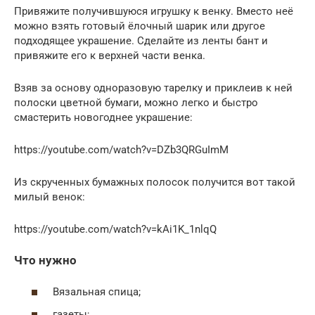
Привяжите получившуюся игрушку к венку. Вместо неё
можно взять готовый ёлочный шарик или другое
подходящее украшение. Сделайте из ленты бант и
привяжите его к верхней части венка.
Взяв за основу одноразовую тарелку и приклеив к ней
полоски цветной бумаги, можно легко и быстро
смастерить новогоднее украшение:
https://youtube.com/watch?v=DZb3QRGuImM
Из скрученных бумажных полосок получится вот такой
милый венок:
https://youtube.com/watch?v=kAi1K_1nlqQ
Что нужно
Вязальная спица;
газеты;