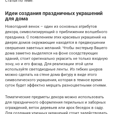
Статья по теме:
Идеи создания праздничных украшений
для дома
Новогодний венок – один из основных атрибутов
декора, символизирующий о приближении волшебного
праздника. С появлением этих красивых украшений на
дверях домов окружающие находятся в предвкушении
свершения заветных желаний. Чтобы экстерьер Вашего
дома заметно выделялся на фоне соседствующих
зданий, стоит оригинально украсить не только входную
зону, но и его фасад. Для реализации этой цели
используйте светодиодные ленты. Из гибких шнуров
можно сделать на стене дома фигуру в виде этого
символического украшения, которая в темное время
суток будет эффектно мерцать разноцветными огнями.
Тематические предметы декора можно использовать
для праздничного оформления перильных и заборных
ограждений, веток деревьев или арок беседок в саду.
Для создания уличных украшений стоит задействовать