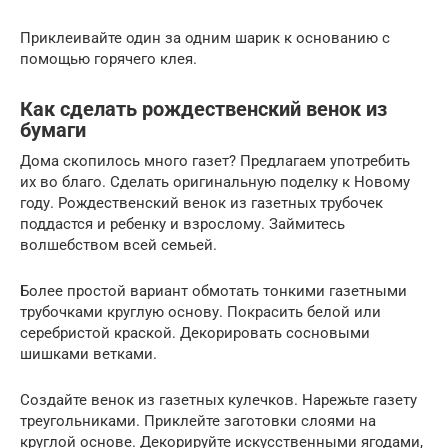
Приклеивайте один за одним шарик к основанию с
помощью горячего клея.
Как сделать рождественский венок из
бумаги
Дома скопилось много газет? Предлагаем употребить
их во благо. Сделать оригинальную поделку к Новому
году. Рождественский венок из газетных трубочек
поддастся и ребенку и взрослому. Займитесь
волшебством всей семьей.
Более простой вариант обмотать тонкими газетными
трубочками круглую основу. Покрасить белой или
серебристой краской. Декорировать сосновыми
шишками ветками.
Создайте венок из газетных кулечков. Нарежьте газету
треугольниками. Приклейте заготовки слоями на
круглой основе. Декорируйте искусственными ягодами,