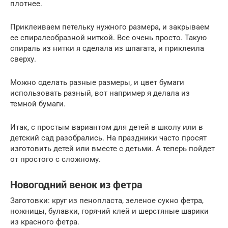
плотнее.
Приклеиваем петельку нужного размера, и закрываем
ее спиралеобразной ниткой. Все очень просто. Такую
спираль из нитки я сделала из шпагата, и приклеила
сверху.
Можно сделать разные размеры, и цвет бумаги
использовать разный, вот например я делала из
темной бумаги.
Итак, с простым вариантом для детей в школу или в
детский сад разобрались. На праздники часто просят
изготовить детей или вместе с детьми. А теперь пойдет
от простого с сложному.
Новогодний венок из фетра
Заготовки: круг из пенопласта, зеленое сукно фетра,
ножницы, булавки, горячий клей и шерстяные шарики
из красного фетра.