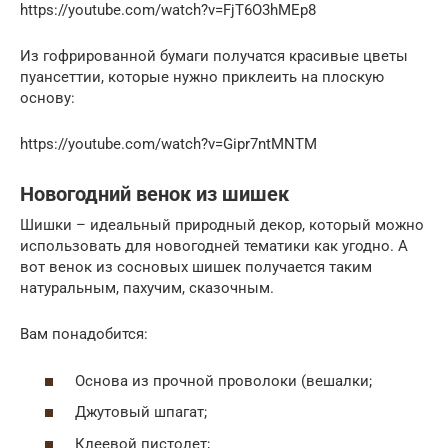
https://youtube.com/watch?v=FjT6O3hMEp8
Из гофрированной бумаги получатся красивые цветы
пуансеттии, которые нужно приклеить на плоскую
основу:
https://youtube.com/watch?v=Gipr7ntMNTM
Новогодний венок из шишек
Шишки – идеальный природный декор, который можно
использовать для новогодней тематики как угодно. А
вот венок из сосновых шишек получается таким
натуральным, пахучим, сказочным.
Вам понадобится:
Основа из прочной проволоки (вешалки;
Джутовый шпагат;
Клеевой пистолет;