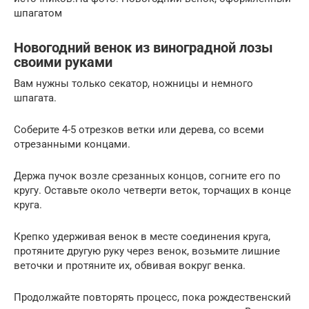
шпагатом
Новогодний венок из виноградной лозы
своими руками
Вам нужны только секатор, ножницы и немного
шпагата.
Соберите 4-5 отрезков ветки или дерева, со всеми
отрезанными концами.
Держа пучок возле срезанных концов, согните его по
кругу. Оставьте около четверти веток, торчащих в конце
круга.
Крепко удерживая венок в месте соединения круга,
протяните другую руку через венок, возьмите лишние
веточки и протяните их, обвивая вокруг венка.
Продолжайте повторять процесс, пока рождественский