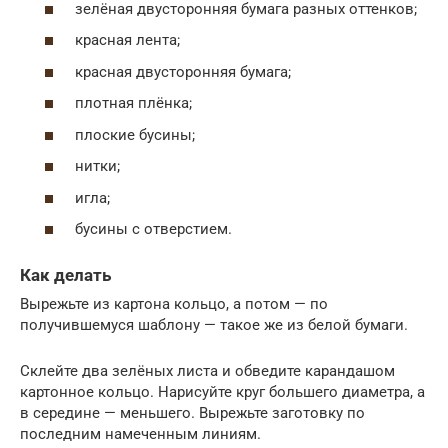
зелёная двусторонняя бумага разных оттенков;
красная лента;
красная двусторонняя бумага;
плотная плёнка;
плоские бусины;
нитки;
игла;
бусины с отверстием.
Как делать
Вырежьте из картона кольцо, а потом — по
получившемуся шаблону — такое же из белой бумаги.
Склейте два зелёных листа и обведите карандашом
картонное кольцо. Нарисуйте круг большего диаметра, а
в середине — меньшего. Вырежьте заготовку по
последним намеченным линиям.