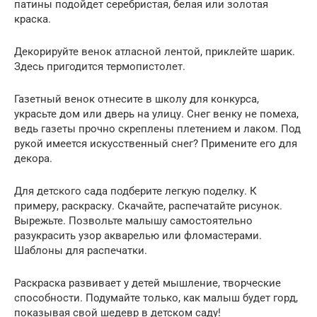
патины подойдет серебристая, белая или золотая
краска.
Декорируйте венок атласной лентой, приклейте шарик.
Здесь пригодится термопистолет.
Газетный венок отнесите в школу для конкурса,
украсьте дом или дверь на улицу. Снег венку не помеха,
ведь газеты прочно скреплены плетением и лаком. Под
рукой имеется искусственный снег? Примените его для
декора.
Для детского сада подберите легкую поделку. К
примеру, раскраску. Скачайте, распечатайте рисунок.
Вырежьте. Позвольте малышу самостоятельно
разукрасить узор акварелью или фломастерами.
Шаблоны для распечатки.
Раскраска развивает у детей мышление, творческие
способности. Подумайте только, как малыш будет горд,
показывая свой шедевр в детском саду!