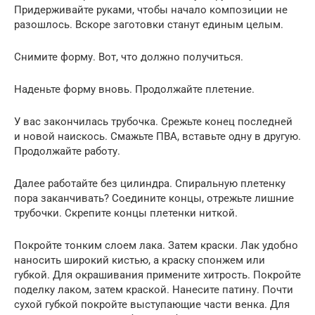
Придерживайте руками, чтобы начало композиции не
разошлось. Вскоре заготовки станут единым целым.
Снимите форму. Вот, что должно получиться.
Наденьте форму вновь. Продолжайте плетение.
У вас закончилась трубочка. Срежьте конец последней
и новой наискось. Смажьте ПВА, вставьте одну в другую.
Продолжайте работу.
Далее работайте без цилиндра. Спиральную плетенку
пора заканчивать? Соедините концы, отрежьте лишние
трубочки. Скрепите концы плетенки ниткой.
Покройте тонким слоем лака. Затем краски. Лак удобно
наносить широкий кистью, а краску спонжем или
губкой. Для окрашивания примените хитрость. Покройте
поделку лаком, затем краской. Нанесите патину. Почти
сухой губкой покройте выступающие части венка. Для