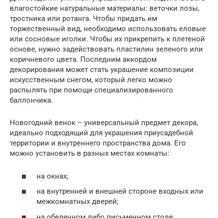
влагостойкие натуральные материалы: веточки лозы,
тростника или ротанга. Чтобы придать им
торжественный вид, необходимо использовать еловые
или сосновые иголки. Чтобы их прикрепить к плетеной
основе, нужно задействовать пластилин зеленого или
коричневого цвета. Последним аккордом
декорирования может стать украшение композиции
искусственным снегом, который легко можно
распылять при помощи специализированного
баллончика.
Новогодний венок – универсальный предмет декора,
идеально подходящий для украшения приусадебной
территории и внутреннего пространства дома. Его
можно установить в разных местах комнаты:
на окнах;
на внутренней и внешней стороне входных или
межкомнатных дверей;
на обеденном либо письменном столе;