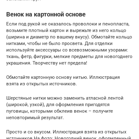
Венок на картонной основе
Если под рукой не оказалось проволоки и пенопласта,
возьмите плотный картон и вырежьте из него кольцо
(ширина и диаметр по вашему вкусу). Обмотайте кольцо
нитками, чтобы не было просвета. Для отделки
используйте аксессуары со всевозможными узорами:
ткань, фетр, фигурки, мелкие предметы для новогоднего
украшения. Творчеству нет предела!
Обмотайте картонную основу нитью. Иллюстрация
взята из открытых источников.
Шерстяные нитки можно заменить атласной лентой
(широкой, узкой), для оформления пригодятся
пуговицы, которыми обклеив венок – получите
неповторимый результат.
Просто и со вкусом. Иллюстрация взята из открытых
источников.На фото: Новогодний венок, оформленный