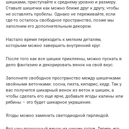
шишками, приступайте к среднему уровню и размеру.
Ставьте шишечки как можно ближе друг к другу, чтобы
не оставлять пробелы. Однако не переживайте, если
где-то осталось свободное пространство, позже мы
заполним его дополнительным декором.
Настало время переходить к мелким деталям,
которыми можно завершить внутренний круг.
После того как все шишки приклеены, можно пускать в
дело фантазию и декорировать венок на свой вкус.
Заполните свободное пространство между шишечками
хвойными веточками: сосна, пихта, кипарис, кедр. Так у
вас получится шикарный венок из веток и шишек, а
чтобы сделать его еще ярче, добавьте ягоды калины или
рябины – это будет шикарное украшение.
Ягоды можно заменить светодиодной гирляндой.
Вот наш роскошный венок из шишек готов. Теперь его