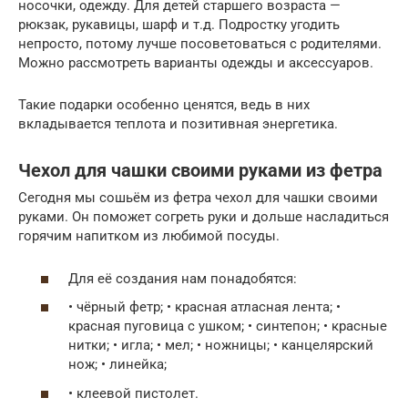
носочки, одежду. Для детей старшего возраста —
рюкзак, рукавицы, шарф и т.д. Подростку угодить
непросто, потому лучше посоветоваться с родителями.
Можно рассмотреть варианты одежды и аксессуаров.
Такие подарки особенно ценятся, ведь в них
вкладывается теплота и позитивная энергетика.
Чехол для чашки своими руками из фетра
Сегодня мы сошьём из фетра чехол для чашки своими
руками. Он поможет согреть руки и дольше насладиться
горячим напитком из любимой посуды.
Для её создания нам понадобятся:
• чёрный фетр; • красная атласная лента; •
красная пуговица с ушком; • синтепон; • красные
нитки; • игла; • мел; • ножницы; • канцелярский
нож; • линейка;
• клеевой пистолет.