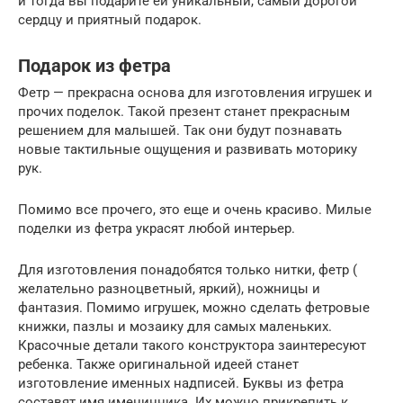
и тогда вы подарите ей уникальный, самый дорогой
сердцу и приятный подарок.
Подарок из фетра
Фетр — прекрасна основа для изготовления игрушек и
прочих поделок. Такой презент станет прекрасным
решением для малышей. Так они будут познавать
новые тактильные ощущения и развивать моторику
рук.
Помимо все прочего, это еще и очень красиво. Милые
поделки из фетра украсят любой интерьер.
Для изготовления понадобятся только нитки, фетр (
желательно разноцветный, яркий), ножницы и
фантазия. Помимо игрушек, можно сделать фетровые
книжки, пазлы и мозаику для самых маленьких.
Красочные детали такого конструктора заинтересуют
ребенка. Также оригинальной идеей станет
изготовление именных надписей. Буквы из фетра
составят имя именинника. Их можно прикрепить к