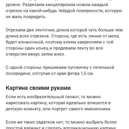
уровне. Разрезаем канцелярским ножом каждый
отрезок на какой-нибудь твёрдой поверхности, которую
не жаль повредить.
Отрезаем две ленточки, длина которой чуть больше чем
длина всех отрезков. Сторона, где есть линии от мела,
будет изнаночной, поэтому клеем закрепляем с той
стороны один конец и продеваем ленту во все
отверстия вверх затем вниз.
С одной стороны пришиваем пуговичку с петелькой
посередине, отступая от края фетра 1,5 см.
Картина своими руками
Если есть изобразительный талант, то можно
нарисовать картину, которая идеально впишется в
детскую комнату, или портрет самого именинника.
Если же таких задатков нет, то можно выбрать более
простой вариант и сделать аппликационную картину.