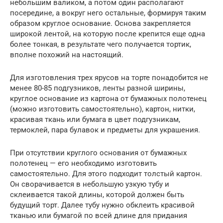
небольшим валиком, а потом один располагают
посередине, а вокруг него остальные, формируя таким
образом круглое основание. Основа закрепляется
широкой лентой, на которую после крепится еще одна
более тонкая, в результате чего получается тортик,
вполне похожий на настоящий.
Для изготовления трех ярусов на торте понадобится не
менее 80-85 подгузников, ленты разной ширины,
круглое основание из картона от бумажных полотенец
(можно изготовить самостоятельно), картон, нитки,
красивая ткань или бумага в цвет подгузникам,
термоклей, пара булавок и предметы для украшения.
При отсутствии круглого основания от бумажных
полотенец — его необходимо изготовить
самостоятельно. Для этого подходит толстый картон.
Он сворачивается в небольшую узкую тубу и
склеивается такой длины, которой должен быть
будущий торт. Далее тубу нужно обклеить красивой
тканью или бумагой по всей длине для придания