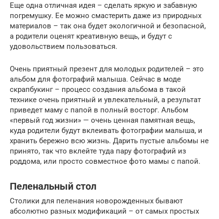
Еще одна отличная идея – сделать яркую и забавную
погремушку. Ее можно смастерить даже из природных
материалов – так она будет экологичной и безопасной,
а родители оценят креативную вещь, и будут с
удовольствием пользоваться.
Очень приятный презент для молодых родителей – это
альбом для фотографий малыша. Сейчас в моде
скрапбукинг – процесс создания альбома в такой
технике очень приятный и увлекательный, а результат
приведет маму с папой в полный восторг. Альбом
«первый год жизни» — очень ценная памятная вещь,
куда родители будут вклеивать фотографии малыша, и
хранить бережно всю жизнь. Дарить пустые альбомы не
принято, так что вклейте туда пару фотографий из
роддома, или просто совместное фото мамы с папой.
Пеленальный стол
Столики для пеленания новорожденных бывают
абсолютно разных модификаций – от самых простых