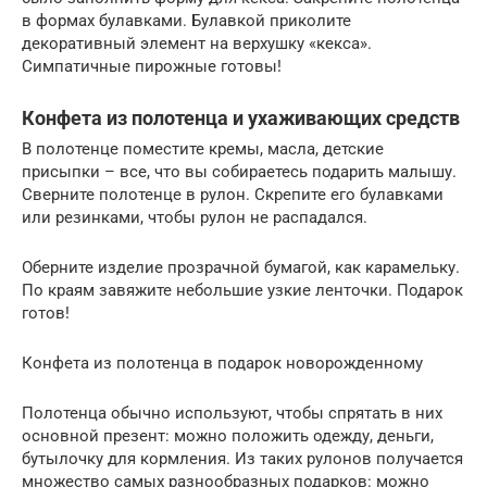
в формах булавками. Булавкой приколите
декоративный элемент на верхушку «кекса».
Симпатичные пирожные готовы!
Конфета из полотенца и ухаживающих средств
В полотенце поместите кремы, масла, детские
присыпки – все, что вы собираетесь подарить малышу.
Сверните полотенце в рулон. Скрепите его булавками
или резинками, чтобы рулон не распадался.
Оберните изделие прозрачной бумагой, как карамельку.
По краям завяжите небольшие узкие ленточки. Подарок
готов!
Конфета из полотенца в подарок новорожденному
Полотенца обычно используют, чтобы спрятать в них
основной презент: можно положить одежду, деньги,
бутылочку для кормления. Из таких рулонов получается
множество самых разнообразных подарков: можно