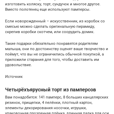
изготовить коляску, торт, сундучок и многое другое.
Вместо полотенец еще используют памперсы.
Если новорожденный – искусственник, из коробок со
смесью можно сделать оригинальную пирамиду,
скрепив коробки скотчем, или соорудить домик.
Такие подарки обязательно понравятся родителям
малыша, они по достоинству оценят ваше творчество и
поймут, что вы не ограничились обычной покупкой, а
приложили старания для того, чтобы доставить им
удовольствие.
Источник
Четырёхъярусный торт из памперсов
Вам понадобится: 141 памперс, 8 больших канцелярских
резинок, прищепки, 4 пелёнки, плотный картон,
элементы декорирования носочки, игрушки,
упаковочная прозрачная плёнка, длинная палка для оси