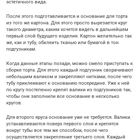
эстетичного вида.
После этого подготавливается и основание для торта
из того же картона. Для этого просто вырезается круг
такого диаметра, каким хочется видеть в дальнейшем
первый слой будущего изделия. Картон желательно так
же, как и тубу, обклеить тканью или бумагой в тон
подгузникам.
Когда данные этапы позади, можно смело приступать к
сборке торта. Для этого каждый подгузник сворачивают
небольшим валиком и закрепляют нитками, после чего
тубу приклеивают к основанию посередине. Уже к ней
по кругу постепенно крепят валики из подгузников так,
чтобы они заполнили все основание в несколько
кругов.
Для второго яруса основание уже не требуется. Валики
устанавливаются поверх первого слоя и крепятся
вокруг тубы все тем же способом, после чего
осуществляется закрепление третьего слоя. Каждый