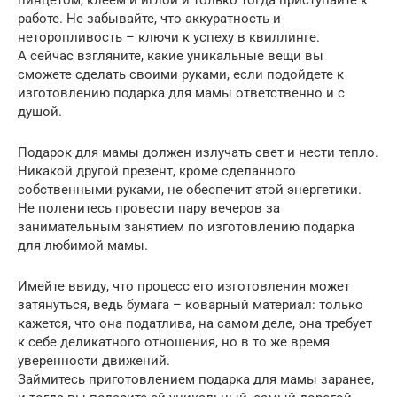
пинцетом, клеем и иглой и только тогда приступайте к
работе. Не забывайте, что аккуратность и
неторопливость – ключи к успеху в квиллинге.
А сейчас взгляните, какие уникальные вещи вы
сможете сделать своими руками, если подойдете к
изготовлению подарка для мамы ответственно и с
душой.
Подарок для мамы должен излучать свет и нести тепло.
Никакой другой презент, кроме сделанного
собственными руками, не обеспечит этой энергетики.
Не поленитесь провести пару вечеров за
занимательным занятием по изготовлению подарка
для любимой мамы.
Имейте ввиду, что процесс его изготовления может
затянуться, ведь бумага – коварный материал: только
кажется, что она податлива, на самом деле, она требует
к себе деликатного отношения, но в то же время
уверенности движений.
Займитесь приготовлением подарка для мамы заранее,