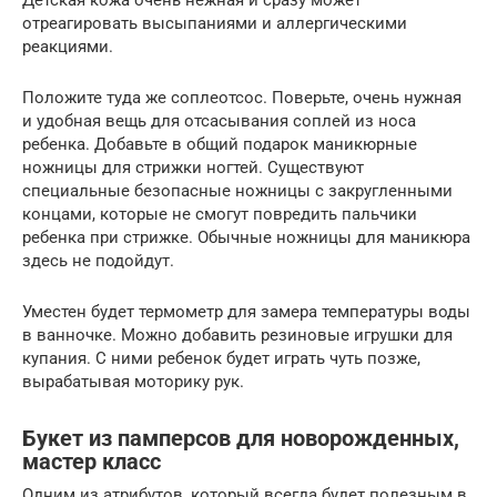
Детская кожа очень нежная и сразу может
отреагировать высыпаниями и аллергическими
реакциями.
Положите туда же соплеотсос. Поверьте, очень нужная
и удобная вещь для отсасывания соплей из носа
ребенка. Добавьте в общий подарок маникюрные
ножницы для стрижки ногтей. Существуют
специальные безопасные ножницы с закругленными
концами, которые не смогут повредить пальчики
ребенка при стрижке. Обычные ножницы для маникюра
здесь не подойдут.
Уместен будет термометр для замера температуры воды
в ванночке. Можно добавить резиновые игрушки для
купания. С ними ребенок будет играть чуть позже,
вырабатывая моторику рук.
Букет из памперсов для новорожденных,
мастер класс
Одним из атрибутов, который всегда будет полезным в