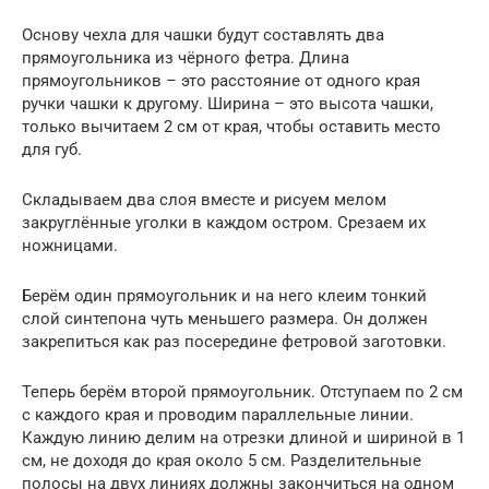
Основу чехла для чашки будут составлять два
прямоугольника из чёрного фетра. Длина
прямоугольников – это расстояние от одного края
ручки чашки к другому. Ширина – это высота чашки,
только вычитаем 2 см от края, чтобы оставить место
для губ.
Складываем два слоя вместе и рисуем мелом
закруглённые уголки в каждом остром. Срезаем их
ножницами.
Берём один прямоугольник и на него клеим тонкий
слой синтепона чуть меньшего размера. Он должен
закрепиться как раз посередине фетровой заготовки.
Теперь берём второй прямоугольник. Отступаем по 2 см
с каждого края и проводим параллельные линии.
Каждую линию делим на отрезки длиной и шириной в 1
см, не доходя до края около 5 см. Разделительные
полосы на двух линиях должны закончиться на одном