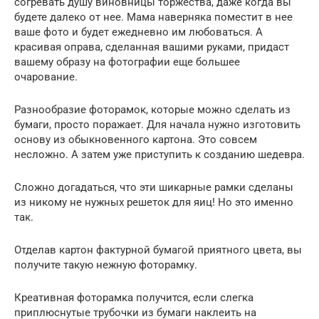
согревать душу виновницы торжества, даже когда вы
будете далеко от нее. Мама наверняка поместит в нее
ваше фото и будет ежедневно им любоваться. А
красивая оправа, сделанная вашими руками, придаст
вашему образу на фотографии еще большее
очарование.
Разнообразие фоторамок, которые можно сделать из
бумаги, просто поражает. Для начала нужно изготовить
основу из обыкновенного картона. Это совсем
несложно. А затем уже приступить к созданию шедевра.
Сложно догадаться, что эти шикарные рамки сделаны
из никому не нужных решеток для яиц! Но это именно
так.
Отделав картон фактурной бумагой приятного цвета, вы
получите такую нежную фоторамку.
Креативная фоторамка получится, если слегка
приплюснутые трубочки из бумаги наклеить на