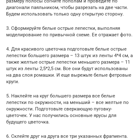
размеру полосы согните пополам и проведите по
диагонали паяльником, чтобы разрезать на две части.
Будем использовать только одну открытую сторону.
3. Сформируйте белые острые лепестки, выполняя
моделирование по привычной схеме. Ее отражает фото.
4. Для красивого цветочка подготовьте белые острые
лепестки большего размера – 13 штук из ленты 4*4 см, а
также желтые острые лепестки меньшего размера – 11
штук из ленты 2,5*2,5 см. Все они будут использованы
на два слоя ромашки. И еще вырежьте белые фетровые
круги.
5. Наклейте на круг большего размера все белые
лепестки по окружности, на меньший – все желтые по
окружности. Подготовьте сверкающую пуговку-
цветочек. У нас получились основные ярусы для
будущего цветочка.
6. Склейте друг на друга все три указанных фрагмента.