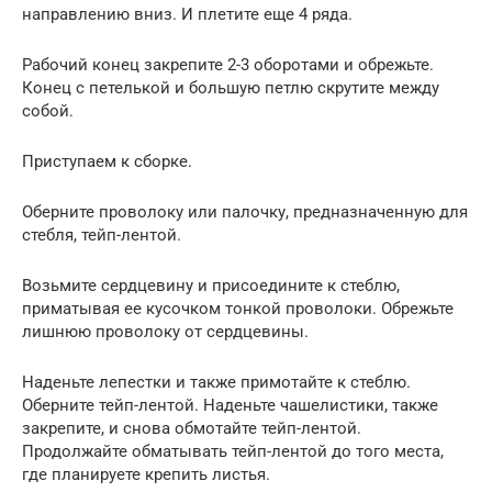
направлению вниз. И плетите еще 4 ряда.
Рабочий конец закрепите 2-3 оборотами и обрежьте.
Конец с петелькой и большую петлю скрутите между
собой.
Приступаем к сборке.
Оберните проволоку или палочку, предназначенную для
стебля, тейп-лентой.
Возьмите сердцевину и присоедините к стеблю,
приматывая ее кусочком тонкой проволоки. Обрежьте
лишнюю проволоку от сердцевины.
Наденьте лепестки и также примотайте к стеблю.
Оберните тейп-лентой. Наденьте чашелистики, также
закрепите, и снова обмотайте тейп-лентой.
Продолжайте обматывать тейп-лентой до того места,
где планируете крепить листья.