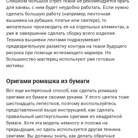
Слишком большой отрез ткани не рекомендуется брать
для канвы, с ним будет неудобно работать. Если нужно
сделать большую работу (например, ленточная
вышивка на рубашке, платье или свитере), то
желательно производить ее на отдельных элементах, а
уже в завершении сделать сборку всего изделия.
Техника вышивки лентами подразумевает
предварительную разметку контура на ткани будущего
рисунка при помощи исчезающего маркера. Но
большинство мастериц используют уже готовые
мотивы.
Оригами ромашка из бумаги
Вот еще интересный способ, как сделать ромашку
оригами из бумаги своими руками. У этого цветка тоже
шестнадцать лепестков, поэтому воспользуйтесь
представленной выше инструкцией, как сделать
правильный шестиугольник оригами из квадратной
бумаги. Хотя эта модель немного и похожа на
предыдущие, но здесь используется другая техника
оригами. Вы должны знать, как делать обратные