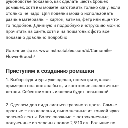
руководстве показано, как сделать шесть брошек
ромашек, хотя вы можете изготовить только одну, если
столько не надо. Для поделки можно использовать
разные материалы – картон, ватман, фетр или еще что-
то подобное. Длинную и подробную инструкцию можно
прочитать на сайте, хотя и на пошаговых фото все
показано довольно подробно.
Источник фото: www.instructables.com/id/Camomile-
Flower-Brooch/
Приступим к созданию ромашки
1. Выбор фурнитуры уже сделан, посмотрите, какая
примерно она должна быть, и заготовьте аналогичные
детали. Себестоимость изделия будет невысокой.
2. Сделаем два вида листьев травяного цвета. Самые
простые – это капельки, выполненные из тонкой ярко-
зеленой ленты. Более сложные – остроконечные,
полученные из зеленых полос 2,5*10 см. Большие по