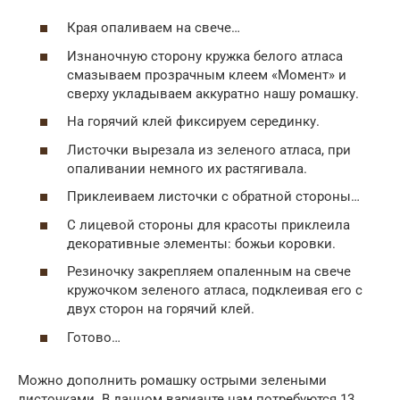
Края опаливаем на свече…
Изнаночную сторону кружка белого атласа
смазываем прозрачным клеем «Момент» и
сверху укладываем аккуратно нашу ромашку.
На горячий клей фиксируем серединку.
Листочки вырезала из зеленого атласа, при
опаливании немного их растягивала.
Приклеиваем листочки с обратной стороны…
С лицевой стороны для красоты приклеила
декоративные элементы: божьи коровки.
Резиночку закрепляем опаленным на свече
кружочком зеленого атласа, подклеивая его с
двух сторон на горячий клей.
Готово…
Можно дополнить ромашку острыми зелеными
листочками. В данном варианте нам потребуются 13