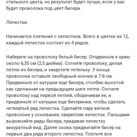
стального цвета, но результат будет лучше, если у вас
будет проволока под цвет бисера.
Лепестки.
Начинается плетение с лепестков. Всего в цветке их 12,
каждый лепесток состоит из 4 рядов.
Наберите на проволоку белый бисер. Отодвиньте к краю
около 6,35 см (2,5 дюйма). Согните проволоку, делая
петлю из бисера, и закрутите петельку. У конца
проволоки оставьте свободный кончик в 7-8 см.
Придвиньте от катушки еще бисера, столбик высотой
как сделанная на предыдущем шаге петля. Согните
проволоку над первой петлей, оборачивая ее, и
придвиньте от катушки еще бисеринки, чтобы сделать
четвертый ряд лепестка. Сделайте пару витков
проволоки у основания, закрепляя лепесток. Пальцами
выровняйте ряды бисера, придавая лепестку
аккуратный вид. Далее снова придвигайте бисер на
первые два ряда второго лепестка. Плетите все