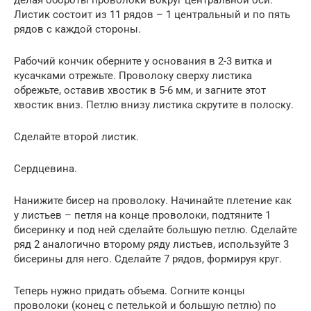
Листик состоит из 11 рядов – 1 центральный и по пять
рядов с каждой стороны.
Рабочий кончик оберните у основания в 2-3 витка и
кусачками отрежьте. Проволоку сверху листика
обрежьте, оставив хвостик в 5-6 мм, и загните этот
хвостик вниз. Петлю внизу листика скрутите в полоску.
Сделайте второй листик.
Сердцевина.
Нанижите бисер на проволоку. Начинайте плетение как
у листьев – петля на конце проволоки, подтяните 1
бисеринку и под ней сделайте большую петлю. Сделайте
ряд 2 аналогично второму ряду листьев, используйте 3
бисерины для него. Сделайте 7 рядов, формируя круг.
Теперь нужно придать объема. Согните концы
проволоки (конец с петелькой и большую петлю) по