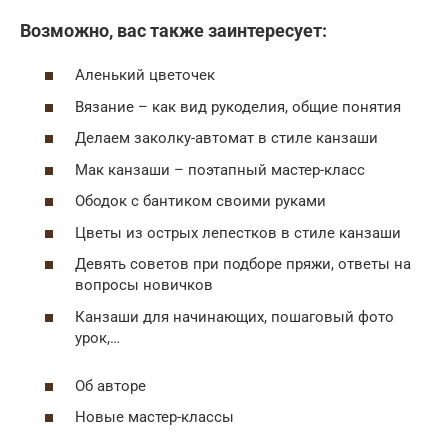
Возможно, вас также заинтересует:
Аленький цветочек
Вязание – как вид рукоделия, общие понятия
Делаем заколку-автомат в стиле канзаши
Мак канзаши – поэтапный мастер-класс
Ободок с бантиком своими руками
Цветы из острых лепестков в стиле канзаши
Девять cоветов при подборе пряжи, ответы на
вопросы новичков
Канзаши для начинающих, пошаговый фото
урок,…
Об авторе
Новые мастер-классы