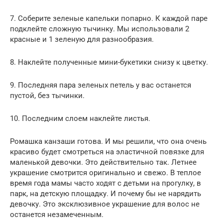
7. Соберите зеленые капельки попарно. К каждой паре
подклейте сложную тычинку. Мы использовали 2
красные и 1 зеленую для разнообразия.
8. Наклейте полученные мини-букетики снизу к цветку.
9. Последняя пара зеленых петель у вас останется
пустой, без тычинки.
10. Последним слоем наклейте листья.
Ромашка канзаши готова. И мы решили, что она очень
красиво будет смотреться на эластичной повязке для
маленькой девочки. Это действительно так. Летнее
украшение смотрится оригинально и свежо. В теплое
время года мамы часто ходят с детьми на прогулку, в
парк, на детскую площадку. И почему бы не нарядить
девочку. Это эксклюзивное украшение для волос не
останется незамеченным.