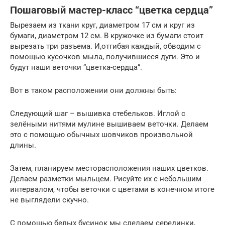
Пошаговый мастер-класс “цветка сердца”
Вырезаем из ткани круг, диаметром 17 см и круг из
бумаги, диаметром 12 см. В кружочке из бумаги стоит
вырезать три разъема. И,отгибая каждый, обводим с
помощью кусочков мыла, получившиеся дуги. Это и
будут наши веточки “цветка-сердца”.
Вот в таком расположении они должны быть:
Следующий шаг – вышивка стебельков. Иглой с
зелёными нитями мулине вышиваем веточки. Делаем
это с помощью обычных шовчиков произвольной
длины.
Затем, планируем месторасположения наших цветков.
Делаем разметки мыльцем. Рисуйте их с небольшим
интервалом, чтобы веточки с цветами в конечном итоге
не выглядели скучно.
С помощью белых бусинок мы сделаем серединки,