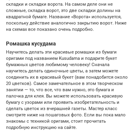
складки и складки ворота. На самом деле они не
сложные, складка ворот, это две складки долины на
квадратной бумаге. Название «Ворота» используется,
поскольку действие аналогично закрытию ворот. Ниже
на схемах все показано очень подробно.
Ромашка кусудама
Научитесь делать эти красивые ромашки из бумаги
оригами под названием Kusudama и подарите букет
бумажных цветов любимому человеку! Сначала
научитесь делать одиночные цветы, а затем можете
соединить их в красивый букет (вам понадобится около
20 цветков). Самое замечательное в этом творческом
занятии — то, что все, что вам нужно, это бумага и
палочка для клея. Вы можете использовать красивую
бумагу с узорами или проявить изобретательность и
сделать цветок из вчерашней газеты. Мастер класс
смотрите ниже на пошаговых фото. Если вы пока мало
знакомы с техникой оригами, стоит прочитать
подробную инструкцию на сайте.