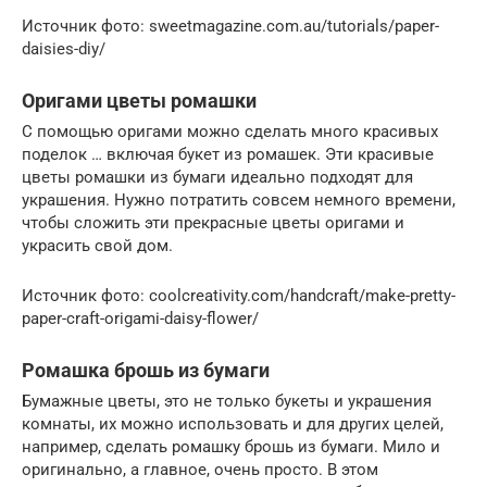
Источник фото: sweetmagazine.com.au/tutorials/paper-
daisies-diy/
Оригами цветы ромашки
С помощью оригами можно сделать много красивых
поделок … включая букет из ромашек. Эти красивые
цветы ромашки из бумаги идеально подходят для
украшения. Нужно потратить совсем немного времени,
чтобы сложить эти прекрасные цветы оригами и
украсить свой дом.
Источник фото: coolcreativity.com/handcraft/make-pretty-
paper-craft-origami-daisy-flower/
Ромашка брошь из бумаги
Бумажные цветы, это не только букеты и украшения
комнаты, их можно использовать и для других целей,
например, сделать ромашку брошь из бумаги. Мило и
оригинально, а главное, очень просто. В этом