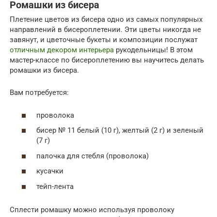
Ромашки из бисера
Плетение цветов из бисера одно из самых популярных
направлений в бисероплетении. Эти цветы никогда не
завянут, и цветочные букеты и композиции послужат
отличным декором интерьера
рукодельницы! В этом
мастер-классе по бисероплетению вы научитесь делать
ромашки из бисера.
Вам потребуется:
проволока
бисер № 11 белый (10 г), желтый (2 г) и зеленый
(7 г)
палочка для стебля (проволока)
кусачки
тейп-лента
Сплести ромашку можно используя проволоку