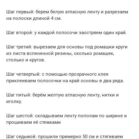
Шаг первый: берем белую атласную ленту и разрезаем
на полоски длиной 4 см.
Шаг второй: у каждой полосочи заостряем один край.
Шаг третий: вырезаем для основы под ромашки круги
из листа вспененной резины, сколько ромашек,
столько и кругов.
Шаг четвертый: с помощью прозрачного клея
приклеиваем полосочки на край основы в два ряда.
Шаг пятый: берём желтую атласную ленту, нитки и
иголку.
Шаг шестой: складываем ленту пополам по ширине и
прошиваем её стежками
Шаг седьмой: прошили примерно 50 см и стягиваем