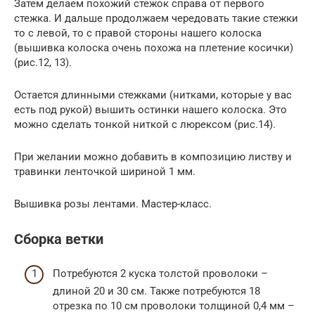
Затем делаем похожий стежок справа от первого
стежка. И дальше продолжаем чередовать такие стежки
то с левой, то с правой стороны нашего колоска
(вышивка колоска очень похожа на плетение косички)
(рис.12, 13).
Остается длинными стежками (нитками, которые у вас
есть под рукой) вышить остинки нашего колоска. Это
можно сделать тонкой ниткой с люрексом (рис.14).
При желании можно добавить в композицию листву и
травинки ленточкой шириной 1 мм.
Вышивка розы лентами. Мастер-класс.
Сборка ветки
Потребуются 2 куска толстой проволоки –
длиной 20 и 30 см. Также потребуются 18
отрезка по 10 см проволоки толщиной 0,4 мм –