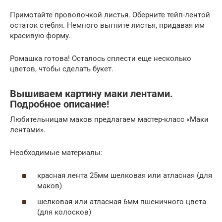
Примотайте проволочкой листья. Оберните тейп-лентой
остаток стебля. Немного выгните листья, придавая им
красивую форму.
Ромашка готова! Осталось сплести еще несколько
цветов, чтобы сделать букет.
Вышиваем картину маки лентами.
Подробное описание!
Любительницам маков предлагаем мастер-класс «Маки
лентами».
Необходимые материалы:
красная лента 25мм шелковая или атласная (для
маков)
шелковая или атласная 6мм пшеничного цвета
(для колосков)