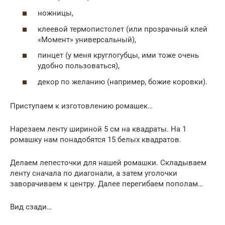
ножницы,
клеевой термопистолет (или прозрачный клей
«Момент» универсальный),
пинцет (у меня круглогубцы, ими тоже очень
удобно пользоваться),
декор по желанию (например, божие коровки).
Приступаем к изготовлению ромашек…
Нарезаем ленту шириной 5 см на квадраты. На 1
ромашку нам понадобятся 15 белых квадратов.
Делаем лепесточки для нашей ромашки. Складываем
ленту сначала по диагонали, а затем уголочки
заворачиваем к центру. Далее перегибаем пополам…
Вид сзади…