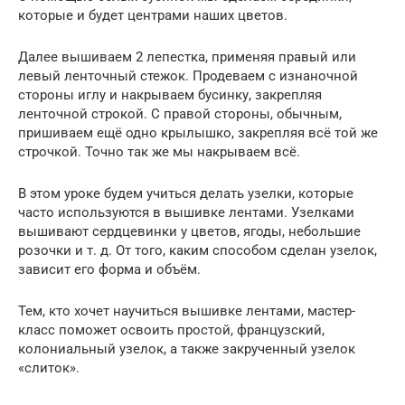
которые и будет центрами наших цветов.
Далее вышиваем 2 лепестка, применяя правый или
левый ленточный стежок. Продеваем с изнаночной
стороны иглу и накрываем бусинку, закрепляя
ленточной строкой. С правой стороны, обычным,
пришиваем ещё одно крылышко, закрепляя всё той же
строчкой. Точно так же мы накрываем всё.
В этом уроке будем учиться делать узелки, которые
часто используются в вышивке лентами. Узелками
вышивают сердцевинки у цветов, ягоды, небольшие
розочки и т. д. От того, каким способом сделан узелок,
зависит его форма и объём.
Тем, кто хочет научиться вышивке лентами, мастер-
класс поможет освоить простой, французский,
колониальный узелок, а также закрученный узелок
«слиток».