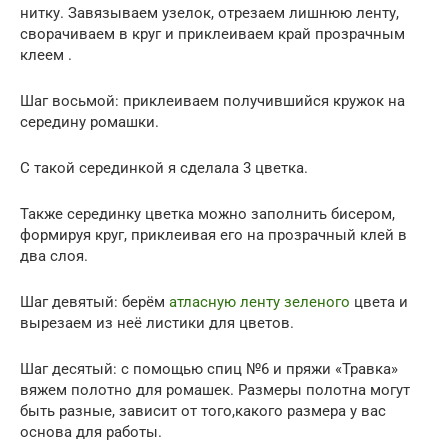
нитку. Завязываем узелок, отрезаем лишнюю ленту,
сворачиваем в круг и приклеиваем край прозрачным
клеем .
Шаг восьмой: приклеиваем получившийся кружок на
середину ромашки.
С такой серединкой я сделала 3 цветка.
Также серединку цветка можно заполнить бисером,
формируя круг, приклеивая его на прозрачный клей в
два слоя.
Шаг девятый: берём
атласную ленту зеленого
цвета и
вырезаем из неё листики для цветов.
Шаг десятый: с помощью спиц №6 и пряжи «Травка»
вяжем полотно для ромашек. Размеры полотна могут
быть разные, зависит от того,какого размера у вас
основа для работы.