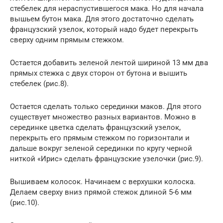
стебелек для нераспустившегося мака. Но для начала
вышьем бутон мака. Для этого достаточно сделать
французский узелок, который надо будет перекрыть
сверху одним прямым стежком.
Остается добавить зеленой лентой шириной 13 мм два
прямых стежка с двух сторон от бутона и вышить
стебелек (рис.8).
Остается сделать только серединки маков. Для этого
существует множество разных вариантов. Можно в
серединке цветка сделать французский узелок,
перекрыть его прямым стежком по горизонтали и
дальше вокруг зеленой серединки по кругу черной
ниткой «Ирис» сделать французские узелочки (рис.9).
Вышиваем колосок. Начинаем с верхушки колоска.
Делаем сверху вниз прямой стежок длиной 5-6 мм
(рис.10).