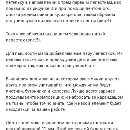
петельку в направлении к трем первым лепесткам, как
показано на рисунке 3, и при помощи ленточного
стежка уходим наизнанку, закрепляя таким образом
получившуюся воздушную петлю из ленты (рис.4).
Таким же образом вышиваем зеркально пятый
лепесток (рис.5).
Для пышности мака добавляем еще пару лепестков. Их
делаем так же, как и предыдущие два, и располагаем
примерно так, как показано рисунках 6 и 7.
Вышиваем два мака на некотором расстоянии друг от
друга, при этом учитывайте, что между ними будут
листики, бутончики и колоски. Лучше всего заранее
продумывайте композицию и набросать ее карандашом
на ткань, чтобы точно знать, где и какой элемент будет
находиться на вашей работе.
Листья для мака вышиваем ленточными стежками
лентой шириной 12 мм. Этой же лентой будем делать