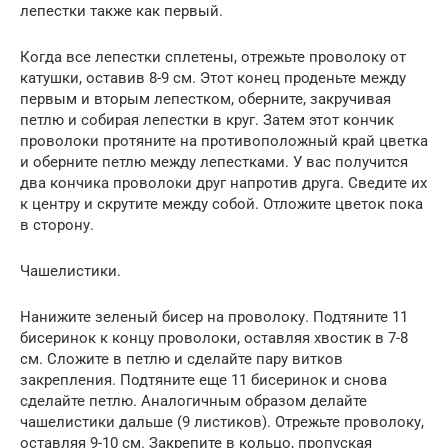
лепестки также как первый.
Когда все лепестки сплетены, отрежьте проволоку от
катушки, оставив 8-9 см. Этот конец проденьте между
первым и вторым лепестком, оберните, закручивая
петлю и собирая лепестки в круг. Затем этот кончик
проволоки протяните на противоположный край цветка
и оберните петлю между лепестками. У вас получится
два кончика проволоки друг напротив друга. Сведите их
к центру и скрутите между собой. Отложите цветок пока
в сторону.
Чашелистики.
Нанижите зеленый бисер на проволоку. Подтяните 11
бисеринок к концу проволоки, оставляя хвостик в 7-8
см. Сложите в петлю и сделайте пару витков
закрепления. Подтяните еще 11 бисеринок и снова
сделайте петлю. Аналогичным образом делайте
чашелистики дальше (9 листиков). Отрежьте проволоку,
оставляя 9-10 см. Закрепите в кольцо, пропуская