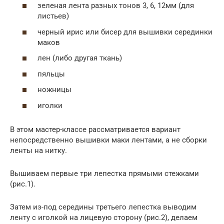
зеленая лента разных тонов 3, 6, 12мм (для
листьев)
черный ирис или бисер для вышивки серединки
маков
лен (либо другая ткань)
пяльцы
ножницы
иголки
В этом мастер-классе рассматривается вариант
непосредственно вышивки маки лентами, а не сборки
ленты на нитку.
Вышиваем первые три лепестка прямыми стежками
(рис.1).
Затем из-под середины третьего лепестка выводим
ленту с иголкой на лицевую сторону (рис.2), делаем