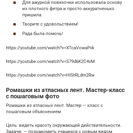
Для ажурной повязочки использовала основу
из плотного фетра и просто аккуратненько
пришила.
Творите с удовольствием!
Рада была помочь!
https://youtube.com/watch?v=XTcaVowaPvk
https://youtube.com/watch?v=S79d6K2C4vM
https://youtube.com/watch?v=HIStRLdm2Rw
Ромашки из атласных лент. Мастер-класс
с пошаговым фото
Ромашки из атласных лент. Мастер — класс с
пошаговым объяснением
Цель: видеть красоту окружающей действительности.
Задачи: — познакомить учащихся с новым видом