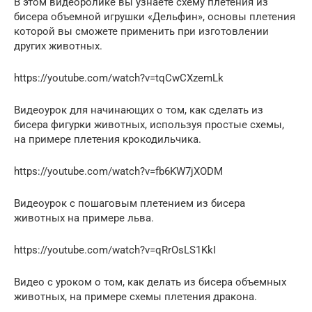
В этом видеоролике вы узнаете схему плетения из
бисера объемной игрушки «Дельфин», основы плетения
которой вы сможете применить при изготовлении
других животных.
https://youtube.com/watch?v=tqCwCXzemLk
Видеоурок для начинающих о том, как сделать из
бисера фигурки животных, используя простые схемы,
на примере плетения крокодильчика.
https://youtube.com/watch?v=fb6KW7jXODM
Видеоурок с пошаговым плетением из бисера
животных на примере льва.
https://youtube.com/watch?v=qRrOsLS1KkI
Видео с уроком о том, как делать из бисера объемных
животных, на примере схемы плетения дракона.