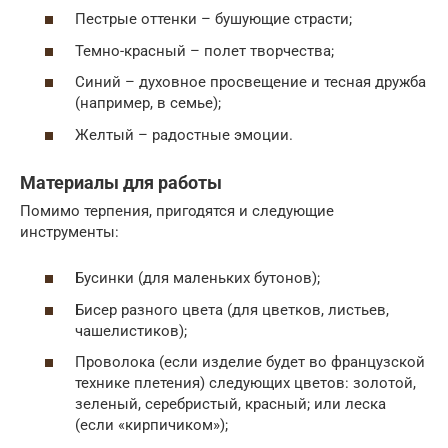
Пестрые оттенки – бушующие страсти;
Темно-красный – полет творчества;
Синий – духовное просвещение и тесная дружба
(например, в семье);
Желтый – радостные эмоции.
Материалы для работы
Помимо терпения, пригодятся и следующие
инструменты:
Бусинки (для маленьких бутонов);
Бисер разного цвета (для цветков, листьев,
чашелистиков);
Проволока (если изделие будет во французской
технике плетения) следующих цветов: золотой,
зеленый, серебристый, красный; или леска
(если «кирпичиком»);