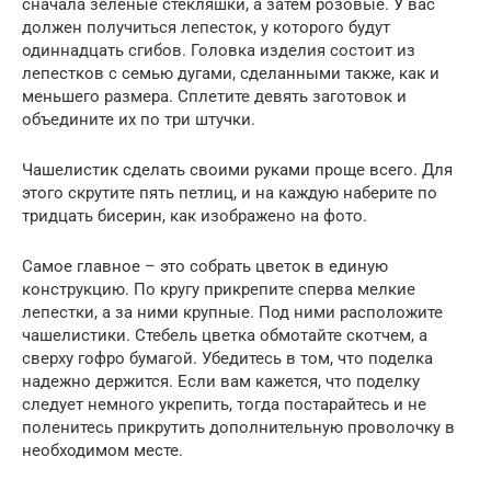
сначала зеленые стекляшки, а затем розовые. У вас
должен получиться лепесток, у которого будут
одиннадцать сгибов. Головка изделия состоит из
лепестков с семью дугами, сделанными также, как и
меньшего размера. Сплетите девять заготовок и
объедините их по три штучки.
Чашелистик сделать своими руками проще всего. Для
этого скрутите пять петлиц, и на каждую наберите по
тридцать бисерин, как изображено на фото.
Самое главное – это собрать цветок в единую
конструкцию. По кругу прикрепите сперва мелкие
лепестки, а за ними крупные. Под ними расположите
чашелистики. Стебель цветка обмотайте скотчем, а
сверху гофро бумагой. Убедитесь в том, что поделка
надежно держится. Если вам кажется, что поделку
следует немного укрепить, тогда постарайтесь и не
поленитесь прикрутить дополнительную проволочку в
необходимом месте.