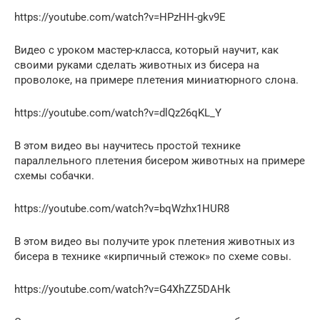
https://youtube.com/watch?v=HPzHH-gkv9E
Видео с уроком мастер-класса, который научит, как
своими руками сделать животных из бисера на
проволоке, на примере плетения миниатюрного слона.
https://youtube.com/watch?v=dlQz26qKL_Y
В этом видео вы научитесь простой технике
параллельного плетения бисером животных на примере
схемы собачки.
https://youtube.com/watch?v=bqWzhx1HUR8
В этом видео вы получите урок плетения животных из
бисера в технике «кирпичный стежок» по схеме совы.
https://youtube.com/watch?v=G4XhZZ5DAHk