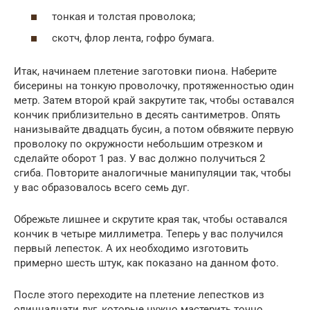
тонкая и толстая проволока;
скотч, флор лента, гофро бумага.
Итак, начинаем плетение заготовки пиона. Наберите
бисерины на тонкую проволочку, протяженностью один
метр. Затем второй край закрутите так, чтобы оставался
кончик приблизительно в десять сантиметров. Опять
нанизывайте двадцать бусин, а потом обвяжите первую
проволоку по окружности небольшим отрезком и
сделайте оборот 1 раз. У вас должно получиться 2
сгиба. Повторите аналогичные манипуляции так, чтобы
у вас образовалось всего семь дуг.
Обрежьте лишнее и скрутите края так, чтобы оставался
кончик в четыре миллиметра. Теперь у вас получился
первый лепесток. А их необходимо изготовить
примерно шесть штук, как показано на данном фото.
После этого переходите на плетение лепестков из
одиннадцати дуг, которые нужно мастерить точно