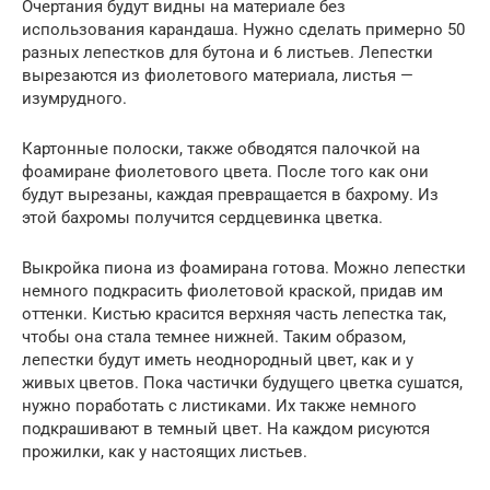
Очертания будут видны на материале без
использования карандаша. Нужно сделать примерно 50
разных лепестков для бутона и 6 листьев. Лепестки
вырезаются из фиолетового материала, листья —
изумрудного.
Картонные полоски, также обводятся палочкой на
фоамиране фиолетового цвета. После того как они
будут вырезаны, каждая превращается в бахрому. Из
этой бахромы получится сердцевинка цветка.
Выкройка пиона из фоамирана готова. Можно лепестки
немного подкрасить фиолетовой краской, придав им
оттенки. Кистью красится верхняя часть лепестка так,
чтобы она стала темнее нижней. Таким образом,
лепестки будут иметь неоднородный цвет, как и у
живых цветов. Пока частички будущего цветка сушатся,
нужно поработать с листиками. Их также немного
подкрашивают в темный цвет. На каждом рисуются
прожилки, как у настоящих листьев.