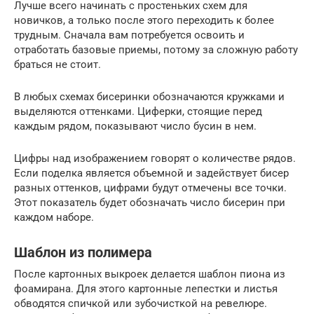
Лучше всего начинать с простеньких схем для
новичков, а только после этого переходить к более
трудным. Сначала вам потребуется освоить и
отработать базовые приемы, потому за сложную работу
браться не стоит.
В любых схемах бисеринки обозначаются кружками и
выделяются оттенками. Циферки, стоящие перед
каждым рядом, показывают число бусин в нем.
Цифры над изображением говорят о количестве рядов.
Если поделка является объемной и задействует бисер
разных оттенков, цифрами будут отмечены все точки.
Этот показатель будет обозначать число бисерин при
каждом наборе.
Шаблон из полимера
После картонных выкроек делается шаблон пиона из
фоамирана. Для этого картонные лепестки и листья
обводятся спичкой или зубочисткой на ревелюре.