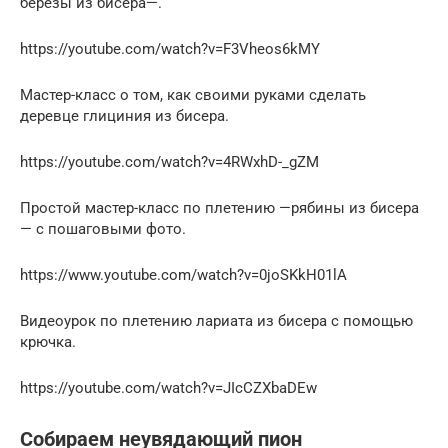
березы из бисера—.
https://youtube.com/watch?v=F3Vheos6kMY
Мастер-класс о том, как своими руками сделать
деревце глициния из бисера.
https://youtube.com/watch?v=4RWxhD-_gZM
Простой мастер-класс по плетению —рябины из бисера
— с пошаговыми фото.
https://www.youtube.com/watch?v=0joSKkH01lA
Видеоурок по плетению лариата из бисера с помощью
крючка.
https://youtube.com/watch?v=JIcCZXbaDEw
Собираем неувядающий пион