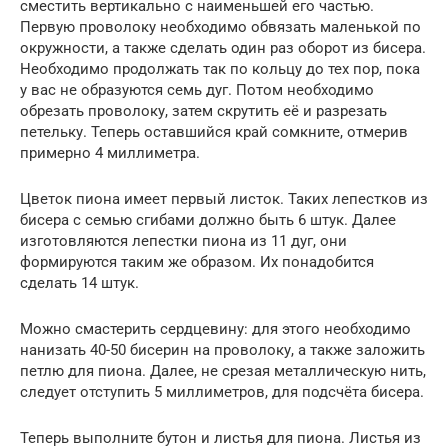
сместить вертикально с наименьшей его частью.
Первую проволоку необходимо обвязать маленькой по
окружности, а также сделать один раз оборот из бисера.
Необходимо продолжать так по кольцу до тех пор, пока
у вас не образуются семь дуг. Потом необходимо
обрезать проволоку, затем скрутить её и разрезать
петельку. Теперь оставшийся край сомкните, отмерив
примерно 4 миллиметра.
Цветок пиона имеет первый листок. Таких лепестков из
бисера с семью сгибами должно быть 6 штук. Далее
изготовляются лепестки пиона из 11 дуг, они
формируются таким же образом. Их понадобится
сделать 14 штук.
Можно смастерить сердцевину: для этого необходимо
нанизать 40-50 бисерин на проволоку, а также заложить
петлю для пиона. Далее, не срезая металлическую нить,
следует отступить 5 миллиметров, для подсчёта бисера.
Теперь выполните бутон и листья для пиона. Листья из