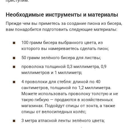
приступим.
Необходимые инструменты и материалы
Прежде чем вы приметесь за создание пиона из бисера,
вам понадобится подготовить следующие материалы:
100 грамм бисера выбранного цвета, из
которого вы намереваетесь сделать пион;
50 грамм зелёного бисера для листвы;
проволока толщиной 0,3 миллиметра, 0,9
миллиметров и 1 миллиметр;
4 проволоки для стебля: длиной по 40
сантиметров, толщиной по 1,2 миллиметра.
Можете использовать проволоку толстую и не
такую гибкую — продаются в хозяйственных
магазинах. Подойдут спицы от зонта, а также
спицы от велосипедных колёс;
3 метра атласной ленты зелёного цвета;