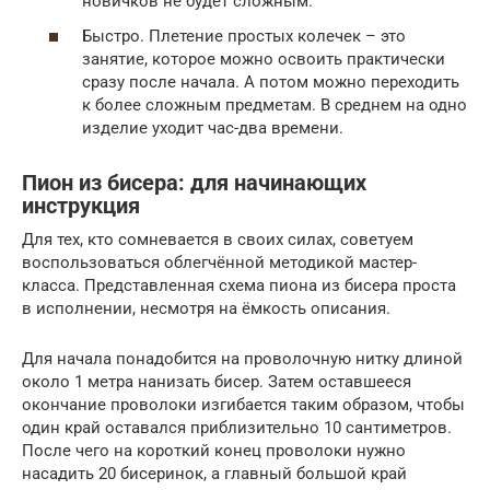
новичков не будет сложным.
Быстро. Плетение простых колечек – это
занятие, которое можно освоить практически
сразу после начала. А потом можно переходить
к более сложным предметам. В среднем на одно
изделие уходит час-два времени.
Пион из бисера: для начинающих
инструкция
Для тех, кто сомневается в своих силах, советуем
воспользоваться облегчённой методикой мастер-
класса. Представленная схема пиона из бисера проста
в исполнении, несмотря на ёмкость описания.
Для начала понадобится на проволочную нитку длиной
около 1 метра нанизать бисер. Затем оставшееся
окончание проволоки изгибается таким образом, чтобы
один край оставался приблизительно 10 сантиметров.
После чего на короткий конец проволоки нужно
насадить 20 бисеринок, а главный большой край