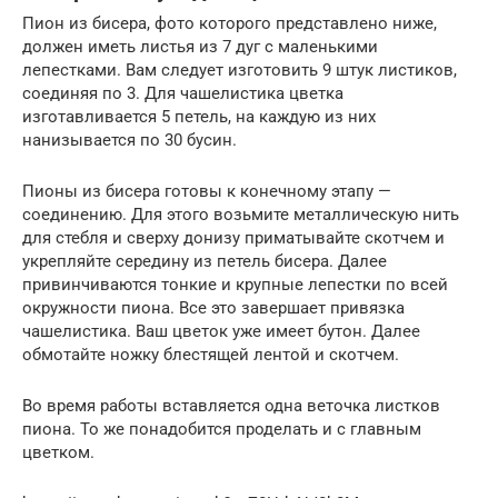
Пион из бисера, фото которого представлено ниже,
должен иметь листья из 7 дуг с маленькими
лепестками. Вам следует изготовить 9 штук листиков,
соединяя по 3. Для чашелистика цветка
изготавливается 5 петель, на каждую из них
нанизывается по 30 бусин.
Пионы из бисера готовы к конечному этапу —
соединению. Для этого возьмите металлическую нить
для стебля и сверху донизу приматывайте скотчем и
укрепляйте середину из петель бисера. Далее
привинчиваются тонкие и крупные лепестки по всей
окружности пиона. Все это завершает привязка
чашелистика. Ваш цветок уже имеет бутон. Далее
обмотайте ножку блестящей лентой и скотчем.
Во время работы вставляется одна веточка листков
пиона. То же понадобится проделать и с главным
цветком.