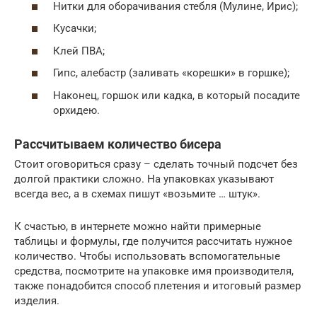
Нитки для оборачивания стебля (Мулине, Ирис);
Кусачки;
Клей ПВА;
Гипс, алебастр (заливать «корешки» в горшке);
Наконец, горшок или кадка, в который посадите
орхидею.
Рассчитываем количество бисера
Стоит оговориться сразу – сделать точный подсчет без
долгой практики сложно. На упаковках указывают
всегда вес, а в схемах пишут «возьмите … штук».
К счастью, в интернете можно найти примерные
таблицы и формулы, где получится рассчитать нужное
количество. Чтобы использовать вспомогательные
средства, посмотрите на упаковке имя производителя,
также понадобится способ плетения и итоговый размер
изделия.