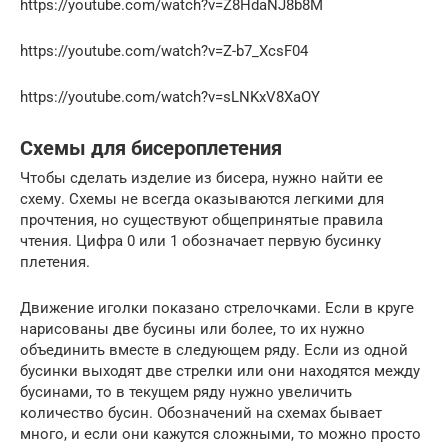
https://youtube.com/watch?v=Z8HdaNJ8b8M
https://youtube.com/watch?v=Z-b7_XcsF04
https://youtube.com/watch?v=sLNKxV8XaOY
Схемы для бисероплетения
Чтобы сделать изделие из бисера, нужно найти ее
схему. Схемы не всегда оказываются легкими для
прочтения, но существуют общепринятые правила
чтения. Цифра 0 или 1 обозначает первую бусинку
плетения.
Движение иголки показано стрелочками. Если в круге
нарисованы две бусины или более, то их нужно
объединить вместе в следующем ряду. Если из одной
бусинки выходят две стрелки или они находятся между
бусинами, то в текущем ряду нужно увеличить
количество бусин. Обозначений на схемах бывает
много, и если они кажутся сложными, то можно просто