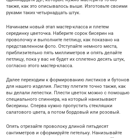
также, как это описывалось выше. Изготовьте своими
руками таких четырнадцать штук.
Начинаем новый этап мастер-класса и плетем
серединку цветочка. Наберите сорок бисерин на
проволочку и выполните петлицу, как показано на
представленном фото. Отступайте немного места,
приблизительно пять миллиметров и опять делайте
петлицу, пока у вас не будет их сплетено десять штук,
согласно этого мастер-класса.
Далее переходим к формированию листиков и бутонов
для нашего изделия. Листву плетите точно также, как
вы делали лепестки. Плести цветок можно с помощью
специального спиннера, на который нанизывают
бисерины. Сперва нужно пропустить стекляшки
салатового цвета, а потом бордовый или розовый.
Опять отрезайте проволоку длиной пятьдесят
сантиметров и сформируйте петельку. Нанизывайте