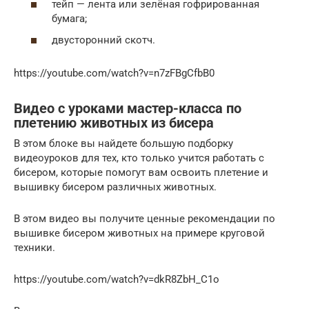
тейп — лента или зелёная гофрированная
бумага;
двусторонний скотч.
https://youtube.com/watch?v=n7zFBgCfbB0
Видео с уроками мастер-класса по
плетению животных из бисера
В этом блоке вы найдете большую подборку
видеоуроков для тех, кто только учится работать с
бисером, которые помогут вам освоить плетение и
вышивку бисером различных животных.
В этом видео вы получите ценные рекомендации по
вышивке бисером животных на примере круговой
техники.
https://youtube.com/watch?v=dkR8ZbH_C1o