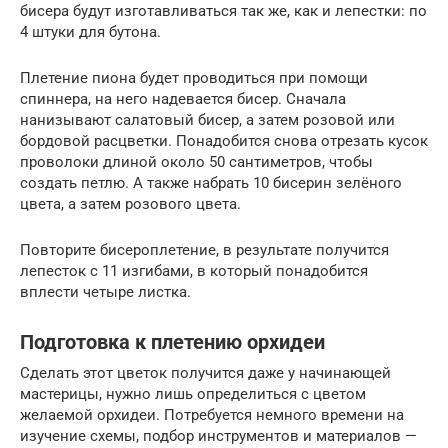
бисера будут изготавливаться так же, как и лепестки: по
4 штуки для бутона.
Плетение пиона будет проводиться при помощи
спиннера, на него надевается бисер. Сначала
нанизывают салатовый бисер, а затем розовой или
бордовой расцветки. Понадобится снова отрезать кусок
проволоки длиной около 50 сантиметров, чтобы
создать петлю. А также набрать 10 бисерин зелёного
цвета, а затем розового цвета.
Повторите бисероплетение, в результате получится
лепесток с 11 изгибами, в который понадобится
вплести четыре листка.
Подготовка к плетению орхидеи
Сделать этот цветок получится даже у начинающей
мастерицы, нужно лишь определиться с цветом
желаемой орхидеи. Потребуется немного времени на
изучение схемы, подбор инструментов и материалов —