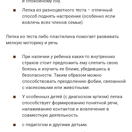
и спокойному сну.
Лепка из разноцветного теста – отличный
способ поднять настроение (особенно если
вовлечь всех членов семьи).
Лепка из теста либо пластилина помогает развивать
мелкую моторику и речь
При наличии у ребенка каких-то внутренних
страхов стоит предложить ему слепить свою
боязнь и изучить ее ближе, убедившись в
безопасности. Таким образом можно
способствовать преодолению фобии, связанной
с насекомыми или животными.
У особенных детей (с диагнозом аутизм) лепка
способствует формированию понятной речи,
налаживанию контактов и вовлечение в
совместную деятельность
с педагогом и другими детьми.