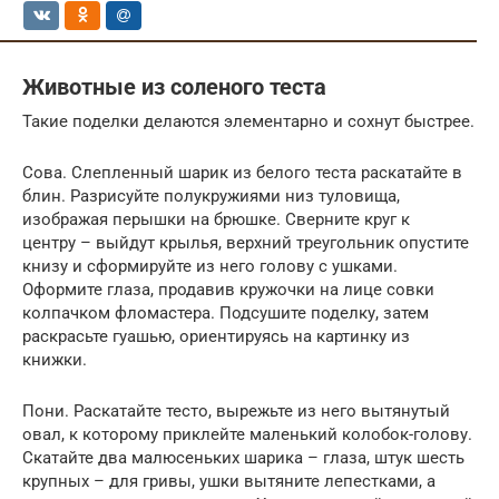
Животные из соленого теста
Такие поделки делаются элементарно и сохнут быстрее.
Сова. Слепленный шарик из белого теста раскатайте в
блин. Разрисуйте полукружиями низ туловища,
изображая перышки на брюшке. Сверните круг к
центру – выйдут крылья, верхний треугольник опустите
книзу и сформируйте из него голову с ушками.
Оформите глаза, продавив кружочки на лице совки
колпачком фломастера. Подсушите поделку, затем
раскрасьте гуашью, ориентируясь на картинку из
книжки.
Пони. Раскатайте тесто, вырежьте из него вытянутый
овал, к которому приклейте маленький колобок-голову.
Скатайте два малюсеньких шарика – глаза, штук шесть
крупных – для гривы, ушки вытяните лепестками, а