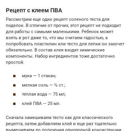
Рецепт с клеем ПВА
Рассмотрим еще один рецепт соленого теста для
поделок. В отличие от прочих, этот рецепт не подходит
для работы с самыми маленькими. Ребенок может
взять в рот даже то, что мы считаем гадостью, а
попробовать пластилин или тесто для лепки он захочет
обязательно. В состав клея входят химические
компоненты. Набор ингредиентов тоже достаточно
простой:
мука — 1 стакан;
мелкая соль — ½ ст.;
теплая вода — 75 мл;
клей ПВА — 25 мл.
Сначала замешиваем тесто как для классического
рецепта, затем добавляем клей и еще раз тщательно
вымешиваем до получения однородной консистенции.