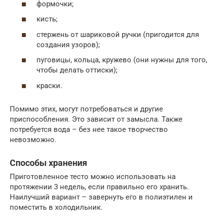
формочки;
кисть;
стержень от шариковой ручки (пригодится для
создания узоров);
пуговицы, кольца, кружево (они нужны для того,
чтобы делать оттиски);
краски.
Помимо этих, могут потребоваться и другие
приспособления. Это зависит от замысла. Также
потребуется вода – без нее такое творчество
невозможно.
Способы хранения
Приготовленное тесто можно использовать на
протяжении 3 недель, если правильно его хранить.
Наилучший вариант – завернуть его в полиэтилен и
поместить в холодильник.