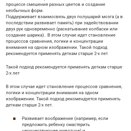
процессе смешения разных цветов и создание
необычных форм.
Поддерживает взаимосвязь двух полушарий мозга (а в
последствии развивает память) при задействовании
двух рук одновременно (раскатывание колбаски или
создание шарика).. В этом случае идет становление
процессов сравнения, логики и концентрации
внимания на одном изображении. Такой подход
рекомендуется применять деткам старше 2-х лет
Такой подход рекомендуется применять деткам старше
2-х лет
В этом случае идет становление процессов сравнения,
логики и концентрации внимания на одном
изображении. Такой подход рекомендуется применять
деткам старше 2-х лет.
Развивает воображение (например, если
предложить ребенку смастерить
несуществующее животное) и