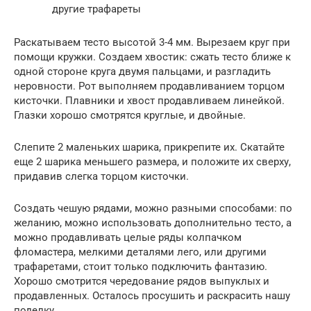
другие трафареты
Раскатываем тесто высотой 3-4 мм. Вырезаем круг при
помощи кружки. Создаем хвостик: сжать тесто ближе к
одной стороне круга двумя пальцами, и разгладить
неровности. Рот выполняем продавливанием торцом
кисточки. Плавники и хвост продавливаем линейкой.
Глазки хорошо смотрятся круглые, и двойные.
Слепите 2 маленьких шарика, прикрепите их. Скатайте
еще 2 шарика меньшего размера, и положите их сверху,
придавив слегка торцом кисточки.
Создать чешую рядами, можно разными способами: по
желанию, можно использовать дополнительно тесто, а
можно продавливать целые ряды колпачком
фломастера, мелкими деталями лего, или другими
трафаретами, стоит только подключить фантазию.
Хорошо смотрится чередование рядов выпуклых и
продавленных. Осталось просушить и раскрасить нашу
поделку.