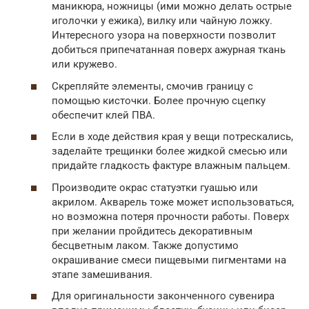
маникюра, ножницы (ими можно делать острые
иголочки у ежика), вилку или чайную ложку.
Интересного узора на поверхности позволит
добиться припечатанная поверх ажурная ткань
или кружево.
Скрепляйте элементы, смочив границу с
помощью кисточки. Более прочную сцепку
обеспечит клей ПВА.
Если в ходе действия края у вещи потрескались,
заделайте трещинки более жидкой смесью или
придайте гладкость фактуре влажным пальцем.
Производите окрас статуэтки гуашью или
акрилом. Акварель тоже может использоваться,
но возможна потеря прочности работы. Поверх
при желании пройдитесь декоративным
бесцветным лаком. Также допустимо
окрашивание смеси пищевыми пигментами на
этапе замешивания.
Для оригинальности законченного сувенира