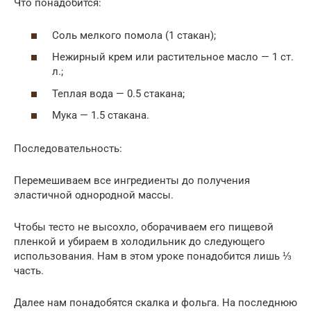
Что понадобится:
Соль мелкого помола (1 стакан);
Нежирный крем или растительное масло — 1 ст.
л.;
Теплая вода — 0.5 стакана;
Мука — 1.5 стакана.
Последовательность:
Перемешиваем все ингредиенты до получения
эластичной однородной массы.
Чтобы тесто не высохло, оборачиваем его пищевой
пленкой и убираем в холодильник до следующего
использования. Нам в этом уроке понадобится лишь ⅓
часть.
Далее нам понадобятся скалка и фольга. На последнюю