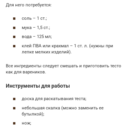
Для него потребуется:
соль – 1 ст.;
мука – 1,5 ст.;
вода – 125 мл;
клей ПВА или крахмал – 1 ст. л. (нужны при
лепке мелких изделий).
Все ингредиенты следует смешать и приготовить тесто
как для вареников.
Инструменты для работы
доска для раскатывания теста;
небольшая скалка (можно заменить ее
бутылкой);
нож;