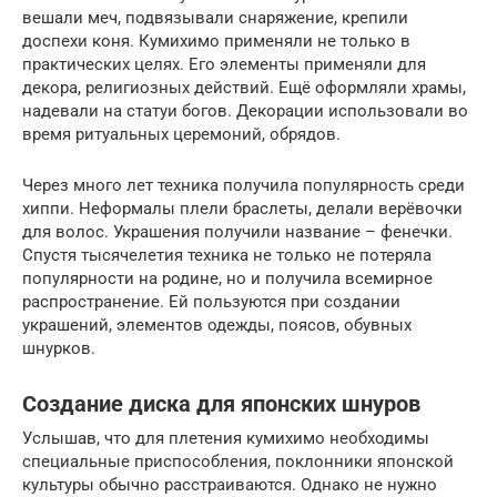
вешали меч, подвязывали снаряжение, крепили
доспехи коня. Кумихимо применяли не только в
практических целях. Его элементы применяли для
декора, религиозных действий. Ещё оформляли храмы,
надевали на статуи богов. Декорации использовали во
время ритуальных церемоний, обрядов.
Через много лет техника получила популярность среди
хиппи. Неформалы плели браслеты, делали верёвочки
для волос. Украшения получили название – фенечки.
Спустя тысячелетия техника не только не потеряла
популярности на родине, но и получила всемирное
распространение. Ей пользуются при создании
украшений, элементов одежды, поясов, обувных
шнурков.
Создание диска для японских шнуров
Услышав, что для плетения кумихимо необходимы
специальные приспособления, поклонники японской
культуры обычно расстраиваются. Однако не нужно