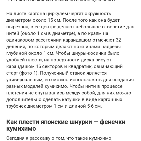
На листе картона циркулем чертят окружность
диаметром около 15 см. После того как она будет
вырезана, в ее центре делают небольшое отверстие для
нитей (около 1 см в диаметре), а по краям на
одинаковом расстоянии карандашом отмечают 32
деления, по которым делают ножницами надрезы
глубиной около 1 см. Чтобы шнуры-косички было
удобней плести, на поверхности диска рисуют
карандашом 16 секторов и квадратик, означающий
старт (фото 1). Полученный станок является
универсальным, его можно использовать для создания
разных моделей кумихимо. Чтобы нити в процессе
плетения не спутывались между собой, для них можно
дополнительно сделать катушки в виде картонных
трубочек диаметром 1 см и длиной 5-6 см.
Как плести японские шнурки — фенечки
кумихимо
Сегодня я расскажу о том, что такое кумихимо,