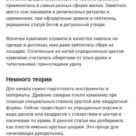
применялись в самых разных сферах жизни. Заметное
место они занимали в религиозных ритуалах и
церемониях: при оформлении храмов и святилищ,
украшении статуй богов и ритуальной утвари.
Фенечки кумихимо служили в качестве завязок на
одежде и доспехах, ими даже крепилась сбруя на
лошадях. Сплетенные из нитей определенных цветов
кумихимо считались оберегами от злых духов и
талисманами, приносящими удачу.
Немного теории
Для начала нужно подготовить инструменты и
материалы. Древние самураи плели кумихимо при
помощи специальных станков круглой или квадратной
формы. Сейчас существуют их упрощенные версии в
виде дисков или квадратов с отверстием в центре и
насечками по краям. В данной статье мы разберемся,
как плести именно круглые шнурки. Это проще для
начинающих рукодельниц.