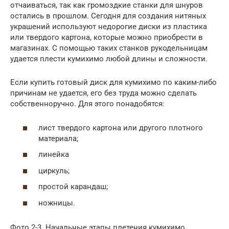
отчаиваться, так как громоздкие станки для шнуров
остались в прошлом. Сегодня для создания нитяных
украшений используют недорогие диски из пластика
или твердого картона, которые можно приобрести в
магазинах. С помощью таких станков рукодельницам
удается плести кумихимо любой длины и сложности.
Если купить готовый диск для кумихимо по каким-либо
причинам не удается, его без труда можно сделать
собственноручно. Для этого понадобятся:
лист твердого картона или другого плотного
материала;
линейка
циркуль;
простой карандаш;
ножницы.
Фото 2-3. Начальные этапы плетения кумихимо.