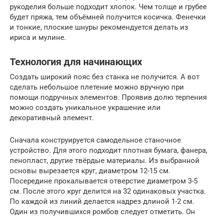
рукоделия больше подходит хлопок. Чем толще и грубее
будет пряжа, тем объёмней получится косичка. Фенечки
и тонкие, плоские шнуры рекомендуется делать из
ириса и мулине.
Технология для начинающих
Создать широкий пояс без станка не получится. А вот
сделать небольшое плетение можно вручную при
помощи подручных элементов. Проявив долю терпения
можно создать уникальное украшение или
декоративный элемент.
Сначала конструируется самодельное станочное
устройство. Для этого подходит плотная бумага, фанера,
пенопласт, другие твёрдые материалы. Из выбранной
основы вырезается круг, диаметром 12-15 см.
Посередине прокалывается отверстие диаметром 3-5
см. После этого круг делится на 32 одинаковых участка.
По каждой из линий делается надрез длиной 1-2 см.
Один из получившихся ромбов следует отметить. Он