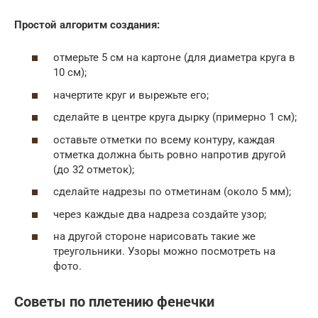
Простой алгоритм создания:
отмерьте 5 см на картоне (для диаметра круга в
10 см);
начертите круг и вырежьте его;
сделайте в центре круга дырку (примерно 1 см);
оставьте отметки по всему контуру, каждая
отметка должна быть ровно напротив другой
(до 32 отметок);
сделайте надрезы по отметинам (около 5 мм);
через каждые два надреза создайте узор;
на другой стороне нарисовать такие же
треугольники. Узоры можно посмотреть на
фото.
Советы по плетению фенечки