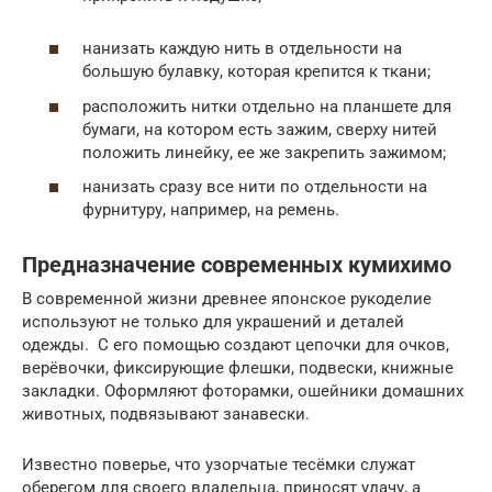
нанизать каждую нить в отдельности на
большую булавку, которая крепится к ткани;
расположить нитки отдельно на планшете для
бумаги, на котором есть зажим, сверху нитей
положить линейку, ее же закрепить зажимом;
нанизать сразу все нити по отдельности на
фурнитуру, например, на ремень.
Предназначение современных кумихимо
В современной жизни древнее японское рукоделие
используют не только для украшений и деталей
одежды. С его помощью создают цепочки для очков,
верёвочки, фиксирующие флешки, подвески, книжные
закладки. Оформляют фоторамки, ошейники домашних
животных, подвязывают занавески.
Известно поверье, что узорчатые тесёмки служат
оберегом для своего владельца, приносят удачу, а