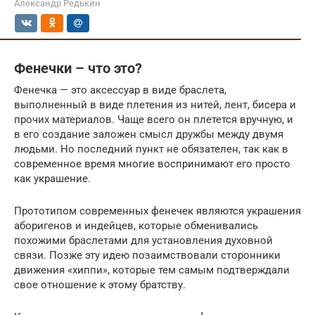
Александр Редькин
Фенечки – что это?
Фенечка — это аксессуар в виде браслета,
выполненный в виде плетения из нитей, лент, бисера и
прочих материалов. Чаще всего он плетется вручную, и
в его создание заложен смысл дружбы между двумя
людьми. Но последний пункт не обязателен, так как в
современное время многие воспринимают его просто
как украшение.
Прототипом современных фенечек являются украшения
аборигенов и индейцев, которые обменивались
похожими браслетами для установления духовной
связи. Позже эту идею позаимствовали сторонники
движения «хиппи», которые тем самым подтверждали
свое отношение к этому братству.