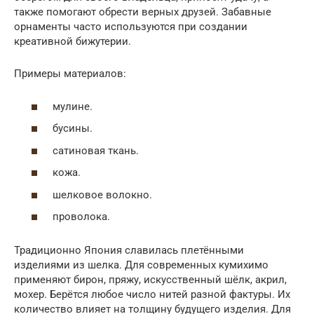
также помогают обрести верных друзей. Забавные
орнаменты часто используются при создании
креативной бижутерии.
Примеры материалов:
мулине.
бусины.
сатиновая ткань.
кожа.
шелковое волокно.
проволока.
Традиционно Япония славилась плетёнными
изделиями из шелка. Для современных кумихимо
применяют бирон, пряжу, искусственный шёлк, акрил,
мохер. Берётся любое число нитей разной фактуры. Их
количество влияет на толщину будущего изделия. Для