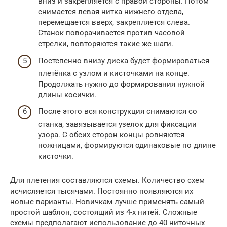
вниз и закрепляется с правой стороны. Потом
снимается левая нитка нижнего отдела,
перемещается вверх, закрепляется слева.
Станок поворачивается против часовой
стрелки, повторяются такие же шаги.
Постепенно внизу диска будет формироваться
плетёнка с узлом и кисточками на конце.
Продолжать нужно до формирования нужной
длины косички.
После этого вся конструкция снимаются со
станка, завязывается узелок для фиксации
узора. С обеих сторон концы ровняются
ножницами, формируются одинаковые по длине
кисточки.
Для плетения составляются схемы. Количество схем
исчисляется тысячами. Постоянно появляются их
новые варианты. Новичкам лучше применять самый
простой шаблон, состоящий из 4-х нитей. Сложные
схемы предполагают использование до 40 ниточных