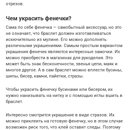
отрезов.
Чем украсить фенечки?
Сама по себе фенечка — самобытный аксессуар, но это
не означает, что браслет должен изготавливаться
искючительно из мулине. Его можно дополнять
различными украшениями. Самым простым вариантом
украшения фенечек являются интересные замочки. Их
можно приобрести в магазинах для рукоделия. Это
может быть знак бесконечности, звенья цепи, маяк и
многое другое. А в сам браслет можно вплести бусины,
шипы, бисер, камни, пайетки, стразы.
Чтобы украсить фенечку бусинами или бисером, их
нужно нанизывать на нитку и с помощью иглы вшить в
браслет.
Интересно смотрится украшение в виде стразов. Их
можно приклеить на готовую фенечку, но в этом случае
возможен риск того, что клей оставит следы. Поэтому