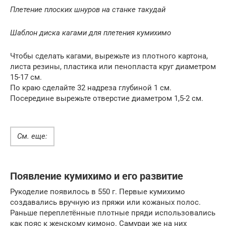
Плетение плоских шнуров на станке такудай
Шаблон диска кагами для плетения кумихимо
Чтобы сделать кагами, вырежьте из плотного картона,
листа резины, пластика или пенопласта круг диаметром
15-17 см.
По краю сделайте 32 надреза глубиной 1 см.
Посередине вырежьте отверстие диаметром 1,5-2 см.
См. еще:
Появление кумихимо и его развитие
Рукоделие появилось в 550 г. Первые кумихимо
создавались вручную из пряжи или кожаных полос.
Раньше переплетённые плотные пряди использовались
как пояс к женскому кимоно. Самураи же на них