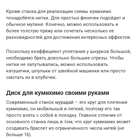
Кроме станка для реализации схемы кумихимо
понадобятся нитки. Для простых фенечек подойдет и
обычное мулине. Конечно, можно использовать и
более толстую пряжу или сочетать несколько ее
разновидностей для достижения интересных эффектов.
Поскольку коэффициент уплетания у шнурков большой,
необходимо брать довольно большие отрезы. Чтобы
нитки не запутывались, можно использовать
катушечки, шпульки от швейной машинки или просто
смотать их в клубочек.
Диск для кумихимо своими руками
Современный станок мурадай – это круг для плетения
кумихимо, он мобильный и легкий, поэтому его так
просто взять с собой в поездку. Главное отличие от
основного станка лишь в том, что круг кумихимо может
создавать браслет из ограниченного числа нитей (не
больше 16).