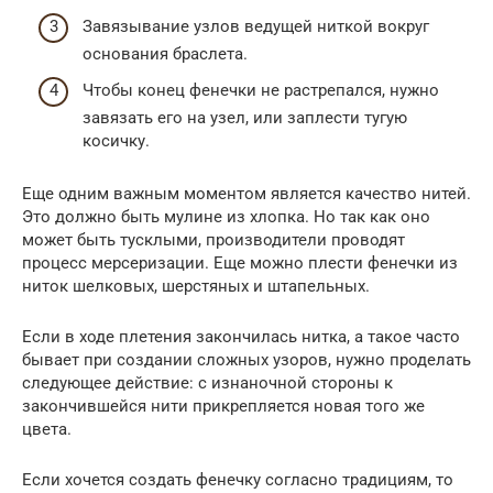
Завязывание узлов ведущей ниткой вокруг
основания браслета.
Чтобы конец фенечки не растрепался, нужно
завязать его на узел, или заплести тугую
косичку.
Еще одним важным моментом является качество нитей.
Это должно быть мулине из хлопка. Но так как оно
может быть тусклыми, производители проводят
процесс мерсеризации. Еще можно плести фенечки из
ниток шелковых, шерстяных и штапельных.
Если в ходе плетения закончилась нитка, а такое часто
бывает при создании сложных узоров, нужно проделать
следующее действие: с изнаночной стороны к
закончившейся нити прикрепляется новая того же
цвета.
Если хочется создать фенечку согласно традициям, то