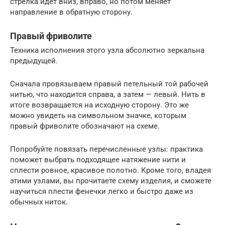
стрелка идет вниз, вправо, но потом меняет
направление в обратную сторону.
Правый фриволите
Техника исполнения этого узла абсолютно зеркальна
предыдущей.
Сначала провязываем правый петельный той рабочей
нитью, что находится справа, а затем — левый. Нить в
итоге возвращается на исходную сторону. Это же
можно увидеть на символьном значке, которым
правый фриволите обозначают на схеме.
Попробуйте повязать перечисленные узлы: практика
поможет выбрать подходящее натяжение нити и
сплести ровное, красивое полотно. Кроме того, владея
этими узлами, вы прочитаете схему изделия, и сможете
научиться плести фенечки легко и быстро даже из
обычных ниток.