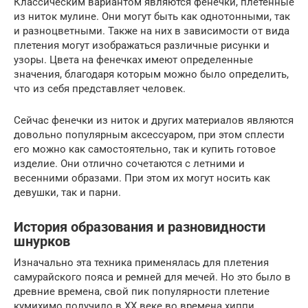
Классическим вариантом являются фенечки, плетенные
из ниток мулине. Они могут быть как однотонными, так
и разноцветными. Также на них в зависимости от вида
плетения могут изображаться различные рисунки и
узоры. Цвета на фенечках имеют определенные
значения, благодаря которым можно было определить,
что из себя представляет человек.
Сейчас фенечки из ниток и других материалов являются
довольно популярным аксессуаром, при этом сплести
его можно как самостоятельно, так и купить готовое
изделие. Они отлично сочетаются с летними и
весенними образами. При этом их могут носить как
девушки, так и парни.
История образования и разновидности
шнурков
Изначально эта техника применялась для плетения
самурайского пояса и ремней для мечей. Но это было в
древние времена, свой пик популярности плетение
кумихимо получило в XX веке во времена хиппи.