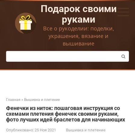
Перейти
Подарок своими
к
контенту
руками
Все о рукоделии: поделки,
украшения, вязание и
вышивание
Поиск:
Главная
»
Вышивка и плетение
Фенечки из ниток: пошаговая инструкция со
схемами плетения фенечек своими руками,
фото лучших идей браслетов для начинающих
Опубликовано:
25 Ноя 2021
Вышивка и плетение