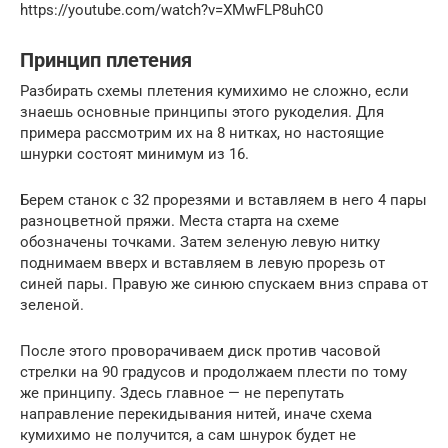
https://youtube.com/watch?v=XMwFLP8uhC0
Принцип плетения
Разбирать схемы плетения кумихимо не сложно, если
знаешь основные принципы этого рукоделия. Для
примера рассмотрим их на 8 нитках, но настоящие
шнурки состоят минимум из 16.
Берем станок с 32 прорезями и вставляем в него 4 пары
разноцветной пряжи. Места старта на схеме
обозначены точками. Затем зеленую левую нитку
поднимаем вверх и вставляем в левую прорезь от
синей пары. Правую же синюю спускаем вниз справа от
зеленой.
После этого проворачиваем диск против часовой
стрелки на 90 градусов и продолжаем плести по тому
же принципу. Здесь главное — не перепутать
направление перекидывания нитей, иначе схема
кумихимо не получится, а сам шнурок будет не