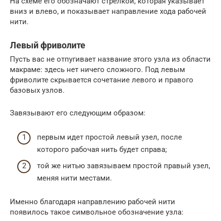
На схеме его обозначают стрелкой, которая указывает
вниз и влево, и показывает направление хода рабочей
нити.
Левый фриволите
Пусть вас не отпугивает название этого узла из области
макраме: здесь нет ничего сложного. Под левым
фриволите скрывается сочетание левого и правого
базовых узлов.
Завязывают его следующим образом:
первым идет простой левый узел, после
которого рабочая нить будет справа;
той же нитью завязываем простой правый узел,
меняя нити местами.
Именно благодаря направлению рабочей нити
появилось такое символьное обозначение узла: