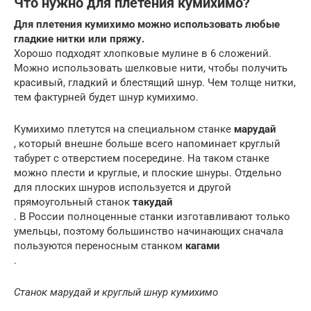
Что нужно для плетения кумихимо?
Для плетения кумихимо можно использовать любые
гладкие нитки или пряжу.
Хорошо подходят хлопковые мулине в 6 сложений.
Можно использовать шелковые нити, чтобы получить
красивый, гладкий и блестящий шнур. Чем толще нитки,
тем фактурней будет шнур кумихимо.
Кумихимо плетутся на специальном станке
марудай
, который внешне больше всего напоминает круглый
табурет с отверстием посередине. На таком станке
можно плести и круглые, и плоские шнуры. Отдельно
для плоских шнуров используется и другой
прямоугольный станок
такудай
. В России полноценные станки изготавливают только
умельцы, поэтому большинство начинающих сначала
пользуются переносным станком
кагами
.
Станок марудай и круглый шнур кумихимо