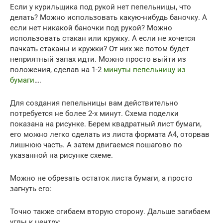
Если у курильщика под рукой нет пепельницы, что
делать? Можно использовать какую-нибудь баночку. А
если нет никакой баночки под рукой? Можно
использовать стакан или кружку. А если не хочется
пачкать стаканы и кружки? От них же потом будет
неприятный запах идти. Можно просто выйти из
положения, сделав на 1-2
минуты пепельницу из
бумаги
….
Для создания пепельницы вам действительно
потребуется не более 2-х минут. Схема поделки
показана на рисунке. Берем квадратный лист бумаги,
его можно легко сделать из листа формата А4, оторвав
лишнюю часть. А затем двигаемся пошагово по
указанной на рисунке схеме.
Можно не обрезать остаток листа бумаги, а просто
загнуть его:
Точно также сгибаем вторую сторону. Дальше загибаем
углы к центру: