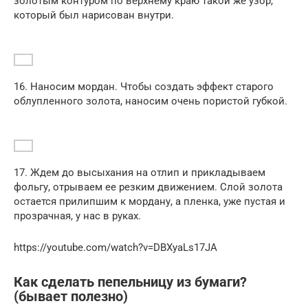
золотым контуром по верхнему краю такой же узор,
который был нарисован внутри.
16. Наносим мордан. Чтобы создать эффект старого
облупленного золота, наносим очень пористой губкой.
17. Ждем до высыхания на отлип и прикладываем
фольгу, отрываем ее резким движением. Слой золота
остается прилипшим к мордану, а пленка, уже пустая и
прозрачная, у нас в руках.
https://youtube.com/watch?v=DBXyaLs17JA
Как сделать пепельницу из бумаги?
(бывает полезно)