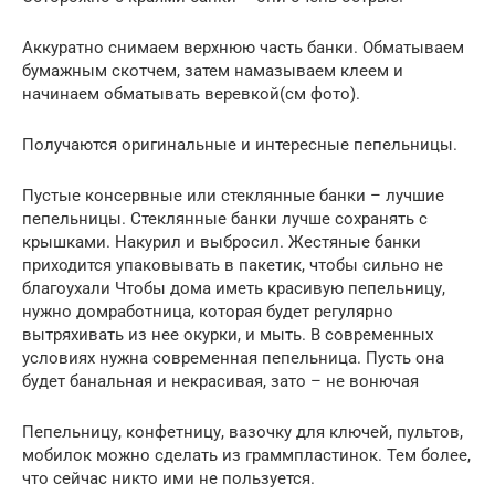
Аккуратно снимаем верхнюю часть банки. Обматываем
бумажным скотчем, затем намазываем клеем и
начинаем обматывать веревкой(см фото).
Получаются оригинальные и интересные пепельницы.
Пустые консервные или стеклянные банки – лучшие
пепельницы. Стеклянные банки лучше сохранять с
крышками. Накурил и выбросил. Жестяные банки
приходится упаковывать в пакетик, чтобы сильно не
благоухали Чтобы дома иметь красивую пепельницу,
нужно домработница, которая будет регулярно
вытряхивать из нее окурки, и мыть. В современных
условиях нужна современная пепельница. Пусть она
будет банальная и некрасивая, зато – не вонючая
Пепельницу, конфетницу, вазочку для ключей, пультов,
мобилок можно сделать из граммпластинок. Тем более,
что сейчас никто ими не пользуется.