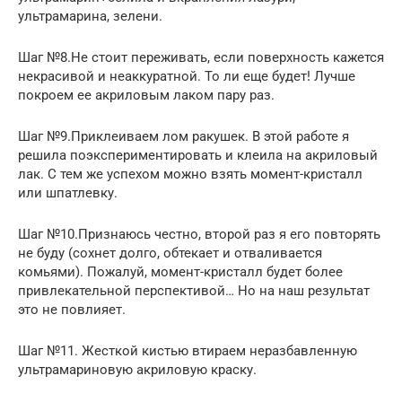
ультрамарина, зелени.
Шаг №8.Не стоит переживать, если поверхность кажется
некрасивой и неаккуратной. То ли еще будет! Лучше
покроем ее акриловым лаком пару раз.
Шаг №9.Приклеиваем лом ракушек. В этой работе я
решила поэкспериментировать и клеила на акриловый
лак. С тем же успехом можно взять момент-кристалл
или шпатлевку.
Шаг №10.Признаюсь честно, второй раз я его повторять
не буду (сохнет долго, обтекает и отваливается
комьями). Пожалуй, момент-кристалл будет более
привлекательной перспективой… Но на наш результат
это не повлияет.
Шаг №11. Жесткой кистью втираем неразбавленную
ультрамариновую акриловую краску.