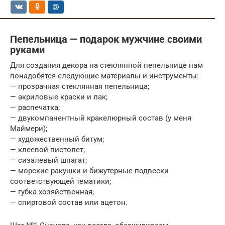
Пепельница — подарок мужчине своими
руками
Для создания декора на стеклянной пепельнице нам
понадобятся следующие материалы и инструменты:
— прозрачная стеклянная пепельница;
— акриловые краски и лак;
— распечатка;
— двукомпанентный кракелюрный состав (у меня
Маймери);
— художественный битум;
— клеевой пистолет;
— сизалевый шпагат;
— морские ракушки и бижутерные подвески
соответствующей тематики;
— губка хозяйственная;
— спиртовой состав или ацетон.