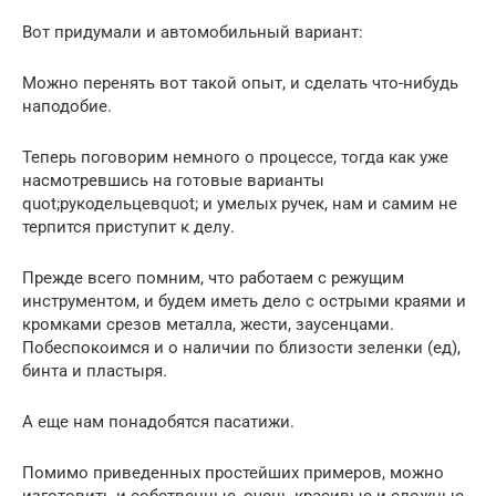
Вот придумали и автомобильный вариант:
Можно перенять вот такой опыт, и сделать что-нибудь
наподобие.
Теперь поговорим немного о процессе, тогда как уже
насмотревшись на готовые варианты
quot;рукодельцевquot; и умелых ручек, нам и самим не
терпится приступит к делу.
Прежде всего помним, что работаем с режущим
инструментом, и будем иметь дело с острыми краями и
кромками срезов металла, жести, заусенцами.
Побеспокоимся и о наличии по близости зеленки (ед),
бинта и пластыря.
А еще нам понадобятся пасатижи.
Помимо приведенных простейших примеров, можно
изготовить и собственные, очень красивые и сложные,