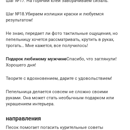
Шаг №17. На горячий клей заворачиваем сизаль.
Шаг №18.Убираем излишки краски и любуемся
результатом!
Не знаю, передает ли фото тактильные ощущения, но
пепельницу хочется рассматривать, крутить в руках,
трогать… Мне кажется, все получилось!
Подарок любимому мужчине
Спасибо, что заглянули!
Хорошего дня!
Творите с вдохновением, дарите с удовольствием!
Пепельница делается совсем не сложно своими
руками. Она может стать необычным подарком или
украшением интерьера.
направления
Песок помогает погасить курительные советы