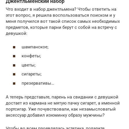
Джентльменский набор
Что входит в набор джентльмена? Чтобы ответить на
этот вопрос, я решила воспользоваться поиском и у
меня получился вот такой список самых необходимых
предметов, которые парни берут с собой на встречу с
девушкой:
шампанское;
конфеты;
цветы;
сигареты;
презервативы…
А теперь представьте, парень на свидании с девушкой
достает из кармана не мятую пачку сигарет, а именной
портсигар. Уже почувствовали, как незамысловатый
аксессуар добавил изюминку образу мужчины?
Чтобы во всем проявлялась эстетика, подарите