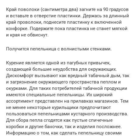
Край поволоки (сантиметра два) загните на 90 градусов
и вставьте в отверстие пластинки. Держась за длинный
край проволоки, поднесите пластинку к включенной
конфорке. Подержите пока пластинка не станет мягкой
и края не обвиснут.
Получится пепельница с волнистыми стенками.
Курение является одной из пагубных привычек,
создающей большие неудобства для окружающих.
Дискомфорт вызывают как вредный табачный дым, так
и загрязнение окружающего пространства пеплом и
окурками. Для таких потребителей табачной продукции
имеются специальные пепельницы. Их широкий
ассортимент представлен на прилавках магазинов. Тем
не менее некоторые курильщики предпочитают
пользоваться пепельницами кустарного производства.
Для сбора пепла сгодятся как пустые спичечные
коробки и другие баночки, так и изделия посложнее.
Информацию о том, как сделать пепельницу своими