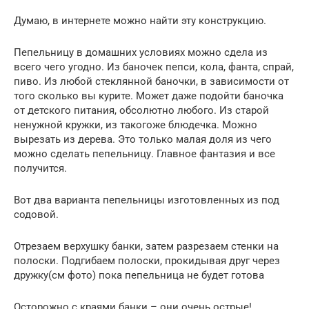
Думаю, в интернете можно найти эту конструкцию.
Пепельницу в домашних условиях можно сдела из
всего чего угодно. Из баночек пепси, кола, фанта, спрай,
пиво. Из любой стеклянной баночки, в зависимости от
того сколько вы курите. Может даже подойти баночка
от детского питания, обсолютно любого. Из старой
ненужной кружки, из такогоже блюдечка. Можно
вырезать из дерева. Это только малая доля из чего
можно сделать пепельницу. Главное фантазия и все
получится.
Вот два варианта пепельницы изготовленных из под
содовой.
Отрезаем верхушку банки, затем разрезаем стенки на
полоски. Подгибаем полоски, прокидывая друг через
дружку(см фото) пока пепельница не будет готова
Осторожно с краями банки – они очень острые!