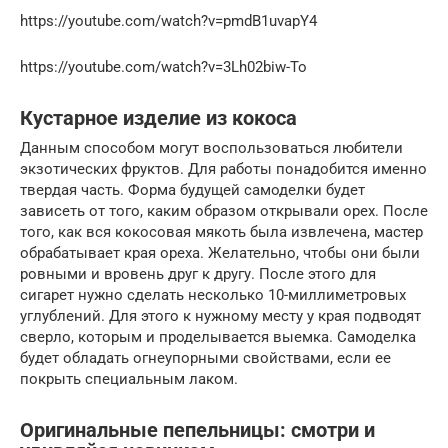
https://youtube.com/watch?v=pmdB1uvapY4
https://youtube.com/watch?v=3Lh02biw-To
Кустарное изделие из кокоса
Данным способом могут воспользоваться любители
экзотических фруктов. Для работы понадобится именно
твердая часть. Форма будущей самоделки будет
зависеть от того, каким образом открывали орех. После
того, как вся кокосовая мякоть была извлечена, мастер
обрабатывает края ореха. Желательно, чтобы они были
ровными и вровень друг к другу. После этого для
сигарет нужно сделать несколько 10-миллиметровых
углублений. Для этого к нужному месту у края подводят
сверло, которым и проделывается выемка. Самоделка
будет обладать огнеупорными свойствами, если ее
покрыть специальным лаком.
Оригинальные пепельницы: смотри и