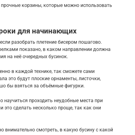
 прочные корзины, которые можно использовать
 уроки для начинающих
 если разобрать плетение бисером пошагово.
трелками показано, в каком направлении должна
ия на неё очередных бусинок.
енно в каждой технике, так сможете сами
ала это будут плоские орнаменты, листочки,
ошо бы взяться за объёмные фигурки.
но научиться проходить неудобные места при
 это сделать несколько проще, так как они
о внимательно смотреть, в какую бусину с какой