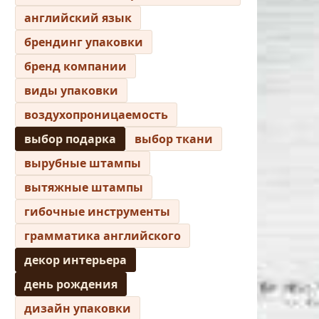
английский язык
брендинг упаковки
бренд компании
виды упаковки
воздухопроницаемость
выбор подарка
выбор ткани
вырубные штампы
вытяжные штампы
гибочные инструменты
грамматика английского
декор интерьера
день рождения
дизайн упаковки