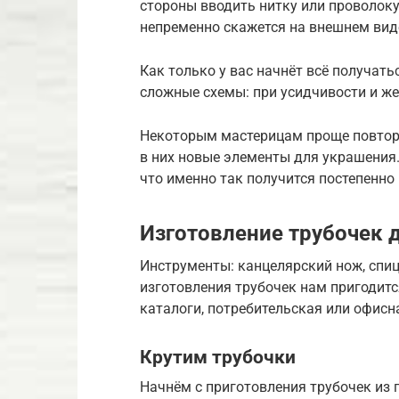
стороны вводить нитку или проволоку
непременно скажется на внешнем виде
Как только у вас начнёт всё получать
сложные схемы: при усидчивости и же
Некоторым мастерицам проще повторя
в них новые элементы для украшения
что именно так получится постепенно
Изготовление трубочек 
Инструменты: канцелярский нож, спи
изготовления трубочек нам пригодитс
каталоги, потребительская или офисн
Крутим трубочки
Начнём с приготовления трубочек из га