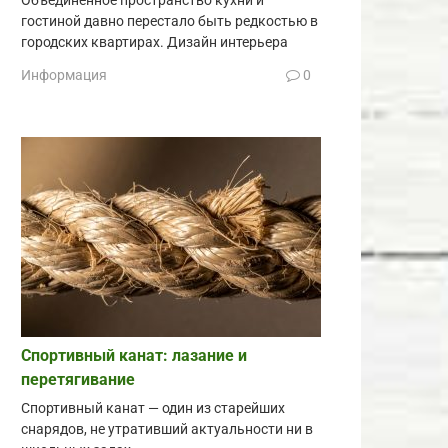
Объединённое пространство кухни и
гостиной давно перестало быть редкостью в
городских квартирах. Дизайн интерьера
Информация
0
Спортивный канат: лазание и
перетягивание
Спортивный канат — один из старейших
снарядов, не утративший актуальности ни в