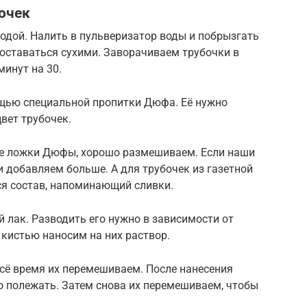
очек
одой. Налить в пульверизатор воды и побрызгать
оставаться сухими. Заворачиваем трубочки в
инут на 30.
щью специальной пропитки Дюфа. Её нужно
вет трубочек.
ые ложки Дюфы, хорошо размешиваем. Если наши
и добавляем больше. А для трубочек из газетной
ся состав, напоминающий сливки.
лак. Разводить его нужно в зависимости от
 кистью наносим на них раствор.
сё время их перемешиваем. После нанесения
о полежать. Затем снова их перемешиваем, чтобы