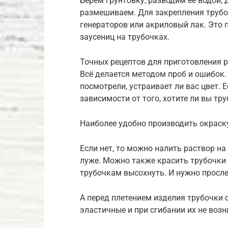
Берём грунтовку, разводим её водой, 
размешиваем. Для закрепления трубоч
генераторов или акриловый лак. Это 
заусениц на трубочках.
Точных рецептов для приготовления 
Всё делается методом проб и ошибок.
посмотрели, устраивает ли вас цвет. 
зависимости от того, хотите ли вы тр
Наиболее удобно производить окраску
Если нет, то можно налить раствор на
луже. Можно также красить трубочки
трубочкам высохнуть. И нужно просле
А перед плетением изделия трубочки 
эластичные и при сгибании их не воз