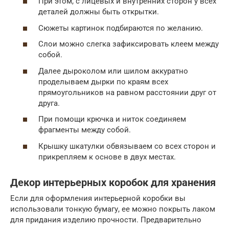
При этом, с лицевых и внутренних сторон у всех
деталей должны быть открытки.
Сюжеты картинок подбираются по желанию.
Слои можно слегка зафиксировать клеем между
собой.
Далее дыроколом или шилом аккуратно
проделываем дырки по краям всех
прямоугольников на равном расстоянии друг от
друга.
При помощи крючка и ниток соединяем
фрагменты между собой.
Крышку шкатулки обвязываем со всех сторон и
прикрепляем к основе в двух местах.
Декор интерьерных коробок для хранения
Если для оформления интерьерной коробки вы
использовали тонкую бумагу, ее можно покрыть лаком
для придания изделию прочности. Предварительно