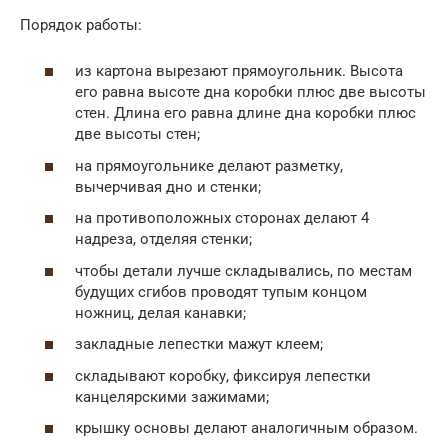
Порядок работы:
из картона вырезают прямоугольник. Высота
его равна высоте дна коробки плюс две высоты
стен. Длина его равна длине дна коробки плюс
две высоты стен;
на прямоугольнике делают разметку,
вычерчивая дно и стенки;
на противоположных сторонах делают 4
надреза, отделяя стенки;
чтобы детали лучше складывались, по местам
будущих сгибов проводят тупым концом
ножниц, делая канавки;
закладные лепестки мажут клеем;
складывают коробку, фиксируя лепестки
канцелярскими зажимами;
крышку основы делают аналогичным образом.