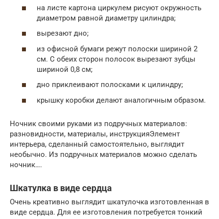
на листе картона циркулем рисуют окружность
диаметром равной диаметру цилиндра;
вырезают дно;
из офисной бумаги режут полоски шириной 2
см. С обеих сторон полосок вырезают зубцы
шириной 0,8 см;
дно приклеивают полосками к цилиндру;
крышку коробки делают аналогичным образом.
Ночник своими руками из подручных материалов:
разновидности, материалы, инструкцияЭлемент
интерьера, сделанный самостоятельно, выглядит
необычно. Из подручных материалов можно сделать
ночник….
Шкатулка в виде сердца
Очень креативно выглядит шкатулочка изготовленная в
виде сердца. Для ее изготовления потребуется тонкий