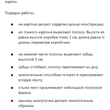
картон.
Порядок работы:
на картоне рисуют сердечко-донце конструкции;
из тонкого картона вырезают полосу. Высота ее
равна высоте коробки плюс 2 см, длина равна ½
длины периметра коробочки;
на нижней части полосы вырезают зубцы
высотой 2 см;
зубцы отгибают, полосу приклеивают ко дну;
аналогичным способом готовят и приклеивают
вторую ленту;
стыки лент проклеивают небольшой полоской
бумаги;
крышку шкатулочки делают аналогичным
образом.