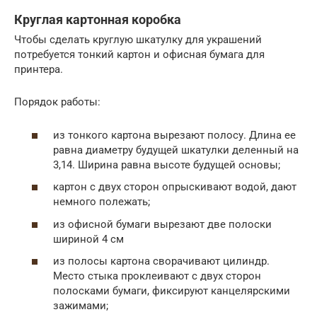
Круглая картонная коробка
Чтобы сделать круглую шкатулку для украшений
потребуется тонкий картон и офисная бумага для
принтера.
Порядок работы:
из тонкого картона вырезают полосу. Длина ее
равна диаметру будущей шкатулки деленный на
3,14. Ширина равна высоте будущей основы;
картон с двух сторон опрыскивают водой, дают
немного полежать;
из офисной бумаги вырезают две полоски
шириной 4 см
из полосы картона сворачивают цилиндр.
Место стыка проклеивают с двух сторон
полосками бумаги, фиксируют канцелярскими
зажимами;