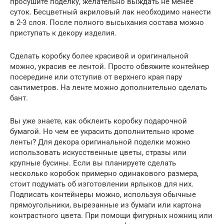
просушите поделку, желательно выждать не менее
суток. Бесцветный акриловый лак необходимо нанести
в 2-3 слоя. После полного высыхания состава можно
приступать к декору изделия.
Сделать коробку более красивой и оригинальной
можно, украсив ее лентой. Просто обвяжите контейнер
посередине или отступив от верхнего края пару
сантиметров. На ленте можно дополнительно сделать
бант.
Вы уже знаете, как обклеить коробку подарочной
бумагой. Но чем ее украсить дополнительно кроме
ленты? Для декора оригинальной поделки можно
использовать искусственные цветы, стразы или
крупные бусины. Если вы планируете сделать
несколько коробок примерно одинакового размера,
стоит подумать об изготовлении ярлыков для них.
Подписать контейнеры можно, используя обычные
прямоугольники, вырезанные из бумаги или картона
контрастного цвета. При помощи фигурных ножниц или