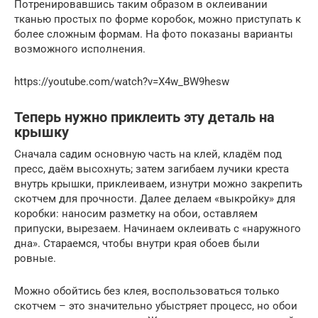
Потренировавшись таким образом в оклеивании
тканью простых по форме коробок, можно приступать к
более сложным формам. На фото показаны варианты
возможного исполнения.
https://youtube.com/watch?v=X4w_BW9hesw
Теперь нужно приклеить эту деталь на
крышку
Сначала садим основную часть на клей, кладём под
пресс, даём высохнуть; затем загибаем лучики креста
внутрь крышки, приклеиваем, изнутри можно закрепить
скотчем для прочности. Далее делаем «выкройку» для
коробки: наносим разметку на обои, оставляем
припуски, вырезаем. Начинаем оклеивать с «наружного
дна». Стараемся, чтобы внутри края обоев были
ровные.
Можно обойтись без клея, воспользоваться только
скотчем – это значительно убыстряет процесс, но обои