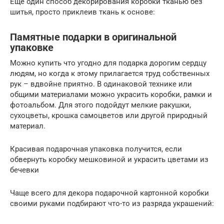
Еще один способ декорирования коробки тканью без
шитья, просто приклеив ткань к основе:
Памятные подарки в оригинальной
упаковке
Можно купить что угодно для подарка дорогим сердцу
людям, но когда к этому прилагается труд собственных
рук – вдвойне приятно. В одинаковой технике или
общими материалами можно украсить коробки, рамки и
фотоальбом. Для этого подойдут мелкие ракушки,
сухоцветы, крошка самоцветов или другой природный
материал.
Красивая подарочная упаковка получится, если
обвернуть коробку мешковиной и украсить цветами из
бечевки
Чаще всего для декора подарочной картонной коробки
своими руками подбирают что-то из разряда украшений: