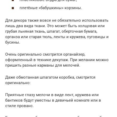
плетёные «бабушкины» корзины.
Для декора также вовсе не обязательно использовать
лишь два вида ткани. Это может быть холщовая или
грубая льняная ткань, шпагат, оберточная бумага,
органза или старая тюль, ленты и кружева, пуговицы и
бусины.
Очень оригинально смотрится органайзер,
оформленный в технике декупаж. При желании можно
пришить разные карманы для мелочей.
Даже обмотанная шпагатом коробка, смотрится
оригинально:
Приятные глазу мелочи в виде лент, кружева или
бантиков будут уместны в девичьей комнате или в
стиле прованс.