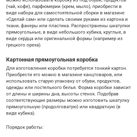
можно использовать коробку из под обуви, продуктов
(чай, кофе), парфюмерии (крем, мыло), приобрести в
виде набора для самостоятельной сборки в магазине
«Сделай сам» или сделать своими руками из картона и
ткани, фанеры или пластика. Распространены шкатулки
прямоугольные, в виде небольшого кубика, круглые, в
виде сердца или оригинальной формы (например из
грецкого ореха).
Картонная прямоугольная коробка
Для изготовления коробки потребуется тонкий картон.
Приобрести его можно в магазине канцтоваров, или
использовать старую упаковку от обуви, продуктов,
одежды или постельного белья. Форма коробки зависит
от длины и ширины дна, высоты стенок. Подобрав
соответствующие размеры можно изготовить шкатулку
прямоугольную (продолговатую) или квадратную (в
виде кубика).
Порядок работы: