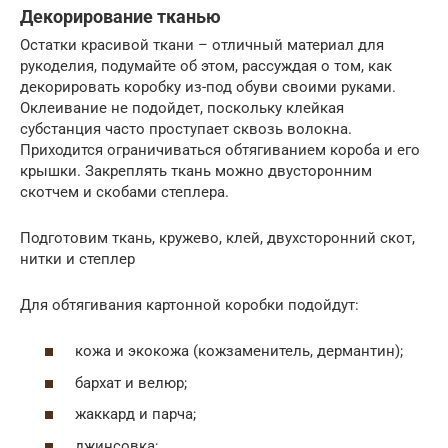
Декорирование тканью
Остатки красивой ткани – отличный материал для
рукоделия, подумайте об этом, рассуждая о том, как
декорировать коробку из-под обуви своими руками.
Оклеивание не подойдет, поскольку клейкая
субстанция часто проступает сквозь волокна.
Приходится ограничиваться обтягиванием короба и его
крышки. Закреплять ткань можно двусторонним
скотчем и скобами степлера.
Подготовим ткань, кружево, клей, двухсторонний скот,
нитки и степлер
Для обтягивания картонной коробки подойдут:
кожа и экокожа (кожзаменитель, дермантин);
бархат и велюр;
жаккард и парча;
джинсовка;