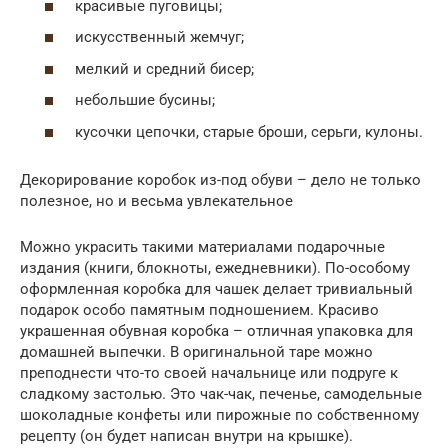
красивые пуговицы;
искусственный жемчуг;
мелкий и средний бисер;
небольшие бусины;
кусочки цепочки, старые броши, серьги, кулоны.
Декорирование коробок из-под обуви – дело не только
полезное, но и весьма увлекательное
Можно украсить такими материалами подарочные
издания (книги, блокноты, ежедневники). По-особому
оформленная коробка для чашек делает тривиальный
подарок особо памятным подношением. Красиво
украшенная обувная коробка – отличная упаковка для
домашней выпечки. В оригинальной таре можно
преподнести что-то своей начальнице или подруге к
сладкому застолью. Это чак-чак, печенье, самодельные
шоколадные конфеты или пирожные по собственному
рецепту (он будет написан внутри на крышке).