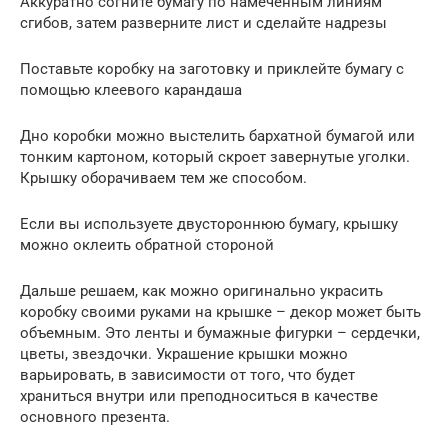
Аккуратно согните бумагу по намеченным линиям
сгибов, затем разверните лист и сделайте надрезы
Поставьте коробку на заготовку и приклейте бумагу с
помощью клеевого карандаша
Дно коробки можно выстелить бархатной бумагой или
тонким картоном, который скроет завернутые уголки.
Крышку оборачиваем тем же способом.
Если вы используете двустороннюю бумагу, крышку
можно оклеить обратной стороной
Дальше решаем, как можно оригинально украсить
коробку своими руками на крышке – декор может быть
объемным. Это ленты и бумажные фигурки – сердечки,
цветы, звездочки. Украшение крышки можно
варьировать, в зависимости от того, что будет
храниться внутри или преподноситься в качестве
основного презента.