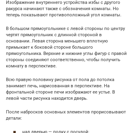
Изображение внутреннего устройства избы с другого
ракурса начинают также с обозначения комнаты. Но
теперь показывают противоположный угол комнаты.
В большом прямоугольнике с левой стороны по центру
чертят прямоугольник с длинной стороной в
основании. Левая сторона меньшего вплотную
примыкает к боковой стороне большого
прямоугольника. Верхние и нижние углы фигур с правой
стороны соединяют соответственно, чтобы получить
комнату в перспективе.
Всю правую половину рисунка от пола до потолка
занимает печь, нарисованная в перспективе. На
фронтальной стороне печи изображают ее устье. В
левой части рисунка находится дверь.
После набросков основных элементов прорисовывают
детали:
над дверью — полку с посудой;