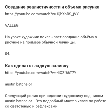
Создание реалистичности и объема рисунка
https://youtube.com/watch?v=JQbXoRS_jVY
VALLEG
На уроке художник показывает создание объёма в
рисунке на примере обычной яичницы.
04.
Как сделать гладкую заливку
https://youtube.com/watch?v=-4iQZf66T7Y
austin batchelor
Следующий ролик принадлежит художнику под ником
austin batchelor.⠀Это подробный мастер-класс по работе
со светотенью и рефлексами.