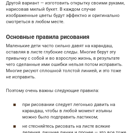
Другой вариант — изготовить открытку своими руками,
нарисовав милый букет. В каждом случае
изображенные цветы будут эффектно и оригинально
смотреться в любом месте.
Основные правила рисования
Маленькие дети часто сильно давят на карандаш,
оставляя в листе глубокие следы. Многие берут эту
привычку с собой и во взрослую жизнь, в результате
чего сделанные ими ошибки нельзя потом исправить.
Многие рисуют сплошной толстой линией, и это тоже
не исправить.
Поэтому очень важны следующие правила:
при рисовании следует легонько давить на
карандаш, чтобы в любой момент изъяны
можно было подправить ластиком;
не стесняйтесь рисовать на листе всякие
деления, лишние линии и прочее — это все тоже