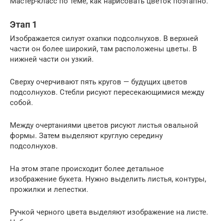
Мастер-класс по теме, как нарисовать цветок поэтапно.
Этап 1
Изображается силуэт охапки подсолнухов. В верхней
части он более широкий, там расположены цветы. В
нижней части он узкий.
Сверху очерчивают пять кругов — будущих цветов
подсолнухов. Стебли рисуют пересекающимися между
собой.
Между очертаниями цветов рисуют листья овальной
формы. Затем выделяют круглую середину
подсолнухов.
На этом этапе происходит более детальное
изображение букета. Нужно выделить листья, контуры,
прожилки и лепестки.
Ручкой черного цвета выделяют изображение на листе.