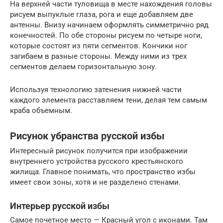
На верхней части туловища в месте нахождения головы
рисуем выпуклые глаза, рога и еще добавляем две
антенны. Внизу начинаем оформлять симметрично ряд
конечностей. По обе стороны рисуем по четыре ноги,
которые состоят из пяти сегментов. Кончики ног
загибаем в разные стороны. Между ними из трех
сегментов делаем горизонтальную зону.
Используя технологию затенения нижней части
каждого элемента расставляем тени, делая тем самым
краба объемным.
Рисунок убранства русской избы
Интересный рисунок получится при изображении
внутреннего устройства русского крестьянского
жилища. Главное понимать, что пространство избы
имеет свои зоны, хотя и не разделено стенами.
Интерьер русской избы
Самое почетное место — Красный угол с иконами. Там