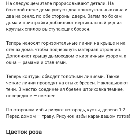
На следующем этапе прорисовывают детали. На
боковой стене дома рисуют два прямоугольных окна и
два на сенях, по обе стороны двери. Затем по бокам
дома и пристройки добавляют вертикальный ряд из
круглых спилов выступающих бревен.
Теперь наносят горизонтальные линии на крыше и на
стенах дома, чтобы подчеркнуть материал строения.
Дополняют крышу дымоходом с кирпичным узором, а
окна — рамами и ставнями.
Теперь контуры обводят толстыми линиями. Также
четкие линии проводят на стыке бревен. Накладывают
тени. В местах соединения бревен штриховка темнее,
посередине — светлее.
По сторонам избы рисуют изгородь, кусты, дерево 1-2.
Перед домом — траву. Рисунок избы карандашом готов!
Цветок роза