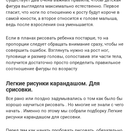
фигура выглядела максимально естественно. Первое
гласит, что ноги по отношению к росту будут короче в
самой юности, а второе относится к голове малыша,
ведь после взросления она уменьшается.
Если в планах рисовать ребенка постарше, то на
пропорции следует обращать внимание сразу, чтобы не
совершить ошибок. Взглянуть нужно на рост ног,
туловище и размер головы, сопоставив эти части тела,
получится достаточно просто определить правильное
соотношение фигуры по возрасту
Легкие рисунки карандашом. Для
срисовки.
Все рано или поздно задумывались о том как было бы
хорошо научиться рисовать . Но многие не знали с чего
начать . Именно по этому мы собрали подборку Легкие
рисунки карандашом для срисовки.
Перед тем как начать пробовать рисовать, обязательно