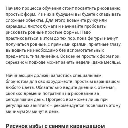
Начало процесса обучения стоит посвятить рисованию
простых форм. Из них в будущем вы будете складывать
сложные объекты. Для этого возьмите ручку или
карандаш, листок бумаги и начинайте пробовать
рисковать ровные простые формы. Надо
практиковаться в этом до тех пор, пока фигуры начнут
получаться ровные, с прямыми краями, приятные глазу,
выводить из необходимо без вспомогательных
предметов, типа линейки. Освоение простых форм при
серьезном подходе может занять недели, даже месяцы.
Начинающий должен запастись специальным
блокнотом для своих художеств, простым карандашом
любого цвета. Обязательно ведите дневник, отмечая,
сколько времени потратили на рисование за
сегодняшний день. Прогресс возможен лишь при
регулярных занятиях – рекомендуется посвящать этому
минимум 20 минут в день.
Рисунок избы с сенями карандашом