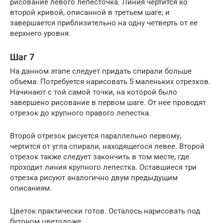
рисование левого лепесточка. Линия чертится ко
второй кривой, описанной в третьем шаге, и
завершается приблизительно на одну четверть от ее
верхнего уровня.
Шаг 7
На данном этапе следует придать спирали больше
объема. Потребуется нарисовать 5 маленьких отрезков.
Начинают с той самой точки, на которой было
завершено рисование в первом шаге. От нее проводят
отрезок до крупного правого лепестка.
Второй отрезок рисуется параллельно первому,
чертится от угла спирали, находящегося левее. Второй
отрезок также следует закончить в том месте, где
проходит линия крупного лепестка. Оставшиеся три
отрезка рисуют аналогично двум предыдущим
описаниям.
Цветок практически готов. Осталось нарисовать под
бутоном цветоложе.