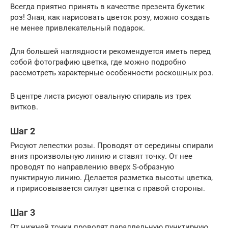
Всегда приятно принять в качестве презента букетик
роз! Зная, как нарисовать цветок розу, можно создать
не менее привлекательный подарок.
Для большей наглядности рекомендуется иметь перед
собой фотографию цветка, где можно подробно
рассмотреть характерные особенности роскошных роз.
В центре листа рисуют овальную спираль из трех
витков.
Шаг 2
Рисуют лепестки розы. Проводят от середины спирали
вниз произвольную линию и ставят точку. От нее
проводят по направлению вверх S-образную
пунктирную линию. Делается разметка высоты цветка,
и пририсовывается силуэт цветка с правой стороны.
Шаг 3
От нижней точки проводят параллельную пунктирную