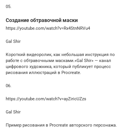
05.
Создание обтравочной маски
https://youtube.com/watch?v=Rx4StnNRVu4
Gal Shir
Короткий видеоролик, как небольшая инструкция по
работе с обтравочными масками.«Gal Shir» — канал
цифрового художника, который публикует процесс
рисования иллюстраций в Procreate.
06.
https://youtube.com/watch?v=ayZiricUZzs
Gal Shir
Пример рисования в Procreate авторского персонажа.