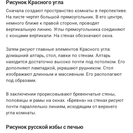
Рисунок Красного угла
Сначала создают пространство комнаты в перспективе.
На листе чертят большой прямоугольник. В его центре,
немного ближе к правой стороне, проводят
вертикальную линию. Углы прямоугольника соединяют
с концами вертикали. На стенах обозначают окна.
Затем рисуют главные элементов Красного угла:
домашний алтарь, стол, лавки по стенам. Алтарь
находится достаточно высоко почти под потолком. Его
дополняют лампадкой, украшают рушником. Стол
изображают длинным и массивным. Его располагают
под образами.
В заключении прорисовывают бревенчатые стены,
половицы и рамы на окнах. «Бревна» на стенах рисуют
почти параллельно линиям, исходящим от верхнего
угла комнаты.
Рисунок русской избы с печью