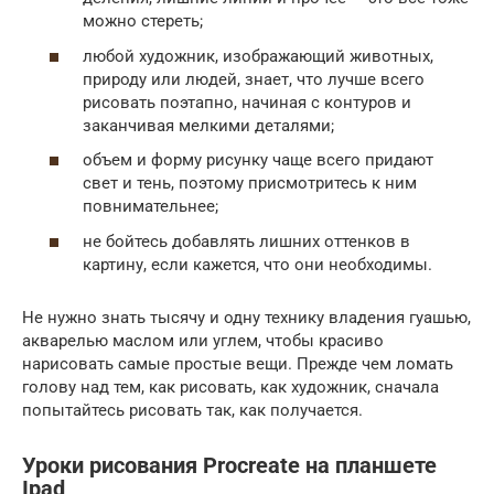
можно стереть;
любой художник, изображающий животных,
природу или людей, знает, что лучше всего
рисовать поэтапно, начиная с контуров и
заканчивая мелкими деталями;
объем и форму рисунку чаще всего придают
свет и тень, поэтому присмотритесь к ним
повнимательнее;
не бойтесь добавлять лишних оттенков в
картину, если кажется, что они необходимы.
Не нужно знать тысячу и одну технику владения гуашью,
акварелью маслом или углем, чтобы красиво
нарисовать самые простые вещи. Прежде чем ломать
голову над тем, как рисовать, как художник, сначала
попытайтесь рисовать так, как получается.
Уроки рисования Procreate на планшете
Ipad