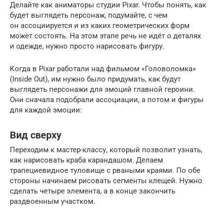
Делайте как аниматоры студии Pixar. Чтобы понять, как
будет выглядеть персонаж, подумайте, с чем
он ассоциируется и из каких геометрических форм
может состоять. На этом этапе речь не идёт о деталях
и одежде, нужно просто нарисовать фигуру.
Когда в Pixar работали над фильмом «Головоломка»
(Inside Out), им нужно было придумать, как будут
выглядеть персонажи для эмоций главной героини.
Они сначала подобрали ассоциации, а потом и фигуры
для каждой эмоции:
Вид сверху
Переходим к мастер-классу, который позволит узнать,
как нарисовать краба карандашом. Делаем
трапециевидное туловище с рваными краями. По обе
стороны начинаем рисовать сегменты клещей. Нужно
сделать четыре элемента, а в конце закончить
раздвоенным участком.