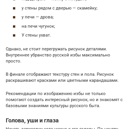
у стены рядом с дверью — скамейку;
у печи — дрова;
на печи чугунок;
У стены ухват.
Однако, не стоит перегружать рисунок деталями.
Внутреннее убранство русской избы максимально
просто.
В финале отображают текстуру стен и пола. Рисунок
раскрашивают красками или цветными карандашами.
Рекомендации по изображению избы не только
помогают создать интересный рисунок, но и знакомят с
базовыми знаниями культуры русского быта.
Голова, уши и глаза