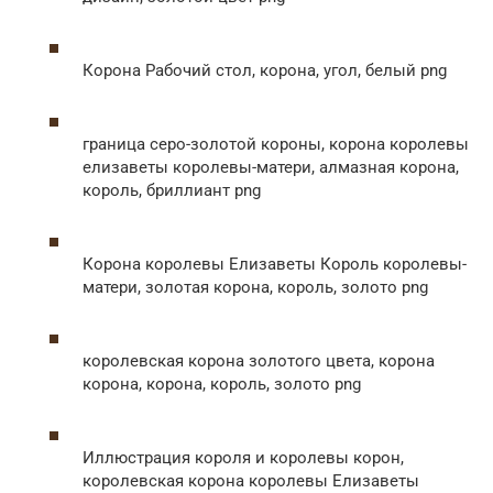
Корона Рабочий стол, корона, угол, белый png
граница серо-золотой короны, корона королевы
елизаветы королевы-матери, алмазная корона,
король, бриллиант png
Корона королевы Елизаветы Король королевы-
матери, золотая корона, король, золото png
королевская корона золотого цвета, корона
корона, корона, король, золото png
Иллюстрация короля и королевы корон,
королевская корона королевы Елизаветы