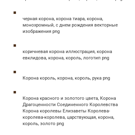
черная корона, корона тиара, корона,
монохромный, с днем ​​рождения векторные
изображения png
коричневая корона иллюстрация, корона
евклидова, корона, король, логотип png
Корона король, корона, король, рука png
Корона красного и золотого цвета, Корона
Драгоценности Соединенного Королевства
Корона королевы Елизаветы Королева-
королева-королева, царствующая, корона,
король, золото png