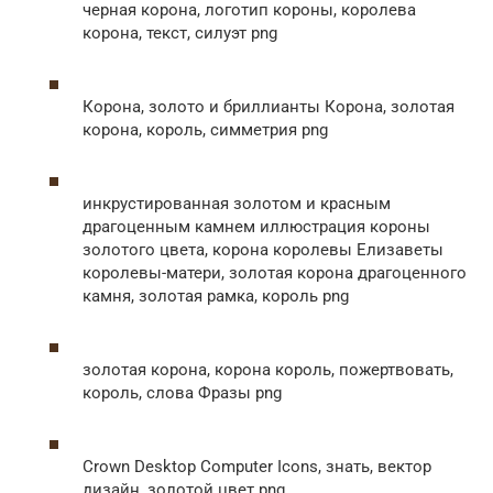
черная корона, логотип короны, королева
корона, текст, силуэт png
Корона, золото и бриллианты Корона, золотая
корона, король, симметрия png
инкрустированная золотом и красным
драгоценным камнем иллюстрация короны
золотого цвета, корона королевы Елизаветы
королевы-матери, золотая корона драгоценного
камня, золотая рамка, король png
золотая корона, корона король, пожертвовать,
король, слова Фразы png
Crown Desktop Computer Icons, знать, вектор
дизайн, золотой цвет png