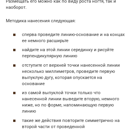
Размещать его можно как по виду роста ногтя, так и
наоборот.
Методика нанесения следующая:
сперва проведите линию-основание и на концах
ее немного расширьте
найдите на этой линии серединку и рисуйте
перпендикулярную линию
отступите от верхней точки нанесенной линии
несколько миллиметров, проведите первую
выпуклую дугу, которая опускается на
основание
из самой выпуклой точки только что
нанесенной линии выведите вторую, немного
ниже, но по форме, напоминающую первую
линию
такие же действия повторите симметрично на
второй части от проведенной