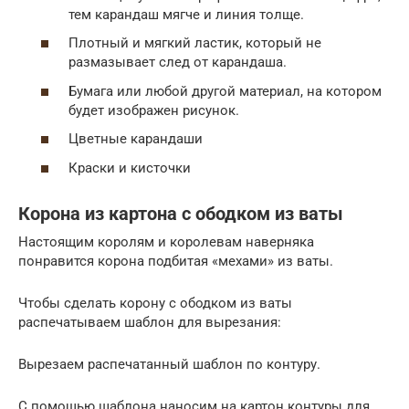
тем карандаш мягче и линия толще.
Плотный и мягкий ластик, который не
размазывает след от карандаша.
Бумага или любой другой материал, на котором
будет изображен рисунок.
Цветные карандаши
Краски и кисточки
Корона из картона с ободком из ваты
Настоящим королям и королевам наверняка
понравится корона подбитая «мехами» из ваты.
Чтобы сделать корону с ободком из ваты
распечатываем шаблон для вырезания:
Вырезаем распечатанный шаблон по контуру.
С помощью шаблона наносим на картон контуры для