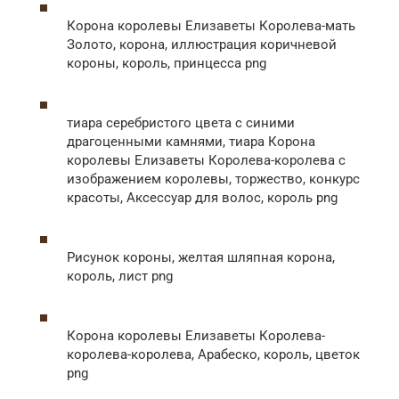
Корона королевы Елизаветы Королева-мать
Золото, корона, иллюстрация коричневой
короны, король, принцесса png
тиара серебристого цвета с синими
драгоценными камнями, тиара Корона
королевы Елизаветы Королева-королева с
изображением королевы, торжество, конкурс
красоты, Аксессуар для волос, король png
Рисунок короны, желтая шляпная корона,
король, лист png
Корона королевы Елизаветы Королева-
королева-королева, Арабеско, король, цветок
png