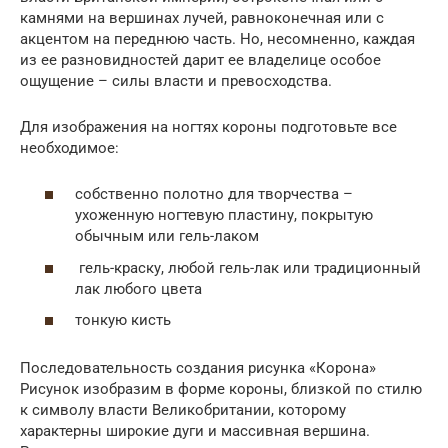
камнями на вершинах лучей, равноконечная или с
акцентом на переднюю часть. Но, несомненно, каждая
из ее разновидностей дарит ее владелице особое
ощущение – силы власти и превосходства.
Для изображения на ногтях короны подготовьте все
необходимое:
собственно полотно для творчества –
ухоженную ногтевую пластину, покрытую
обычным или гель-лаком
гель-краску, любой гель-лак или традиционный
лак любого цвета
тонкую кисть
Последовательность создания рисунка «Корона»
Рисунок изобразим в форме короны, близкой по стилю
к символу власти Великобритании, которому
характерны широкие дуги и массивная вершина.