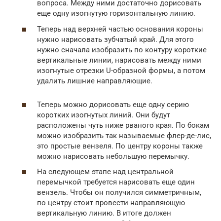
вопроса. Между ними достаточно дорисовать
еще одну изогнутую горизонтальную линию.
Теперь над верхней частью основания короны
нужно нарисовать зубчатый край. Для этого
нужно сначала изобразить по контуру короткие
вертикальные линии, нарисовать между ними
изогнутые отрезки U-образной формы, а потом
удалить лишние направляющие.
Теперь можно дорисовать еще одну серию
коротких изогнутых линий. Они будут
расположены чуть ниже рваного края. По бокам
можно изобразить так называемые флер-де-лис,
это простые вензеля. По центру короны также
можно нарисовать небольшую перемычку.
На следующем этапе над центральной
перемычкой требуется нарисовать еще один
вензель. Чтобы он получился симметричным,
по центру стоит провести направляющую
вертикальную линию. В итоге должен