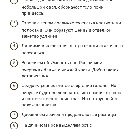
После едва заметного отступа добавляется
небольшой овал, обозначает тело пони
принцессы.
Голова с телом соединяется слегка изогнутыми
полосами. Они образуют шейный отдел, он
заметно удлинен.
Линиями выделяются согнутые ноги сказочного
персонажа.
Выделяем объёмность ног. Расширяем
очертания ближе к нижней части. Добавляется
детализация.
Создаём реалистичное очертание головы. На
рисунке будет выделена только правая сторона
и соответственно один глаз. Но он крупный и
похож на листик.
Добавляем зрачок и продолговатые ресницы.
На длинном носе выделяем рот с