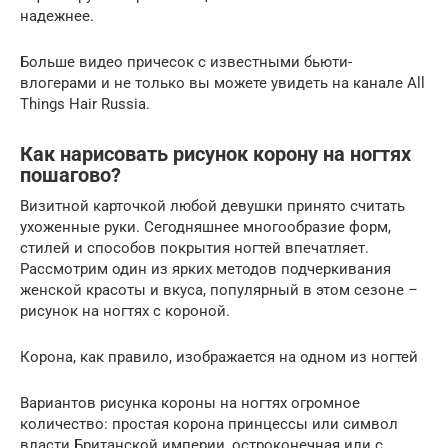
надежнее.
Больше видео причесок с известными бьюти-
влогерами и не только вы можете увидеть на канале All
Things Hair Russia.
Как нарисовать рисунок корону на ногтях
пошагово?
Визитной карточкой любой девушки принято считать
ухоженные руки. Сегодняшнее многообразие форм,
стилей и способов покрытия ногтей впечатляет.
Рассмотрим один из ярких методов подчеркивания
женской красоты и вкуса, популярный в этом сезоне –
рисунок на ногтях с короной.
Корона, как правило, изображается на одном из ногтей
Вариантов рисунка короны на ногтях огромное
количество: простая корона принцессы или символ
власти Британской империи, остроконечная или с