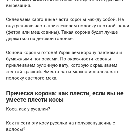
вырезания.
Склеиваем картонные части короны между собой. На
внутреннюю часть приклеиваем полоску плотной ткани
(фетра или мешковины). Такая корона будет лучше
держаться на детской головке.
Основа короны готова! Украшаем корону паетками и
бумажными полосками. По окружности короны
приклеиваем рулонную вату, которую окрашиваем
желтой краской. Вместо ваты можно использовать
полоску светлого меха.
Прическа корона: как плести, если вы не
умеете плести косы
Коса, как у русалки?
Как плести эту косу русалки на полураспущенные
волосы?