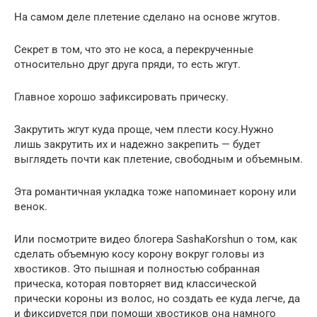
На самом деле плетение сделано на основе жгутов.
Секрет в том, что это не коса, а перекрученные
относительно друг друга пряди, то есть жгут.
Главное хорошо зафиксировать прическу.
Закрутить жгут куда проще, чем плести косу.Нужно
лишь закрутить их и надежно закрепить — будет
выглядеть почти как плетение, свободным и объемным.
Эта романтичная укладка тоже напоминает корону или
венок.
Или посмотрите видео блогера SashaKorshun о том, как
сделать объемную косу корону вокруг головы из
хвостиков. Это пышная и полностью собранная
прическа, которая повторяет вид классической
прически короны из волос, но создать ее куда легче, да
и фиксируется при помощи хвостиков она намного