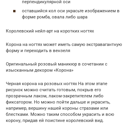
перпендикулярной оси
оставшийся кол оси украсьте изображением в
форме ромба, овала либо шара
Королевский нейл-арт на коротких ногтях
Корона на ногтях может иметь самую экстравагантную
форму и переходить в вензеля
Оригинальный розовый маникюр в сочетании с
изысканным декором «Корона»
Черная корона на розовых ногтях На этом этапе
рисунок можно считать готовым, покрыв его
прозрачным лаком, лаком-закрепителем либо
фиксатором. Но можно пойти дальше и украсить,
например, вершину нашей короны стразами или
блестками. Можно таким способом украсить и всю
корону, придав ей поистине королевский вид.