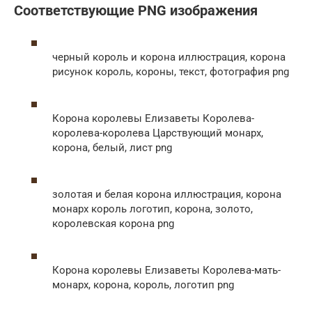
Соответствующие PNG изображения
черный король и корона иллюстрация, корона
рисунок король, короны, текст, фотография png
Корона королевы Елизаветы Королева-
королева-королева Царствующий монарх,
корона, белый, лист png
золотая и белая корона иллюстрация, корона
монарх король логотип, корона, золото,
королевская корона png
Корона королевы Елизаветы Королева-мать-
монарх, корона, король, логотип png