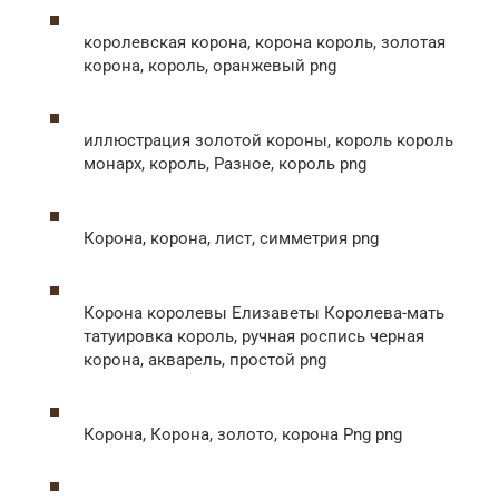
королевская корона, корона король, золотая
корона, король, оранжевый png
иллюстрация золотой короны, король король
монарх, король, Разное, король png
Корона, корона, лист, симметрия png
Корона королевы Елизаветы Королева-мать
татуировка король, ручная роспись черная
корона, акварель, простой png
Корона, Корона, золото, корона Png png