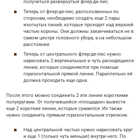
получиться развернутый флер-де-лис.
Теперь от флер-де-лис, расположенных по
сторонам, необходимо создать еще 2 пары
изогнутых линий, которые проходят над верхней
частью короны. Они должны заканчиваться не в
самом центре головного убора, а на небольшом
расстоянии.
Теперь от центрального флер-де-лис нужно
нарисовать 2 вертикальные и чуть расходящиеся
линии, которые соединяются при помощи
горизонтальной прямой линии. Параллельно ей
должна проходить еще одна.
После этого можно соединить 2 эти линии короткими
полукругами. От получившейся «площадки» вывести
еще 2 короткие линии, которые сужаются. Их также
нужно соединить прямым горизонтальным отрезком.
Над центральной частью нужно нарисовать круг
и еще 1 (только чуть меньше) внутри него. По