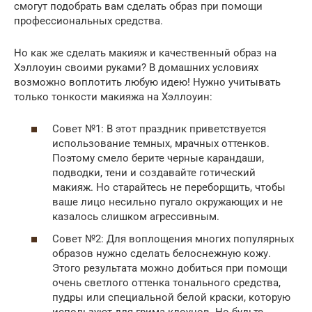
смогут подобрать вам сделать образ при помощи
профессиональных средства.
Но как же сделать макияж и качественный образ на
Хэллоуин своими руками? В домашних условиях
возможно воплотить любую идею! Нужно учитывать
только тонкости макияжа на Хэллоуин:
Совет №1: В этот праздник приветствуется
использование темных, мрачных оттенков.
Поэтому смело берите черные карандаши,
подводки, тени и создавайте готический
макияж. Но старайтесь не переборщить, чтобы
ваше лицо несильно пугало окружающих и не
казалось слишком агрессивным.
Совет №2: Для воплощения многих популярных
образов нужно сделать белоснежную кожу.
Этого результата можно добиться при помощи
очень светлого оттенка тонального средства,
пудры или специальной белой краски, которую
используют для грима клоунов. Но будьте