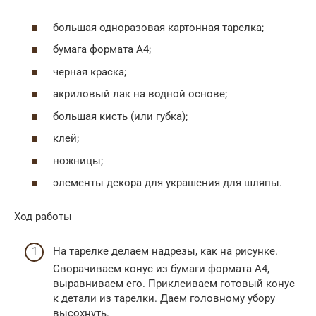
большая одноразовая картонная тарелка;
бумага формата А4;
черная краска;
акриловый лак на водной основе;
большая кисть (или губка);
клей;
ножницы;
элементы декора для украшения для шляпы.
Ход работы
На тарелке делаем надрезы, как на рисунке.
Сворачиваем конус из бумаги формата А4,
выравниваем его. Приклеиваем готовый конус
к детали из тарелки. Даем головному убору
высохнуть.