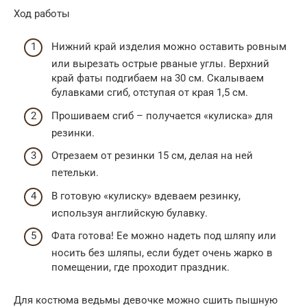
Ход работы
Нижний край изделия можно оставить ровным
или вырезать острые рваные углы. Верхний
край фаты подгибаем на 30 см. Скалываем
булавками сгиб, отступая от края 1,5 см.
Прошиваем сгиб – получается «кулиска» для
резинки.
Отрезаем от резинки 15 см, делая на ней
петельки.
В готовую «кулиску» вдеваем резинку,
используя английскую булавку.
Фата готова! Ее можно надеть под шляпу или
носить без шляпы, если будет очень жарко в
помещении, где проходит праздник.
Для костюма ведьмы девочке можно сшить пышную