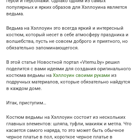
герои и персонажи. Однако одним из самых
популярных и ярких образов для Хэллоуина является
ведьма.
Ведьма на Хэллоуин это всегда яркий и интересный
костюм, который несет в себе атмосферу праздника и
волшебства, пусть не совсем доброго и приятного, но
обязательно запоминающегося.
В этой статье Новостной портал «Vtemu.by» решил
поделится с вами идеями для создания оригинального
костюма ведьмы на
Хэллоуин своими руками
из
подручных материалов, которые обязательно найдутся
в каждом доме.
Итак, приступим…
Костюм ведьмы на Хэллоуин состоит из нескольких
главных элементов: шляпа, туфли, макияж и метла. Что
касается самого наряда, то это может быть обычное
черное платье в пол, короткое черное платье в