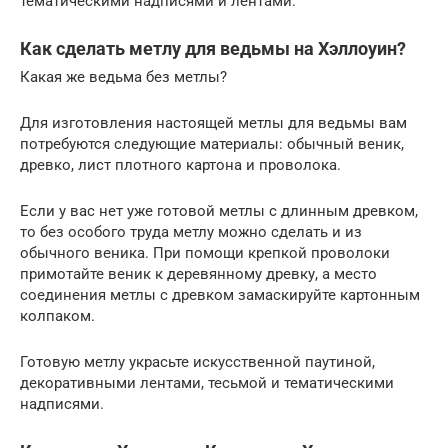
тематическими надписями и лентами.
Как сделать метлу для ведьмы на Хэллоуин?
Какая же ведьма без метлы?
Для изготовления настоящей метлы для ведьмы вам
потребуются следующие материалы: обычный веник,
древко, лист плотного картона и проволока.
Если у вас нет уже готовой метлы с длинным древком,
то без особого труда метлу можно сделать и из
обычного веника. При помощи крепкой проволоки
примотайте веник к деревянному древку, а место
соединения метлы с древком замаскируйте картонным
колпаком.
Готовую метлу украсьте искусственной паутиной,
декоративными лентами, тесьмой и тематическими
надписями.