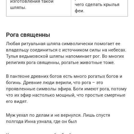
изготовления такой
чего сделать крылья
шляпы.
феи.
Рога священны
Любая ритуальная шляпа символически помогает ее
владельцу соединиться с источником силы на небесах.
Тулья ведьмовской шляпы напоминает рог. Во многих
религиях рога священны, рогатые животные тоже.
В пантеоне древних богов есть много рогатых богов и
богинь. Древние люди верили, что рога – это
проявленные символы эфира. Боги имеют рога, потому
что их эфир настолько мощный, что простые смертные
его видят.
Муж уехал по делам и не вернулся. Лишь спустя
полгода Инна узнала, где он был