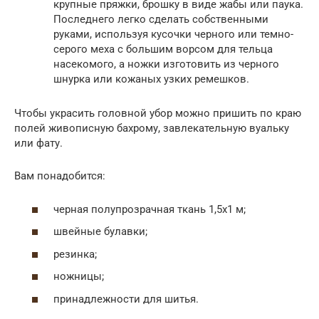
крупные пряжки, брошку в виде жабы или паука.
Последнего легко сделать собственными
руками, используя кусочки черного или темно-
серого меха с большим ворсом для тельца
насекомого, а ножки изготовить из черного
шнурка или кожаных узких ремешков.
Чтобы украсить головной убор можно пришить по краю
полей живописную бахрому, завлекательную вуальку
или фату.
Вам понадобится:
черная полупрозрачная ткань 1,5х1 м;
швейные булавки;
резинка;
ножницы;
принадлежности для шитья.