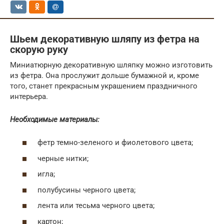
Шьем декоративную шляпу из фетра на
скорую руку
Миниатюрную декоративную шляпку можно изготовить
из фетра. Она прослужит дольше бумажной и, кроме
того, станет прекрасным украшением праздничного
интерьера.
Необходимые материалы:
фетр темно-зеленого и фиолетового цвета;
черные нитки;
игла;
полубусины черного цвета;
лента или тесьма черного цвета;
картон;