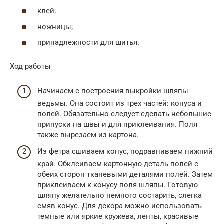
клей;
ножницы;
принадлежности для шитья.
Ход работы
Начинаем с построения выкройки шляпы
ведьмы. Она состоит из трех частей: конуса и
полей. Обязательно следует сделать небольшие
припуски на швы и для приклеивания. Поля
также вырезаем из картона.
Из фетра сшиваем конус, подравниваем нижний
край. Обклеиваем картонную деталь полей с
обеих сторон тканевыми деталями полей. Затем
приклеиваем к конусу поля шляпы. Готовую
шляпу желательно немного состарить, слегка
смяв конус. Для декора можно использовать
темные или яркие кружева, ленты, красивые