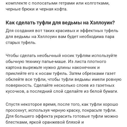
комплекте с полосатыми гетрами или колготками,
черные брюки и черная кофта.
Как сделать туфли для ведьмы на Хэллоуин?
Для создания вот таких красивых и эффектных туфель
для ведьмы на Хэллоуин вам будет необходима пара
старых туфель.
Чтобы сделать необычный носик туфлям используйте
обычную технику папье-маше. Из листа плотного
картона вырежьте нужно длины наконечник и
приклейте его к носам туфель. Затем обрезками газет
обклейте все туфли, чтобы туфли ведьмы имели ровную
поверхность. Сделайте несколько слоев из газетных
кусочков, а последний слой сделайте из белой бумаги.
Спустя некоторое время, после того, как туфли хорошо
просохнут, используя черную краску, покрасьте туфли.
Для большего эффекта украсить готовые туфли можно
блестками, яркой оранжевой бляхой и