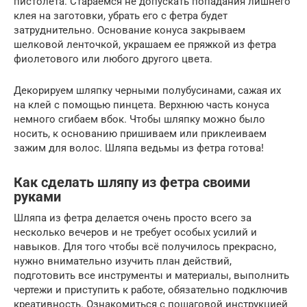
пистолета. Стараемся не допускать попадания лишнего
клея на заготовки, убрать его с фетра будет
затруднительно. Основание конуса закрываем
шелковой ленточкой, украшаем ее пряжкой из фетра
фиолетового или любого другого цвета.
Декорируем шляпку черными полубусинами, сажая их
на клей с помощью пинцета. Верхнюю часть конуса
немного сгибаем вбок. Чтобы шляпку можно было
носить, к основанию пришиваем или приклеиваем
зажим для волос. Шляпа ведьмы из фетра готова!
Как сделать шляпу из фетра своими
руками
Шляпа из фетра делается очень просто всего за
несколько вечеров и не требует особых усилий и
навыков. Для того чтобы всё получилось прекрасно,
нужно внимательно изучить план действий,
подготовить все инструменты и материалы, выполнить
чертежи и приступить к работе, обязательно подключив
креативность. Ознакомиться с пошаговой инструкцией