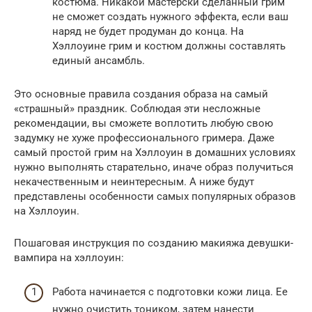
костюма. Никакой мастерски сделанный грим
не сможет создать нужного эффекта, если ваш
наряд не будет продуман до конца. На
Хэллоуине грим и костюм должны составлять
единый ансамбль.
Это основные правила создания образа на самый
«страшный» праздник. Соблюдая эти несложные
рекомендации, вы сможете воплотить любую свою
задумку не хуже профессионального гримера. Даже
самый простой грим на Хэллоуин в домашних условиях
нужно выполнять старательно, иначе образ получиться
некачественным и неинтересным. А ниже будут
представлены особенности самых популярных образов
на Хэллоуин.
Пошаговая инструкция по созданию макияжа девушки-
вампира на хэллоуин:
Работа начинается с подготовки кожи лица. Ее
нужно очистить тоником, затем нанести