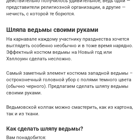
действительно получилось удивительное, ведь одни —
представители религиозной организации, а другие —
нечисть, с которой те борются.
Шляпа ведьмы своими руками
На карнавале каждому участнику празднества хочется
выглядеть особенно необычно и в тоже время нарядно.
Эффектный костюм ведьмы на Новый год или
Хэллоуин сделать несложно.
Самый заметный элемент костюма западной ведьмы –
остроконечный головной убор с полями темного цвета
(обычно черного). Предлагаем сделать шляпу ведьмы
своими руками.
Ведьмовской колпак можно смастерить, как из картона,
так и из ткани.
Как сделать шляпу ведьмы?
Вам понадобится: