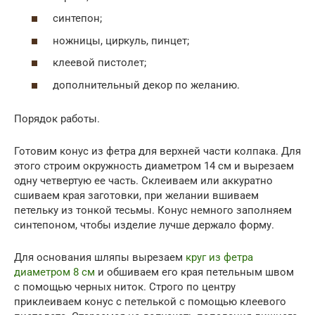
синтепон;
ножницы, циркуль, пинцет;
клеевой пистолет;
дополнительный декор по желанию.
Порядок работы.
Готовим конус из фетра для верхней части колпака. Для
этого строим окружность диаметром 14 см и вырезаем
одну четвертую ее часть. Склеиваем или аккуратно
сшиваем края заготовки, при желании вшиваем
петельку из тонкой тесьмы. Конус немного заполняем
синтепоном, чтобы изделие лучше держало форму.
Для основания шляпы вырезаем
круг из фетра
диаметром 8 см
и обшиваем его края петельным швом
с помощью черных ниток. Строго по центру
приклеиваем конус с петелькой с помощью клеевого