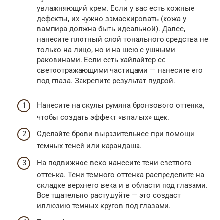
увлажняющий крем. Если у вас есть кожные
дефекты, их нужно замаскировать (кожа у
вампира должна быть идеальной). Далее,
нанесите плотный слой тонального средства не
только на лицо, но и на шею с ушными
раковинами. Если есть хайлайтер со
светоотражающими частицами — нанесите его
под глаза. Закрепите результат пудрой.
Нанесите на скулы румяна бронзового оттенка,
чтобы создать эффект «впалых» щек.
Сделайте брови выразительнее при помощи
темных теней или карандаша.
На подвижное веко нанесите тени светлого
оттенка. Тени темного оттенка распределите на
складке верхнего века и в области под глазами.
Все тщательно растушуйте — это создаст
иллюзию темных кругов под глазами.