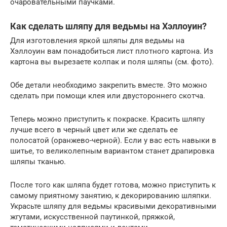
очаровательными паучками.
Как сделать шляпу для ведьмы на Хэллоуин?
Для изготовления яркой шляпы для ведьмы на
Хэллоуин вам понадобиться лист плотного картона. Из
картона вы вырезаете колпак и поля шляпы (см. фото).
Обе детали необходимо закрепить вместе. Это можно
сделать при помощи клея или двустороннего скотча.
Теперь можно приступить к покраске. Красить шляпу
лучше всего в черный цвет или же сделать ее
полосатой (оранжево-черной). Если у вас есть навыки в
шитье, то великолепным вариантом станет драпировка
шляпы тканью.
После того как шляпа будет готова, можно приступить к
самому приятному занятию, к декорированию шляпки.
Украсьте шляпу для ведьмы красивыми декоративными
жгутами, искусственной паутинкой, пряжкой,