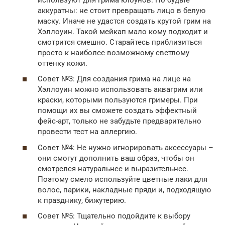
аккуратны: не стоит превращать лицо в белую
маску. Иначе не удастся создать крутой грим на
Хэллоуин. Такой мейкап мало кому подходит и
смотрится смешно. Старайтесь приблизиться
просто к наиболее возможному светлому
оттенку кожи.
Совет №3: Для создания грима на лице на
Хэллоуин можно использовать аквагрим или
краски, которыми пользуются гримеры. При
помощи их вы сможете создать эффектный
фейс-арт, только не забудьте предварительно
провести тест на аллергию.
Совет №4: Не нужно игнорировать аксессуары –
они смогут дополнить ваш образ, чтобы он
смотрелся натуральнее и выразительнее.
Поэтому смело используйте цветные лаки для
волос, парики, накладные пряди и, подходящую
к празднику, бижутерию.
Совет №5: Тщательно подойдите к выбору