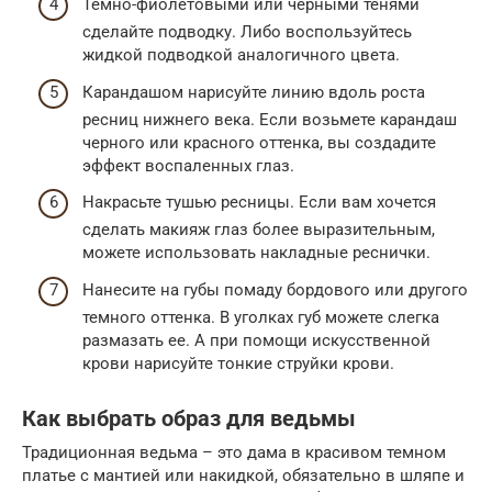
Темно-фиолетовыми или черными тенями
сделайте подводку. Либо воспользуйтесь
жидкой подводкой аналогичного цвета.
Карандашом нарисуйте линию вдоль роста
ресниц нижнего века. Если возьмете карандаш
черного или красного оттенка, вы создадите
эффект воспаленных глаз.
Накрасьте тушью ресницы. Если вам хочется
сделать макияж глаз более выразительным,
можете использовать накладные реснички.
Нанесите на губы помаду бордового или другого
темного оттенка. В уголках губ можете слегка
размазать ее. А при помощи искусственной
крови нарисуйте тонкие струйки крови.
Как выбрать образ для ведьмы
Традиционная ведьма – это дама в красивом темном
платье с мантией или накидкой, обязательно в шляпе и