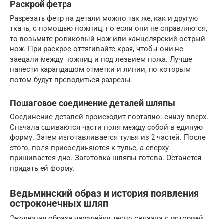
Раскрой фетра
Разрезать фетр на детали можно так же, как и другую
ткань, с помощью ножниц, но если они не справляются,
то возьмите роликовый нож или канцелярский острый
нож. При раскрое оттягивайте края, чтобы они не
заедали между ножниц и под лезвием ножа. Лучше
нанести карандашом отметки и линии, по которым
потом будут проводиться разрезы.
Пошаговое соединение деталей шляпы
Соединение деталей происходит поэтапно: снизу вверх.
Сначала сшиваются части поля между собой в единую
форму. Затем изготавливается тулья из 2 частей. После
этого, поля присоединяются к тулье, а сверху
пришивается дно. Заготовка шляпы готова. Останется
придать ей форму.
Ведьминский образ и история появления
остроконечных шляп
Эволюция образа чародейки тесно связана с историей