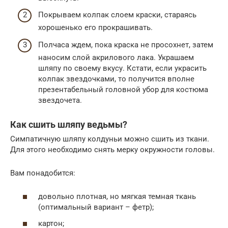
Покрываем колпак слоем краски, стараясь
хорошенько его прокрашивать.
Полчаса ждем, пока краска не просохнет, затем
наносим слой акрилового лака. Украшаем
шляпу по своему вкусу. Кстати, если украсить
колпак звездочками, то получится вполне
презентабельный головной убор для костюма
звездочета.
Как сшить шляпу ведьмы?
Симпатичную шляпу колдуньи можно сшить из ткани.
Для этого необходимо снять мерку окружности головы.
Вам понадобится:
довольно плотная, но мягкая темная ткань
(оптимальный вариант – фетр);
картон;