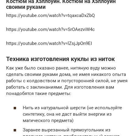
Костюм на Хэллоуин. Костюм на Хэллоуин
своими руками
https://youtube.com/watch?v=tqaxcaDxZbQ
https://youtube.com/watch?v=SrOAezviW4c
https://youtube.com/watch?v=lZsjJpOn9EI
Техника изготовления куклы из ниток
Как уже было сказано ранее, нитяную вуду можно
сделать своими руками дома, не имея никакого опыта
работы с колдовством и потусторонней силой, не умея
работать с заклинаниями. Для изготовления вам
понадобятся такие предметы:
Нить из натуральной шерсти (не используйте
синтетику, она не даст выйти энергии из
магического предмета)
Заранее вырезанный прямоугольник из