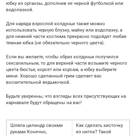
юбку из органзы, дополнив ее черной футболкой или
водолазкой.
Для наряда взрослой колдуньи также можно
использовать черную блузку, майку или водолазку, а
для нижней части костюма прекрасно подойдет любая
темная юбка (не обязательно черного цвета).
Если вы желаете, чтобы образ колдуньи получился
сексапильным, то для верхней части возьмите черного
цвета бюстье, корсет или корсаж, а юбку выберите
мини. Хорошо сделанный грим сделает вас
восхитительной ведьмочкой.
Будьте уверенны, что взгляды всех присутствующих на
карнавале будут обращены на вас!
Шляпа цилиндр своими
Как сделать кисточку
руками Конечно,
из ниток? Такой