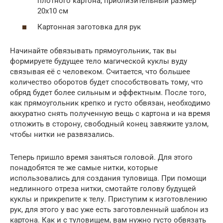
плотного картона, приблизительный размер
20х10 см
Картонная заготовка для рук
Начинайте обвязывать прямоугольник, так вы
формируете будущее тело магической куклы вуду
связывая её с человеком. Считается, что большее
количество оборотов будет способствовать тому, что
обряд будет более сильным и эффектным. После того,
как прямоугольник крепко и густо обвязан, необходимо
аккуратно снять полученную вещь с картона и на время
отложить в сторону, свободный конец завяжите узлом,
чтобы нитки не развязались.
Теперь пришло время заняться головой. Для этого
понадобятся те же самые нитки, которые
использовались для создания туловища. При помощи
недлинного отреза нитки, смотайте голову будущей
куклы и прикрепите к телу. Приступим к изготовлению
рук, для этого у вас уже есть заготовленный шаблон из
картона. Как и с туловищем, вам нужно густо обвязать