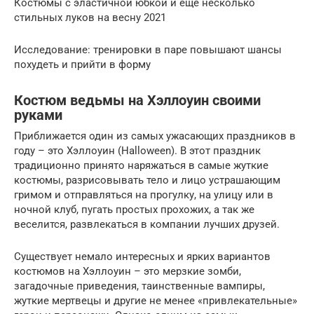
Костюмы с эластичной юбкой и еще несколько
стильных луков на весну 2021
Исследование: тренировки в паре повышают шансы
похудеть и прийти в форму
Костюм ведьмы на Хэллоуин своими
руками
Приближается один из самых ужасающих праздников в
году – это Хэллоуин (Halloween). В этот праздник
традиционно принято наряжаться в самые жуткие
костюмы, разрисовывать тело и лицо устрашающим
гримом и отправляться на прогулку, на улицу или в
ночной клуб, пугать простых прохожих, а так же
веселится, развлекаться в компании лучших друзей.
Существует немало интересных и ярких вариантов
костюмов на Хэллоуин – это мерзкие зомби,
загадочные приведения, таинственные вампиры,
жуткие мертвецы и другие не менее «привлекательные»