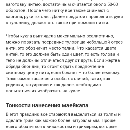
заготовку нитью, достаточным считается около 50-60
оборотов. После чего нитку все также снимают с
картона, руки готовы. Далее предстоит прикрепить руки
к туловищу, делают это также при помощи нитки.
Чтобы кукла выглядела максимально реалистично,
можно повязать посредине туловища небольшой отрез
нити, это обозначит место талии. Что касается цвета
нитей, то это должен быть один цвет, то есть голова и
тело не должны отличаться друг от друга. Если жертва
обряда блондин, то стоит отдать предпочтение
светлому цвету нити, если брюнет – то более темному.
Тоже самое касается и особых отличий, таких, как
родинки, татуировки и так далее, необходимо
попытаться их изобразить на кукле.
Тонкости нанесения маейкапа
В этот праздник все стараются выделиться из толпы и
сделать грим как можно более натуральным. Проще
всего обратиться к визажистам и гримерам, которые