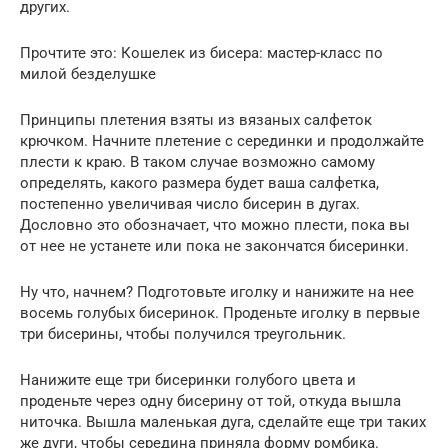
других.
Прочтите это: Кошелек из бисера: мастер-класс по
милой безделушке
Принципы плетения взяты из вязаных салфеток
крючком. Начните плетение с серединки и продолжайте
плести к краю. В таком случае возможно самому
определять, какого размера будет ваша салфетка,
постепенно увеличивая число бисерин в дугах.
Дословно это обозначает, что можно плести, пока вы
от нее не устанете или пока не закончатся бисеринки.
Ну что, начнем? Подготовьте иголку и нанижите на нее
восемь голубых бисеринок. Проденьте иголку в первые
три бисерины, чтобы получился треугольник.
Нанижите еще три бисеринки голубого цвета и
проденьте через одну бисерину от той, откуда вышла
ниточка. Вышла маленькая дуга, сделайте еще три таких
же дуги, чтобы середина приняла форму ромбика.