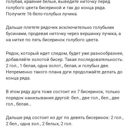
голубая, крайние белые, выведите ниточку перед
голубого цвета бисериной и так до конца ряда.
Получите 16 бело-голубых лучика.
Дальше плетете рядочек исключительно голубыми
бусинами, продевая ниточку через вершинку лучика, а
на нитке по пять бисеринок голубого цвета.
Рядок, который идет следом, будет уже разнообразнее,
добавляйте золотой бисер. Такая последовательность:
2 гол., 1 белая, одна золот., белая, и голубых две.
Непременно такого плана дуги продолжайте делать до
конца ряда.
В этом ряду дуга тоже состоит из 7 бисеринок, только
порядок нанизывания другой: бел., две гол., бел., две
гол., белая…
Дальше ряд состоит из дуг по девять бисеринок: 2 гол.,
2 бел., одна зол., 2 белых, 2 гол.