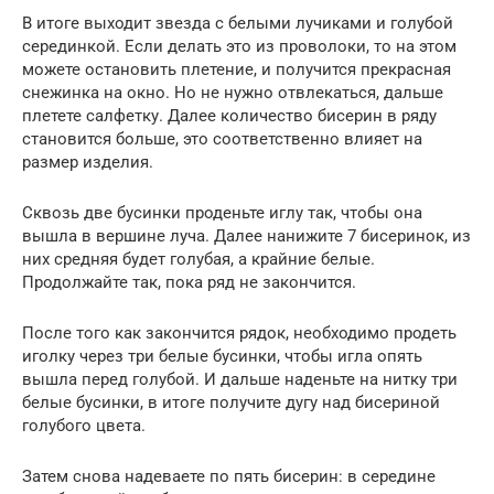
В итоге выходит звезда с белыми лучиками и голубой
серединкой. Если делать это из проволоки, то на этом
можете остановить плетение, и получится прекрасная
снежинка на окно. Но не нужно отвлекаться, дальше
плетете салфетку. Далее количество бисерин в ряду
становится больше, это соответственно влияет на
размер изделия.
Сквозь две бусинки проденьте иглу так, чтобы она
вышла в вершине луча. Далее нанижите 7 бисеринок, из
них средняя будет голубая, а крайние белые.
Продолжайте так, пока ряд не закончится.
После того как закончится рядок, необходимо продеть
иголку через три белые бусинки, чтобы игла опять
вышла перед голубой. И дальше наденьте на нитку три
белые бусинки, в итоге получите дугу над бисериной
голубого цвета.
Затем снова надеваете по пять бисерин: в середине