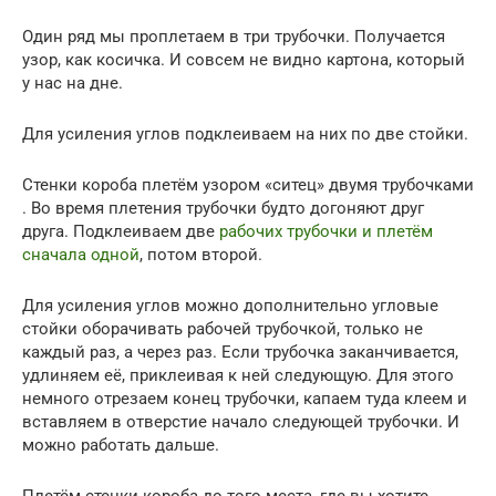
Один ряд мы проплетаем в три трубочки. Получается
узор, как косичка. И совсем не видно картона, который
у нас на дне.
Для усиления углов подклеиваем на них по две стойки.
Стенки короба плетём узором «ситец» двумя трубочками
. Во время плетения трубочки будто догоняют друг
друга. Подклеиваем две
рабочих трубочки и плетём
сначала одной
, потом второй.
Для усиления углов можно дополнительно угловые
стойки оборачивать рабочей трубочкой, только не
каждый раз, а через раз. Если трубочка заканчивается,
удлиняем её, приклеивая к ней следующую. Для этого
немного отрезаем конец трубочки, капаем туда клеем и
вставляем в отверстие начало следующей трубочки. И
можно работать дальше.