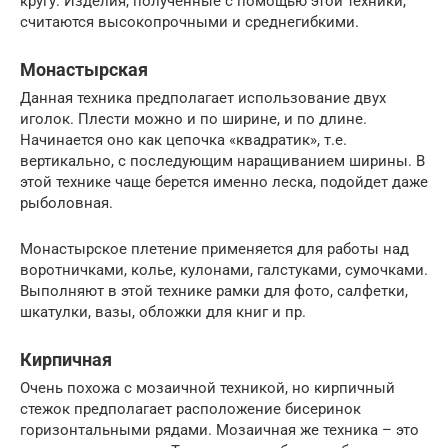
кругу. Изделия, полученные с помощью этой техники,
считаются высокопрочными и среднегибкими.
Монастырская
Данная техника предполагает использование двух
иголок. Плести можно и по ширине, и по длине.
Начинается оно как цепочка «квадратик», т.е.
вертикально, с последующим наращиванием ширины. В
этой технике чаще берется именно леска, подойдет даже
рыболовная.
Монастырское плетение применяется для работы над
воротничками, колье, кулонами, галстуками, сумочками.
Выполняют в этой технике рамки для фото, салфетки,
шкатулки, вазы, обложки для книг и пр.
Кирпичная
Очень похожа с мозаичной техникой, но кирпичный
стежок предполагает расположение бисеринок
горизонтальными рядами. Мозаичная же техника – это