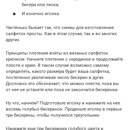
бисера или леска;
И конечно иголка.
Частенько бывает так, что схемы для изготовления
салфеток просты. Как в этом случае, так и во многих
других.
Принципы плетения взяты из вязаных салфеток
крючком. Начните плетение с серединки и продолжайте
плести к краю. В таком случае возможно самому
определять, какого размера будет ваша салфетка,
постепенно увеличивая число бисерин в дугах.
Дословно это обозначает, что можно плести, пока вы
от нее не устанете или пока не закончатся бисеринки.
Ну что, начнем? Подготовьте иголку и нанижите на нее
восемь голубых бисеринок. Проденьте иголку в первые
три бисерины, чтобы получился треугольник.
Нанижите еще три бисеринки голубого цвета и