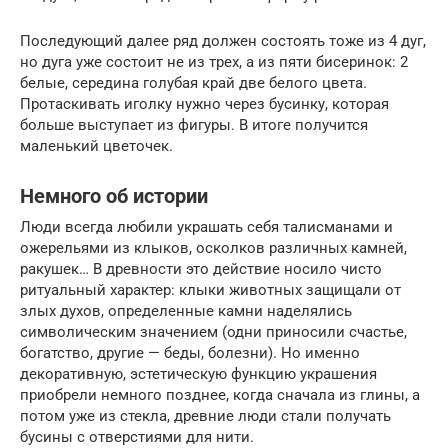
Последующий далее ряд должен состоять тоже из 4 дуг,
но дуга уже состоит не из трех, а из пяти бисеринок: 2
белые, середина голубая край две белого цвета.
Протаскивать иголку нужно через бусинку, которая
больше выступает из фигуры. В итоге получится
маленький цветочек.
Немного об истории
Люди всегда любили украшать себя талисманами и
ожерельями из клыков, осколков различных камней,
ракушек… В древности это действие носило чисто
ритуальный характер: клыки животных защищали от
злых духов, определенные камни наделялись
символическим значением (одни приносили счастье,
богатство, другие — беды, болезни). Но именно
декоративную, эстетическую функцию украшения
приобрели немного позднее, когда сначала из глины, а
потом уже из стекла, древние люди стали получать
бусины с отверстиями для нити.