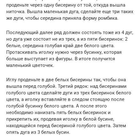
проденьте через одну бисерину от той, откуда вышла
ниточка. Вышла маленькая дуга, сделайте еще три таких
же дуги, чтобы середина приняла форму ромбика.
Последующий далее ряд должен состоять тоже из 4 дуг,
но дуга уже состоит не из трех, а из пяти бисеринок: 2
белые, середина голубая край две белого цвета.
Протаскивать иголку нужно через бусинку, которая
больше выступает из фигуры. В итоге получится
маленький цветочек.
Иглу проденьте в две белых бисерины так, чтобы она
вышла перед голубой. Третий рядок: над бисеринами
голубого цвета сделайте дуги из трех бисеринок белого
цвета, а иголку вставляйте в следом стоящую после
голубой бусинку белого цвета. А после этого
необходимо нанизать пять белых бисеринок и
прикрепить их, продевая иголку в белой бусине,
находящейся перед бисериной голубого цвета. Затем
опять дуга из 3 белых бусин.