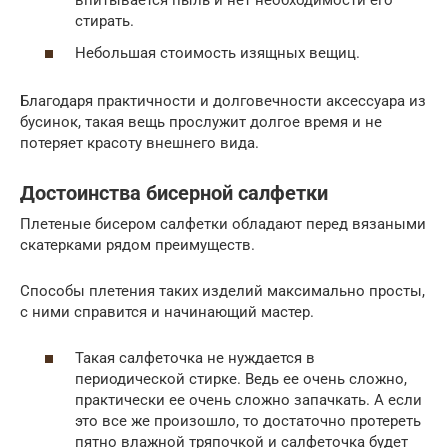
впитывается пыль и нет необходимости его
стирать.
Небольшая стоимость изящных вещиц.
Благодаря практичности и долговечности аксессуара из
бусинок, такая вещь прослужит долгое время и не
потеряет красоту внешнего вида.
Достоинства бисерной салфетки
Плетеные бисером салфетки обладают перед вязаными
скатерками рядом преимуществ.
Способы плетения таких изделий максимально просты,
с ними справится и начинающий мастер.
Такая салфеточка не нуждается в
периодической стирке. Ведь ее очень сложно,
практически ее очень сложно запачкать. А если
это все же произошло, то достаточно протереть
пятно влажной тряпочкой и салфеточка будет