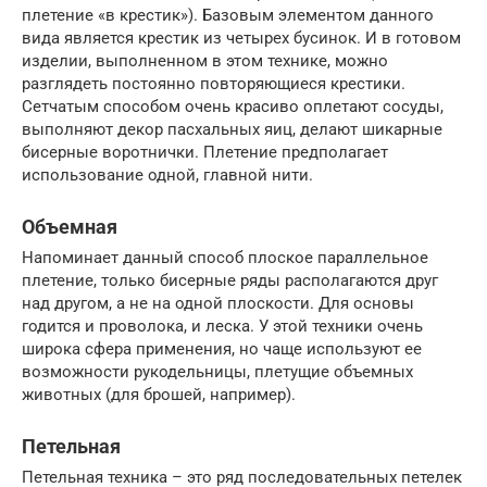
плетение «в крестик»). Базовым элементом данного
вида является крестик из четырех бусинок. И в готовом
изделии, выполненном в этом технике, можно
разглядеть постоянно повторяющиеся крестики.
Сетчатым способом очень красиво оплетают сосуды,
выполняют декор пасхальных яиц, делают шикарные
бисерные воротнички. Плетение предполагает
использование одной, главной нити.
Объемная
Напоминает данный способ плоское параллельное
плетение, только бисерные ряды располагаются друг
над другом, а не на одной плоскости. Для основы
годится и проволока, и леска. У этой техники очень
широка сфера применения, но чаще используют ее
возможности рукодельницы, плетущие объемных
животных (для брошей, например).
Петельная
Петельная техника – это ряд последовательных петелек