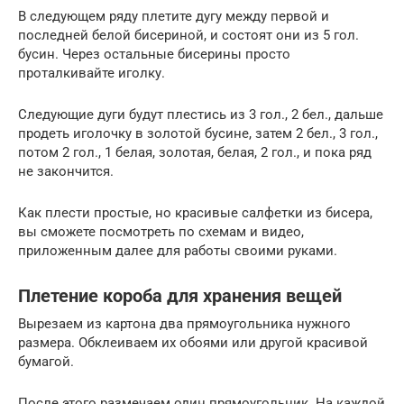
В следующем ряду плетите дугу между первой и
последней белой бисериной, и состоят они из 5 гол.
бусин. Через остальные бисерины просто
проталкивайте иголку.
Следующие дуги будут плестись из 3 гол., 2 бел., дальше
продеть иголочку в золотой бусине, затем 2 бел., 3 гол.,
потом 2 гол., 1 белая, золотая, белая, 2 гол., и пока ряд
не закончится.
Как плести простые, но красивые салфетки из бисера,
вы сможете посмотреть по схемам и видео,
приложенным далее для работы своими руками.
Плетение короба для хранения вещей
Вырезаем из картона два прямоугольника нужного
размера. Обклеиваем их обоями или другой красивой
бумагой.
После этого размечаем один прямоугольник. На каждой