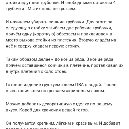
стойки идут две трубочки. И свободными остаются 4
трубочки . Мы их пока не трогаем.
И начинаем убирать лишние трубочки. Для этого за
следующую стойку загибаем две рабочие трубочки,
причём одну (короткую) обрезаем и приклеиваем в
место выхода стойки из плетения. Вторую кладём на
неё и сверху кладём первую стойку.
Таким образом делаем до конца ряда. В конце ряда
прячем оставшиеся кончики в плетение, проталкивая их
внутрь плетения около стоек.
Готовое изделие грунтуем клеем ПВА с водой. После
высыхания клея покрываем акриловым лаком.
Можно добавить декоративную отделку по вашему
вкусу. Короб для хранения вещей готов.
Он получается крепким, лёгким и красивым. И добавит