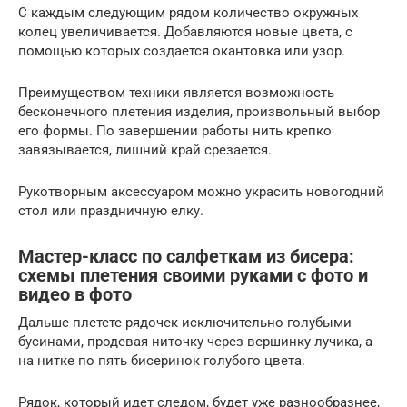
С каждым следующим рядом количество окружных
колец увеличивается. Добавляются новые цвета, с
помощью которых создается окантовка или узор.
Преимуществом техники является возможность
бесконечного плетения изделия, произвольный выбор
его формы. По завершении работы нить крепко
завязывается, лишний край срезается.
Рукотворным аксессуаром можно украсить новогодний
стол или праздничную елку.
Мастер-класс по салфеткам из бисера:
схемы плетения своими руками с фото и
видео в фото
Дальше плетете рядочек исключительно голубыми
бусинами, продевая ниточку через вершинку лучика, а
на нитке по пять бисеринок голубого цвета.
Рядок, который идет следом, будет уже разнообразнее,