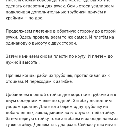
Плетём стенки короба до того места, где вы хотите
сделать отверстия для ручек. Семь стоек усиливаем,
подклеивая дополнительные трубочки, причём к
крайним – по две.
Продолжаем плетение в обратную сторону до второй
ручки. Здесь проделываем то же самое. И плетём на
одинаковую высоту с двух сторон.
Затем начинаем снова плести по кругу. И плетём до
нужной высоты.
Прячем концы рабочих трубочек, проталкивая их к
стойкам. И переходим к загибке.
Добавляем к одной стойке две короткие трубочки и к
двум соседним – ещё по одной. Загибку выполним
узором «розга». Для этого берём одну трубочку из
добавленных, закладываем за вторую от неё стойку.
Затем первую стойку тоже загибаем и закладываем за
ту же стойку. Делаем так два раза. Сейчас у нас из-за