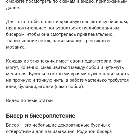
сможете посмотреть по схемам и видео, приложенным
далее.
Для того чтобы сплести красивую салфеточку бисером,
предпочтительнее пользоваться откалиброванным
бисером, чтобы она смотрелась привлекательно.
нанизывание сеток, нанизывание крестиков и
мозаика.
Каждая из этих техник имеет свои подкатегории, они
могут, конечно, смешиваться между собой и чуть-чуть
меняться. Бусины с острыми краями нужно нанизывать
на прочную и тонкую нить, в работе частенько требуется
клей, булавки, иголки (само собой).
Видео по теме статьи
Бисер и бисероплетение
Бисер – это небольшие декоративные бусины с
отверстиями для нанизывания. Родиной бисера