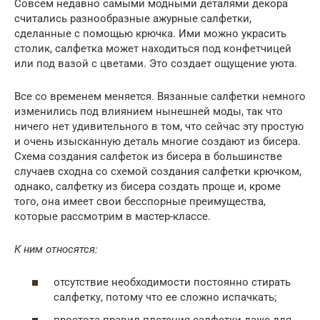
Совсем недавно самыми модными деталями декора
считались разнообразные ажурные салфетки,
сделанные с помощью крючка. Ими можно украсить
столик, салфетка может находиться под конфетчицей
или под вазой с цветами. Это создает ощущение уюта.
Все со временем меняется. Вязанные салфетки немного
изменились под влиянием нынешней моды, так что
ничего нет удивительного в том, что сейчас эту простую
и очень изысканную деталь многие создают из бисера.
Схема создания салфеток из бисера в большинстве
случаев сходна со схемой создания салфетки крючком,
однако, салфетку из бисера создать проще и, кроме
того, она имеет свои бесспорные преимущества,
которые рассмотрим в мастер-классе.
К ним относятся:
отсутствие необходимости постоянно стирать
салфетку, потому что ее сложно испачкать;
простота правил плетения салфетки даже для