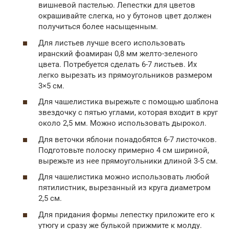
вишневой пастелью. Лепестки для цветов
окрашивайте слегка, но у бутонов цвет должен
получиться более насыщенным.
Для листьев лучше всего использовать
иранский фоамиран 0,8 мм желто-зеленого
цвета. Потребуется сделать 6-7 листьев. Их
легко вырезать из прямоугольников размером
3×5 см.
Для чашелистика вырежьте с помощью шаблона
звездочку с пятью углами, которая входит в круг
около 2,5 мм. Можно использовать дырокол.
Для веточки яблони понадобятся 6-7 листочков.
Подготовьте полоску примерно 4 см шириной,
вырежьте из нее прямоугольники длиной 3-5 см.
Для чашелистика можно использовать любой
пятилистник, вырезанный из круга диаметром
2,5 см.
Для придания формы лепестку приложите его к
утюгу и сразу же булькой прижмите к молду.