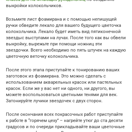
выкройки колокольчиков.
Возьмите лист фоамирана и с помощью непишущей
ручки обведите лекало для вашего будущего цветочка
колокольчика. Лекало будет иметь вид пятиконечной
звездыс выступами на лучах. После того как вы обвели
выкройку, вырежьте при помощи ножниц эти
звездочки. Всего необходимо по пять штучек на каждую
цветочную веточку колокольчика.
После этого этапа приступайте к тонированию ваших
заготовок из фоамирана. Это можно сделать с
использованием акварельных красок или пастельных
красок. Если же у вас нет ни одного, ни другого, вы
можете воспользоваться цветными тенями для век.
Затонируйте лучики звездочек с двух сторон.
После окончания всех покрасочных работ приступайте
к работе в “горячем цеху” – нагрейте утюг до ста десяти
градусов и по очереди прикладывайте ваши цветочные