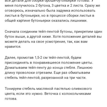
Все детали для сборки броши-бутоньерки готовы. У
меня получилось 2 бутона, 3 цветка и 2 листа. Сразу же
оговорюсь, изначально была задумка использовать
листья в бутоньерке, но в процессе сборки листья в
общей картине бутоньерки оказались лишними.
Сначала соединим тейп-лентой бутоны, прикрепим один
бутон выше, а другой ниже. Хотя положение деталей вы
можете делать на свое усмотрение, так, как вам
нравится.
Далее, промотав 1,5-2 см тейп-лентой, будем
присоединять в понравившееся положение цветы.
Доматываем тейп-ленту до конца стебля. Лишнюю
длину проволоки отрезаем. Еще раз обматываем
стебель тейп-лентой, разрезанной на три части.
Тонируем стебель масляной пастелью оливкового
цвета, если это нужно. Веточка с колокольчиками
готова.