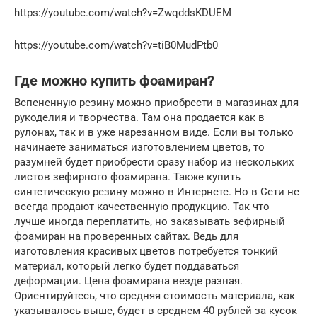
https://youtube.com/watch?v=ZwqddsKDUEM
https://youtube.com/watch?v=tiB0MudPtb0
Где можно купить фоамиран?
Вспененную резину можно приобрести в магазинах для
рукоделия и творчества. Там она продается как в
рулонах, так и в уже нарезанном виде. Если вы только
начинаете заниматься изготовлением цветов, то
разумней будет приобрести сразу набор из нескольких
листов зефирного фоамирана. Также купить
синтетическую резину можно в Интернете. Но в Сети не
всегда продают качественную продукцию. Так что
лучше иногда переплатить, но заказывать зефирный
фоамиран на проверенных сайтах. Ведь для
изготовления красивых цветов потребуется тонкий
материал, который легко будет поддаваться
деформации. Цена фоамирана везде разная.
Ориентируйтесь, что средняя стоимость материала, как
указывалось выше, будет в среднем 40 рублей за кусок