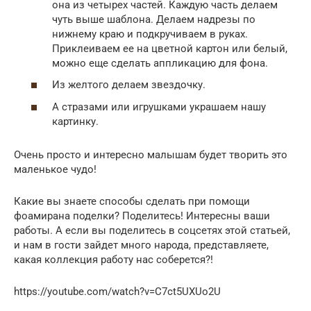
она из четырех частей. Каждую часть делаем
чуть выше шаблона. Делаем надрезы по
нижнему краю и подкручиваем в руках.
Приклеиваем ее на цветной картон или белый,
можно еще сделать аппликацию для фона.
Из желтого делаем звездочку.
А стразами или игрушками украшаем нашу
картинку.
Очень просто и интересно малышам будет творить это
маленькое чудо!
Какие вы знаете способы сделать при помощи
фоамирана поделки? Поделитесь! Интересны ваши
работы. А если вы поделитесь в соцсетях этой статьей,
и нам в гости зайдет много народа, представляете,
какая коллекция работу нас соберется?!
https://youtube.com/watch?v=C7ct5UXUo2U