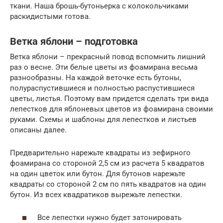
ткани. Наша брошь-бутоньерка с колокольчиками
раскидистыми готова.
Ветка яблони – подготовка
Ветка яблони – прекрасный повод вспомнить лишний
раз о весне. Эти белые цветы из фоамирана весьма
разнообразны. На каждой веточке есть бутоны,
полураспустившиеся и полностью распустившиеся
цветы, листья. Поэтому вам придется сделать три вида
лепестков для яблоневых цветов из фоамирана своими
руками. Схемы и шаблоны для лепестков и листьев
описаны далее.
Предварительно нарежьте квадраты из зефирного
фоамирана со стороной 2,5 см из расчета 5 квадратов
на один цветок или бутон. Для бутонов нарежьте
квадраты со стороной 2 см по пять квадратов на один
бутон. Из всех квадратиков вырежьте лепестки.
Все лепестки нужно будет затонировать