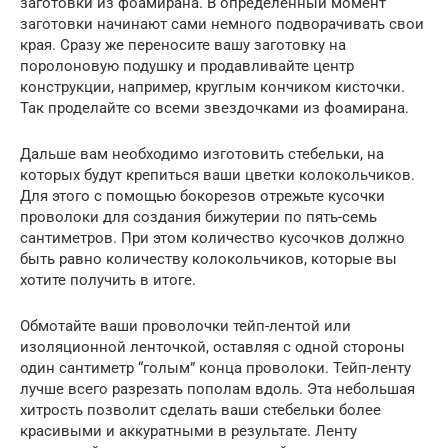
заготовки из фоамирана. В определенный момент
заготовки начинают сами немного подворачивать свои
края. Сразу же переносите вашу заготовку на
поролоновую подушку и продавливайте центр
конструкции, например, круглым кончиком кисточки.
Так проделайте со всеми звездочками из фоамирана.
Дальше вам необходимо изготовить стебельки, на
которых будут крепиться ваши цветки колокольчиков.
Для этого с помощью бокорезов отрежьте кусочки
проволоки для создания бижутерии по пять-семь
сантиметров. При этом количество кусочков должно
быть равно количеству колокольчиков, которые вы
хотите получить в итоге.
Обмотайте ваши проволочки тейп-лентой или
изоляционной ленточкой, оставляя с одной стороны
один сантиметр “голым” конца проволоки. Тейп-ленту
лучше всего разрезать пополам вдоль. Эта небольшая
хитрость позволит сделать ваши стебельки более
красивыми и аккуратными в результате. Ленту