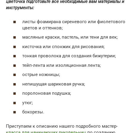
цветочка подготовьте все необходимые вам материалы и
инструменты:
листы фоамирана сиреневого или фиолетового
цветов и оттенков;
масляные краски, пастель, или тени для век;
кисточка или спонжик для рисования;
тонкая проволока для создания бижутерии;
тейп-лента или изоляционная лента;
острые ножницы;
непишущая шариковая ручка;
поролоновая подушка;
утюг;
бокорезы.
Приступаем к описанию нашего подробного мастер-
класса для начинающих рукодельниц
по созданию