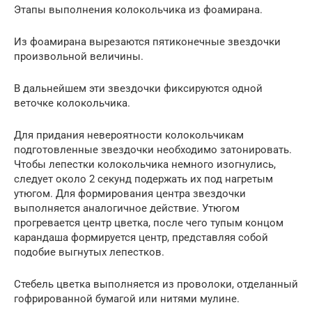
Этапы выполнения колокольчика из фоамирана.
Из фоамирана вырезаются пятиконечные звездочки
произвольной величины.
В дальнейшем эти звездочки фиксируются одной
веточке колокольчика.
Для придания невероятности колокольчикам
подготовленные звездочки необходимо затонировать.
Чтобы лепестки колокольчика немного изогнулись,
следует около 2 секунд подержать их под нагретым
утюгом. Для формирования центра звездочки
выполняется аналогичное действие. Утюгом
прогревается центр цветка, после чего тупым концом
карандаша формируется центр, представляя собой
подобие выгнутых лепестков.
Стебель цветка выполняется из проволоки, отделанный
гофрированной бумагой или нитями мулине.