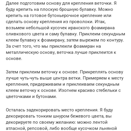
Далее подготовим основу для крепления веточки. Я
буду крепить на плоскую брошную булавку. Можно
крепить на готовое бутоньерочное крепление или
сделать основу крепления из проволоки. Итак,
возьмем небольшой кусочек иранского фоамирана
оливкового цвета и саму булавку. Приклеим секундным
клеем булавку к фоамирану, затем вырежем по контуру.
За счет того, что мы приклеили фоамиран на
металлическую основу, веточка лучше приклеится к
основе.
Затем приклеим веточку к основе. Прикреплять основу
лучше чуть-чуть выше центра ветки. Примеряем к месту
крепления, придерживаем и приклеиваем секундным
клеем веточку к основе. Изогнем красиво стебельки с
цветочками и бутонами.
Осталась задекорировать место крепления. Я буду
декорировать тонким шнуром бежевого цвета, вы
декорируете по своему желанию: можно лентой
атласной, репсовой, либо вообще кусочком льняной