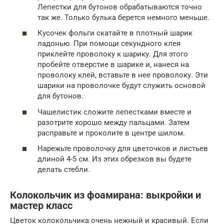
Лепестки для бутонов обрабатываются точно
так же. Только булька берется немного меньше.
Кусочек фольги скатайте в плотный шарик
ладонью. При помощи секундного клея
приклейте проволоку к шарику. Для этого
пробейте отверстие в шарике и, нанеся на
проволоку клей, вставьте в нее проволоку. Эти
шарики на проволочке будут служить основой
для бутонов.
Чашелистик сложите лепестками вместе и
разотрите хорошо между пальцами. Затем
расправьте и проколите в центре шилом.
Нарежьте проволочку для цветочков и листьев
длиной 4-5 см. Из этих обрезков вы будете
делать стебли.
Колокольчик из фоамирана: выкройки и
мастер класс
Цветок колокольчика очень нежный и красивый. Если