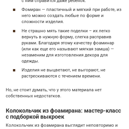
с ним справится даже ребенок.
Фомиран — пластичный и мягкий при работе, из
него можно создать любые по форме и
сложности изделия.
Не страшно мять такие поделки – их легко
вернуть в нужную форму, слегка расправив
руками. Благодаря этому качеству фоаминар
(или как еще его называют мягкая замша) —
незаменим для изготовления декора для
одежды.
Изделия не выцветают, не выгорают, не
растрескиваются с течением времени.
Но, не стоит думать, что у этого материала нет
собственных недостатков.
Колокольчик из фоамирана: мастер-класс
с подборкой выкроек
Колокольчик из фоамирана выглядит неповторимо и