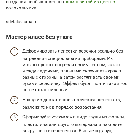
создания необыкновенных
композиций из цветов
колокольчика.
sdelala-sama.ru
Мастер класс без утюга
Деформировать лепестки розочки реально без
нагревания специальными приборами. Их
можно просто, согревая своим теплом, катать
между ладонями, пальцами скручивать края в
разные стороны, а затем растягивать своими
руками серединку. Эффект будет почти такой же,
но не столь сильный.
Накрутив достаточное количество лепестков,
разложите их в порядке возрастания.
Сформируйте «эскимо» в виде груши из фольги,
пластилина или другого материала и наклейте
вокруг него все лепестки. Выньте «грушу»,