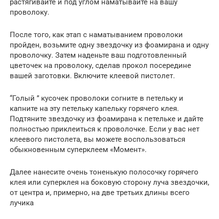
растягивайте и под углом наматывайте на вашу
проволоку.
После того, как этап с наматыванием проволоки
пройден, возьмите одну звездочку из фоамирана и одну
проволочку. Затем наденьте ваш подготовленный
цветочек на проволоку, сделав прокол посередине
вашей заготовки. Включите клеевой пистолет.
“Голый ” кусочек проволоки согните в петельку и
капните на эту петельку капельку горячего клея.
Подтяните звездочку из фоамирана к петельке и дайте
полностью приклеиться к проволочке. Если у вас нет
клеевого пистолета, вы можете воспользоваться
обыкновенным суперклеем «Момент».
Далее нанесите очень тоненькую полосочку горячего
клея или суперклея на боковую сторону луча звездочки,
от центра и, примерно, на две третьих длины всего
лучика