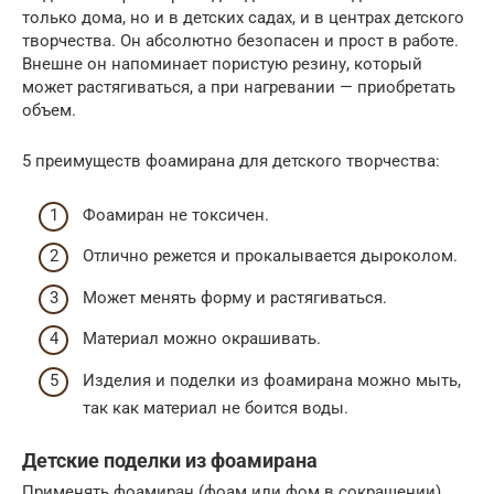
только дома, но и в детских садах, и в центрах детского
творчества. Он абсолютно безопасен и прост в работе.
Внешне он напоминает пористую резину, который
может растягиваться, а при нагревании — приобретать
объем.
5 преимуществ фоамирана для детского творчества:
Фоамиран не токсичен.
Отлично режется и прокалывается дыроколом.
Может менять форму и растягиваться.
Материал можно окрашивать.
Изделия и поделки из фоамирана можно мыть,
так как материал не боится воды.
Детские поделки из фоамирана
Применять фоамиран (фоам или фом в сокращении)