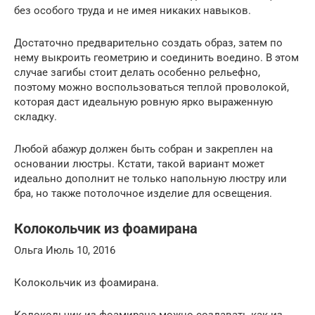
без особого труда и не имея никаких навыков.
Достаточно предварительно создать образ, затем по
нему выкроить геометрию и соединить воедино. В этом
случае загибы стоит делать особенно рельефно,
поэтому можно воспользоваться теплой проволокой,
которая даст идеальную ровную ярко выраженную
складку.
Любой абажур должен быть собран и закреплен на
основании люстры. Кстати, такой вариант может
идеально дополнит не только напольную люстру или
бра, но также потолочное изделие для освещения.
Колокольчик из фоамирана
Ольга Июль 10, 2016
Колокольчик из фоамирана.
Колокольчик из фоамирана можно создавать как из