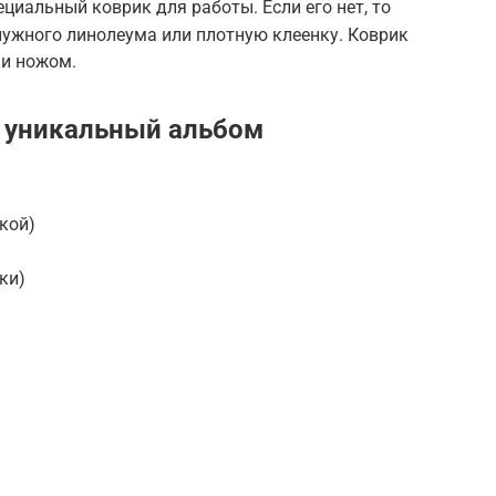
циальный коврик для работы. Если его нет, то
ужного линолеума или плотную клеенку. Коврик
ки ножом.
ь уникальный альбом
кой)
ки)