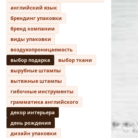
английский язык
брендинг упаковки
бренд компании
виды упаковки
воздухопроницаемость
выбор подарка
выбор ткани
вырубные штампы
вытяжные штампы
гибочные инструменты
грамматика английского
декор интерьера
день рождения
дизайн упаковки