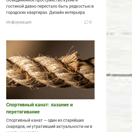
Объединённое пространство кухни и
гостиной давно перестало быть редкостью в
городских квартирах. Дизайн интерьера
Информация
0
Спортивный канат: лазание и
перетягивание
Спортивный канат — один из старейших
снарядов, не утративший актуальности ни в