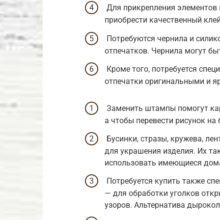
Для прикрепления элементов 
приобрести качественный клей
Потребуются чернила и силик
отпечатков. Чернила могут бы
Кроме того, потребуется спец
отпечатки оригинальными и я
Заменить штампы помогут кар
а чтобы перевести рисунок на 
Бусинки, стразы, кружева, ле
для украшения изделия. Их та
использовать имеющиеся дома
Потребуется купить также сп
— для обработки уголков откр
узоров. Альтернатива дыроко