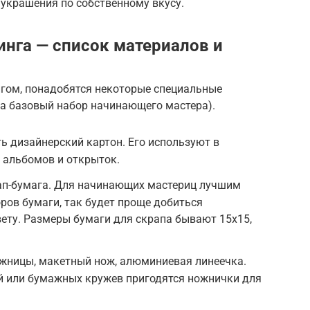
украшения по собственному вкусу.
инга — список материалов и
гом, понадобятся некоторые специальные
да базовый набор начинающего мастера).
ь дизайнерский картон. Его используют в
 альбомов и открыток.
ап-бумага. Для начинающих мастериц лучшим
ров бумаги, так будет проще добиться
ету. Размеры бумаги для скрапа бывают 15х15,
жницы, макетный нож, алюминиевая линеечка.
й или бумажных кружев пригодятся ножнички для