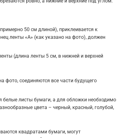
брезаются ровно, а нижние и верхние под углом.
(примерно 50 см длиной), приклеивается к
нец ленты «А» (как указано на фото), должен
ленты (длина ленты 5 см, в нижней и верхней
на фото, соединяются все части будущего
ся белые листы бумаги, а для обложки необходимо
азнообразные цвета – черный, красный, голубой,
иваются квадратами бумаги, могут