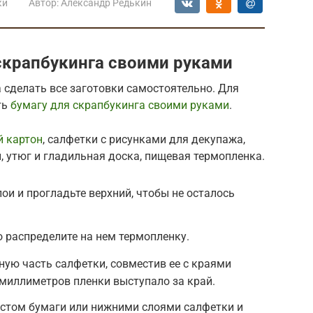
ки
Автор:
Александр Редькин
 скрапбукинга своими руками
а сделать все заготовки самостоятельно. Для
ть
бумагу для скрапбукинга своими руками
.
й картон
, салфетки с рисунками для декупажа,
, утюг и гладильная доска, пищевая термопленка.
ои и прогладьте верхний, чтобы не осталось
 распределите на нем термопленку.
ную часть салфетки, совместив ее с краями
 миллиметров пленки выступало за край.
истом бумаги или нижними слоями салфетки и