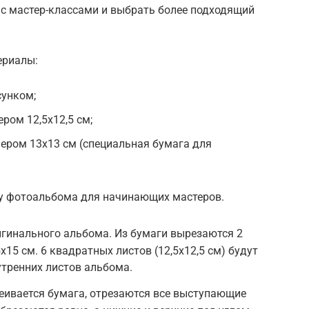
 с мастер-классами и выбрать более подходящий
ериалы:
сунком;
ером 12,5х12,5 см;
мером 13х13 см (специальная бумага для
у фотоальбома для начинающих мастеров.
гинального альбома. Из бумаги вырезаются 2
15 см. 6 квадратных листов (12,5х12,5 см) будут
утренних листов альбома.
еивается бумага, отрезаются все выступающие