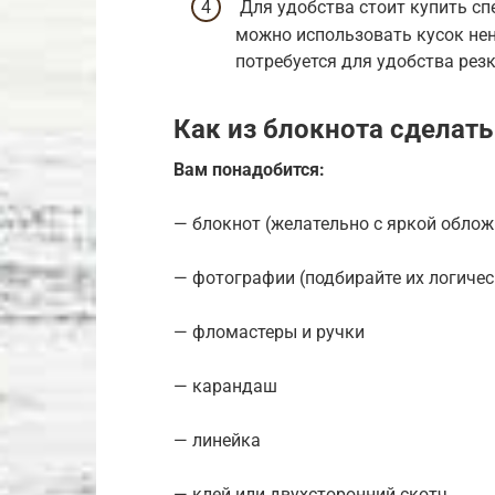
Для удобства стоит купить спе
можно использовать кусок нен
потребуется для удобства рез
Как из блокнота сделат
Вам понадобится:
— блокнот (желательно с яркой облож
— фотографии (подбирайте их логичес
— фломастеры и ручки
— карандаш
— линейка
— клей или двухсторонний скотч