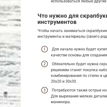
использоваться любые другие 
Что нужно для скрапбук
инструментов
Чтобы начать заниматься скрапбукин
инструменты и материалы (своего ро
Для начала нужно будет купит
качестве основы для создания
Обязательно будет нужна скр
решением станет покупка набо
комбинирования по стилю и цв
20х20 и 30х30.
Потребуются также острые но
Для вырезания мелких детале
маникюра.