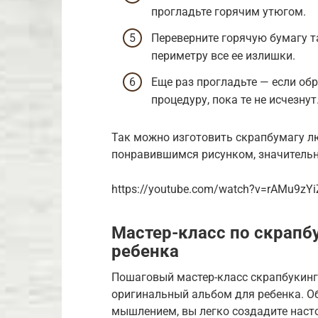
прогладьте горячим утюгом.
Переверните горячую бумагу та
периметру все ее излишки.
Еще раз прогладьте — если обр
процедуру, пока те не исчезнут
Так можно изготовить скрапбумагу л
понравившимся рисунком, значительн
https://youtube.com/watch?v=rAMu9zY
Мастер-класс по скрапб
ребенка
Пошаговый мастер-класс скрапбукинг
оригинальный альбом для ребенка. 
мышлением, вы легко создадите насто