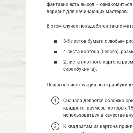
фантазии есть выход – ознакомиться
вариант для начинающих мастеров.
В этом случае понадобятся такие мат
3-5 листов бумаги с любым ри
4 листа картона (белого), разм
2 листа плотного картона раз
скрапбукинга).
Пошагово инструкция по скрапбукинг
Сначала делается обложка ори
квадрата, размеры которых 15х
использоваться в качестве вн
К квадратам из картона прикл