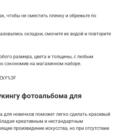
к, чтобы не сместить пленку и обрежьте по
азовались складки, смочите их водой и повторите
.
юбого размера, цвета и толщины, с любым
о сэкономив на магазинном наборе.
iZkY%3F
укингу фотоальбома для
а для новичков поможет легко сделать красивый
Обладая креативным и нестандартным
ящее произведение искусства, но при отсутствии