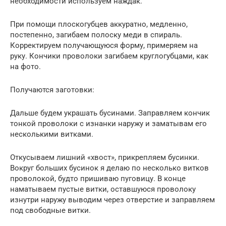
необходимости используем наждак.
При помощи плоскогубцев аккуратно, медленно,
постепенно, загибаем полоску меди в спираль.
Корректируем получающуюся форму, примеряем на
руку. Кончики проволоки загибаем круглогубцами, как
на фото.
Получаются заготовки:
Дальше будем украшать бусинами. Заправляем кончик
тонкой проволоки с изнанки наружу и заматывам его
несколькими витками.
Откусываем лишний «хвост», прикрепляем бусинки.
Вокруг больших бусинок я делаю по несколько витков
проволокой, будто пришиваю пуговицу. В конце
наматываем пустые витки, оставшуюся проволоку
изнутри наружу выводим через отверстие и заправляем
под свободные витки.