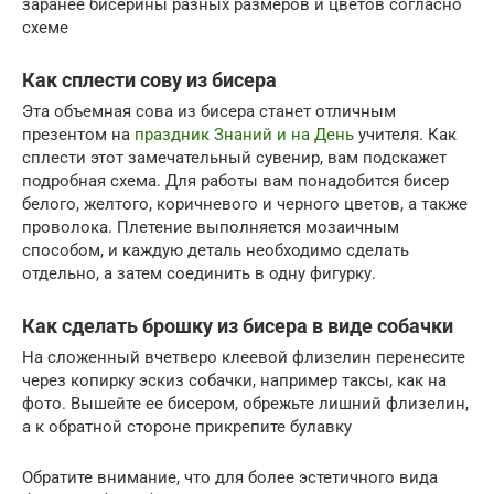
заранее бисерины разных размеров и цветов согласно
схеме
Как сплести сову из бисера
Эта объемная сова из бисера станет отличным
презентом на
праздник Знаний и на День
учителя. Как
сплести этот замечательный сувенир, вам подскажет
подробная схема. Для работы вам понадобится бисер
белого, желтого, коричневого и черного цветов, а также
проволока. Плетение выполняется мозаичным
способом, и каждую деталь необходимо сделать
отдельно, а затем соединить в одну фигурку.
Как сделать брошку из бисера в виде собачки
На сложенный вчетверо клеевой флизелин перенесите
через копирку эскиз собачки, например таксы, как на
фото. Вышейте ее бисером, обрежьте лишний флизелин,
а к обратной стороне прикрепите булавку
Обратите внимание, что для более эстетичного вида