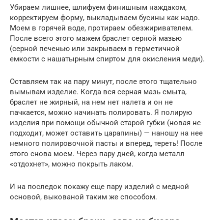
Убираем лишнее, шлифуем финишным наждаком,
корректируем форму, выкладываем бусины как надо.
Моем в горячей воде, протираем обезжиривателем.
После всего этого мажем браслет серной мазью
(серной печенью или закрываем в герметичной
емкости с нашатырным спиртом для окисления меди).
Оставляем так на пару минут, после этого тщательно
вымывам изделие. Когда вся серная мазь смыта,
браслет не жирный, на нем нет налета и он не
пачкается, можно начинать полировать. Я полирую
изделия при помощи обычной старой губки (новая не
подходит, может оставить царапины) — наношу на нее
немного полировочной пасты и вперед, тереть! После
этого снова моем. Через пару дней, когда металл
«отдохнет», можно покрыть лаком.
И на последок покажу еще пару изделий с медной
основой, выкованой таким же способом.