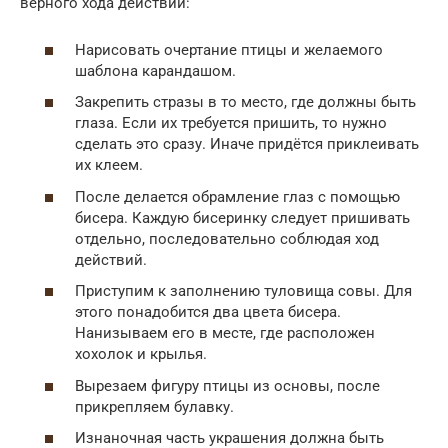
верного хода действий:
Нарисовать очертание птицы и желаемого
шаблона карандашом.
Закрепить стразы в то место, где должны быть
глаза. Если их требуется пришить, то нужно
сделать это сразу. Иначе придётся приклеивать
их клеем.
После делается обрамление глаз с помощью
бисера. Каждую бисеринку следует пришивать
отдельно, последовательно соблюдая ход
действий.
Приступим к заполнению туловища совы. Для
этого понадобится два цвета бисера.
Нанизываем его в месте, где расположен
хохолок и крылья.
Вырезаем фигуру птицы из основы, после
прикрепляем булавку.
Изнаночная часть украшения должна быть