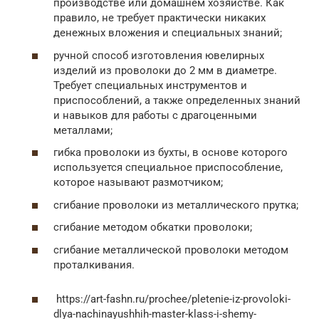
производстве или домашнем хозяйстве. Как
правило, не требует практически никаких
денежных вложения и специальных знаний;
ручной способ изготовления ювелирных
изделий из проволоки до 2 мм в диаметре.
Требует специальных инструментов и
приспособлений, а также определенных знаний
и навыков для работы с драгоценными
металлами;
гибка проволоки из бухты, в основе которого
используется специальное приспособление,
которое называют размотчиком;
сгибание проволоки из металлического прутка;
сгибание методом обкатки проволоки;
сгибание металлической проволоки методом
проталкивания.
https://art-fashn.ru/prochee/pletenie-iz-provoloki-
dlya-nachinayushhih-master-klass-i-shemy-