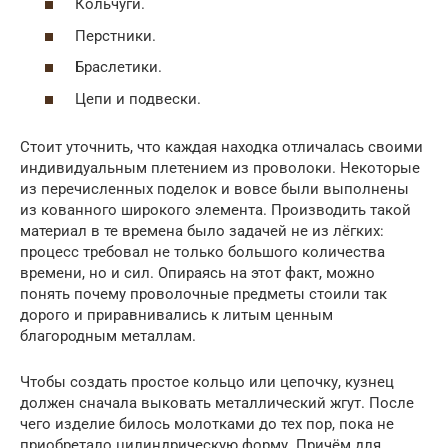
Кольчуги.
Перстники.
Браслетики.
Цепи и подвески.
Стоит уточнить, что каждая находка отличалась своими
индивидуальным плетением из проволоки. Некоторые
из перечисленных поделок и вовсе были выполнены
из кованного широкого элемента. Производить такой
материал в те времена было задачей не из лёгких:
процесс требовал не только большого количества
времени, но и сил. Опираясь на этот факт, можно
понять почему проволочные предметы стоили так
дорого и приравнивались к литым ценным
благородным металлам.
Чтобы создать простое кольцо или цепочку, кузнец
должен сначала выковать металлический жгут. После
чего изделие билось молотками до тех пор, пока не
приобретало цилиндрическую форму. Причём для