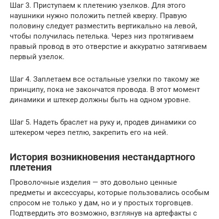
Шаг 3. Приступаем к плетению узелков. Для этого
наушники нужно положить петлей кверху. Правую
половину следует разместить вертикально на левой,
чтобы получилась петелька. Через низ протягиваем
правый провод в это отверстие и аккуратно затягиваем
первый узелок.
Шаг 4. Заплетаем все остальные узелки по такому же
принципу, пока не закончатся провода. В этот момент
динамики и штекер должны быть на одном уровне.
Шаг 5. Надеть браслет на руку и, продев динамики со
штекером через петлю, закрепить его на ней.
История возникновения нестандартного
плетения
Проволочные изделия — это довольно ценные
предметы и аксессуары, которые пользовались особым
спросом не только у дам, но и у простых торговцев.
Подтвердить это возможно, взглянув на артефакты с