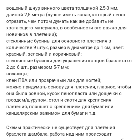
вощеный шнур винного цвета толщиной 2,5-3 мм,
длиной 2,5 метра (лучше иметь запас, который легко
отрезать, чем потом думать как же добавить не
хватающего материала, в особенности это важно для
новичков в плетении);
стеклянные бусины для основного плетения в
количестве 9 штук, размер в диаметре до 1 см, цвет:
красный, зеленый и коричневый;
стеклянные бусинки для украшения концов браслета от
2 до 6 шт., размером 5-7 мм;
ножницы;
клей ПВА или прозрачный лак для ногтей;
можно придумать основу для плетения, главное, чтобы
она была ровной, кусок пенопласта или дощечки с
гвоздем/шурупом, стол и скотч для крепления
плетения, планшет с креплением для бумаг или
канцелярским зажимом для бумаг и т.д.
Схемы практически не существует для плетения
браслета шамбала, работа над ним происходит