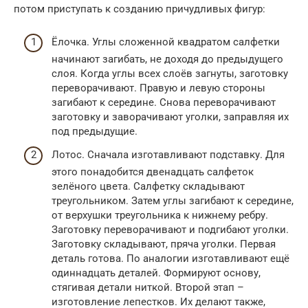
потом приступать к созданию причудливых фигур:
Ёлочка. Углы сложенной квадратом салфетки
начинают загибать, не доходя до предыдущего
слоя. Когда углы всех слоёв загнуты, заготовку
переворачивают. Правую и левую стороны
загибают к середине. Снова переворачивают
заготовку и заворачивают уголки, заправляя их
под предыдущие.
Лотос. Сначала изготавливают подставку. Для
этого понадобится двенадцать салфеток
зелёного цвета. Салфетку складывают
треугольником. Затем углы загибают к середине,
от верхушки треугольника к нижнему ребру.
Заготовку переворачивают и подгибают уголки.
Заготовку складывают, пряча уголки. Первая
деталь готова. По аналогии изготавливают ещё
одиннадцать деталей. Формируют основу,
стягивая детали ниткой. Второй этап –
изготовление лепестков. Их делают также,