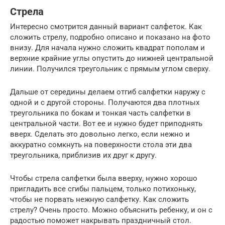
Стрела
Интересно смотрится данный вариант салфеток. Как
сложить стрелу, подробно описано и показано на фото
внизу. Для начала нужно сложить квадрат пополам и
верхние крайние углы опустить до нижней центральной
линии. Получился треугольник с прямым углом сверху.
Дальше от середины делаем отгиб салфетки наружу с
одной и с другой стороны. Получаются два плотных
треугольника по бокам и тонкая часть салфетки в
центральной части. Вот ее и нужно будет приподнять
вверх. Сделать это довольно легко, если нежно и
аккуратно сомкнуть на поверхности стола эти два
треугольника, приблизив их друг к другу.
Чтобы стрела салфетки была вверху, нужно хорошо
пригладить все сгибы пальцем, только потихоньку,
чтобы не порвать нежную салфетку. Как сложить
стрелу? Очень просто. Можно объяснить ребенку, и он с
радостью поможет накрывать праздничный стол.