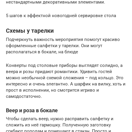
нестандартными декоративными элементами.
5 шагов к эффектной новогодней сервировке стола
Схемы у тарелки
Подчеркнуть важность мероприятия помогут красиво
оформленные салфетки у тарелки. Они могут
располагаться в бокале, на блюде
Конверты под столовые приборы выглядят солидно, а
веера и розы придают романтики. Удивить гостей
можно необычной схемой сложения – под кольцо. Это
интересно и очень элегантно. А шарфик на вилку, хоть и
прост в исполнении, но смотрится игриво и
самодостаточно.
Веер и роза в бокале
Чтобы сделать веер, нужно расправить салфетку и
сложить из неё гармошку. Полученную заготовку
сгибают пополам и помещают в стакан. Просто и