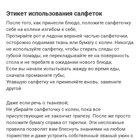
Этикет использования салфеток
После того, как принесли блюдо, положите салфеточку
себе на колени изгибом к себе;
Протирайте рот и ладони верхней частью салфеточки,
осторожно поднимая ткань или бумагу с колен. Никогда
не используйте салфетку, чтобы стирать следы от
губной помады, не перекладывайте ее на поверхность
стола и не теребите в ожидании нового блюда;
Если вы начали испытывать жажду во время еды,
сначала промакните губы;
Упавшую салфетку не применяйте вновь: замените
другой
Даже если речь о тканевой;
Не убирайте салфеточку с колен, пока все
присутствующие не закончат трапезу. После же просто
положите бумагу справа от тарелки. Эти несложные
правила позволят вам блеснуть знаниями на любом
торжестве и даже устроить собственный званый ужин с