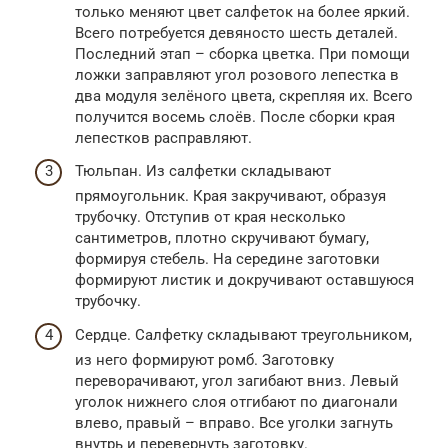
только меняют цвет салфеток на более яркий.
Всего потребуется девяносто шесть деталей.
Последний этап – сборка цветка. При помощи
ложки заправляют угол розового лепестка в
два модуля зелёного цвета, скрепляя их. Всего
получится восемь слоёв. После сборки края
лепестков расправляют.
Тюльпан. Из салфетки складывают
прямоугольник. Края закручивают, образуя
трубочку. Отступив от края несколько
сантиметров, плотно скручивают бумагу,
формируя стебель. На середине заготовки
формируют листик и докручивают оставшуюся
трубочку.
Сердце. Салфетку складывают треугольником,
из него формируют ромб. Заготовку
переворачивают, угол загибают вниз. Левый
уголок нижнего слоя отгибают по диагонали
влево, правый – вправо. Все уголки загнуть
внутрь и перевернуть заготовку.