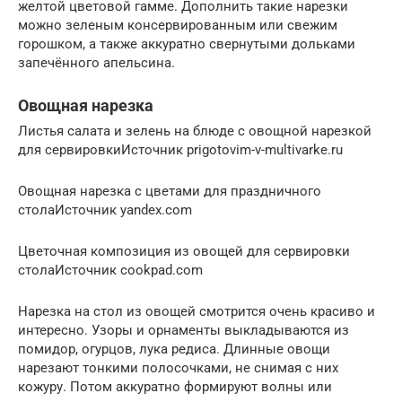
желтой цветовой гамме. Дополнить такие нарезки
можно зеленым консервированным или свежим
горошком, а также аккуратно свернутыми дольками
запечённого апельсина.
Овощная нарезка
Листья салата и зелень на блюде с овощной нарезкой
для сервировкиИсточник prigotovim-v-multivarke.ru
Овощная нарезка с цветами для праздничного
столаИсточник yandex.com
Цветочная композиция из овощей для сервировки
столаИсточник cookpad.com
Нарезка на стол из овощей смотрится очень красиво и
интересно. Узоры и орнаменты выкладываются из
помидор, огурцов, лука редиса. Длинные овощи
нарезают тонкими полосочками, не снимая с них
кожуру. Потом аккуратно формируют волны или