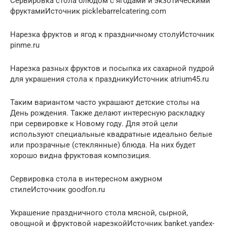
Сервировка стола блюдом с ягодами и экзотическими
фруктамиИсточник picklebarrelcatering.com
Нарезка фруктов и ягод к праздничному столуИсточник
pinme.ru
Нарезка разных фруктов и посыпка их сахарной пудрой
для украшения стола к праздникуИсточник atrium45.ru
Таким вариантом часто украшают детские столы на
День рождения. Также делают интересную раскладку
при сервировке к Новому году. Для этой цели
используют специальные квадратные идеально белые
или прозрачные (стеклянные) блюда. На них будет
хорошо видна фруктовая композиция.
Сервировка стола в интересном ажурном
стилеИсточник goodfon.ru
Украшение праздничного стола мясной, сырной,
овощной и фруктовой нарезкойИсточник banket.yandex-