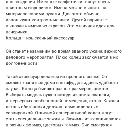
дня рождения. Именные салфеточки станут очень
приятным сюрпризом. Имена можно вышить на
материале своими руками. Для этого обычно
используют контрастные нити. Другой вариант –
выложить имена из стразов. Это отличная идея для
вечеринки.
Кольца – изысканный аксессуар
Он станет незаменим во время званого ужина, важного
делового мероприятия. Плюс колец заключается в их
долговечности
Такой аксессуар делается из прочного сырья. Он
сможет храниться дома в шкафу, дожидаясь удобного
случая. Кольца бывают разных размеров, цветов.
Выбирать модель нужно исходя из цвета скатерти,
интерьерных особенностей помещения, стола. Каждая
деталь обстановки должна гармонировать с
сервировкой. Отличной альтернативой колец могут
стать специальные зажимы. Зажимы изготавливаются
в разных формах, цветовых гаммах. Они смотрятся