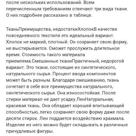
после нескольких использований. Всем
перечисленным требованиям отвечают три вида ткани.
О них подробнее рассказано в таблице.
ТканьПреимущества, недостаткиХлопокВ качестве
повседневного текстиля это идеальный вариант.
Хлопок не маркий, плотный. Он сохраняет свою форму,
не выстирывается. Сможет прослужить длительное
время. Стоимость такого материала
приемлема.Смешанные тканиПрактичный, недорогой
вариант. Это ткани, состоящие из синтетического,
натурального сырья. Процент ввода компонентов
может быть разным. Благодаря смешиванию, ткань
сочетает в себе все преимущества натурального,
синтетического сырья. Она износостойкая. После
стирки материал не дает усадку.ЛенНатуральная,
красивая ткань. Она обладает хорошей впитывающей
способностью, легко сохраняет свою форму даже после
десяти стирок. Лен поддается воздействию крахмала.
Изделие из него можно будет складывать в различные
причудливые фигуры.