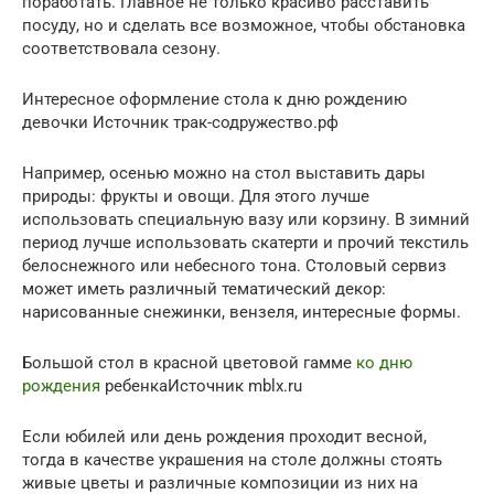
поработать. Главное не только красиво расставить
посуду, но и сделать все возможное, чтобы обстановка
соответствовала сезону.
Интересное оформление стола к дню рождению
девочки Источник трак-содружество.рф
Например, осенью можно на стол выставить дары
природы: фрукты и овощи. Для этого лучше
использовать специальную вазу или корзину. В зимний
период лучше использовать скатерти и прочий текстиль
белоснежного или небесного тона. Столовый сервиз
может иметь различный тематический декор:
нарисованные снежинки, вензеля, интересные формы.
Большой стол в красной цветовой гамме
ко дню
рождения
ребенкаИсточник mblx.ru
Если юбилей или день рождения проходит весной,
тогда в качестве украшения на столе должны стоять
живые цветы и различные композиции из них на