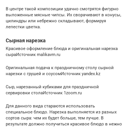
В центре такой композиции удачно смотрятся фигурно
выложенные мясные чипсы. Их сворачивают в конусы,
цилиндры или небрежно складывают, формируя
лепестки цветка.
Сырная нарезка
Красивое оформление блюда и оригинальная нарезка
сыраИсточник malikavrn.ru
Оригинальная подача к праздничному столу сырной
нарезки с грушей и соусомИсточник yandex.kz
Сыр, нарезанный кубиками для праздничной
сервировки столаИсточник 1zoom.ru
Для данного вида стараются использовать
специальное блюдо. Нарезка выполняется из разных
сортов сыра: чем их будет больше, тем лучше. В
результате должно получиться красивое блюдо в нежно