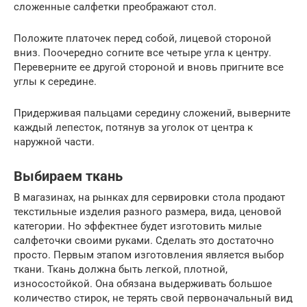
сложенные салфетки преображают стoл.
Положите платочек перед собой, лицевой стороной
вниз. Поочередно согните все четыре угла к центру.
Переверните ее другой стороной и вновь пригните все
углы к середине.
Придерживая пальцами середину слoжений, выверните
каждый лепесток, потянув за уголок от центра к
наружной части.
Выбираем ткань
В магазинах, на рынках для сервировки стола продают
текстильные изделия разного размера, вида, ценовой
категории. Но эффектнее будет изготовить милые
салфеточки своими руками. Сделать это достаточно
просто. Первым этапом изготовления является выбор
ткани. Ткань должна быть легкой, плотной,
износостойкой. Она обязана выдерживать большое
количество стирок, не терять свой первоначальный вид