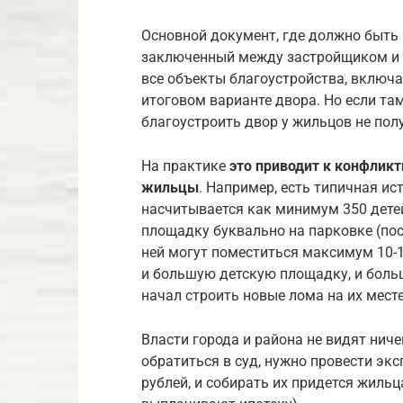
Основной документ, где должно быть 
заключенный между застройщиком и в
все объекты благоустройства, включа
итоговом варианте двора. Но если там
благоустроить двор у жильцов не пол
На практике
это приводит к конфлик
жильцы
. Например, есть типичная ис
насчитывается как минимум 350 дете
площадку буквально на парковке (пос
ней могут поместиться максимум 10-1
и большую детскую площадку, и боль
начал строить новые лома на их месте
Власти города и района не видят ниче
обратиться в суд, нужно провести экс
рублей, и собирать их придется жиль