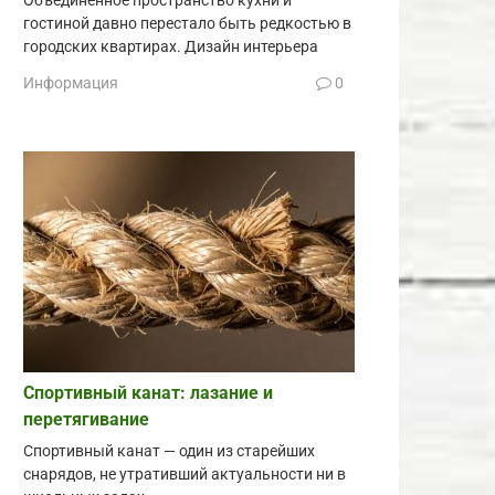
Объединённое пространство кухни и
гостиной давно перестало быть редкостью в
городских квартирах. Дизайн интерьера
Информация
0
Спортивный канат: лазание и
перетягивание
Спортивный канат — один из старейших
снарядов, не утративший актуальности ни в