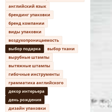
английский язык
брендинг упаковки
бренд компании
виды упаковки
воздухопроницаемость
выбор подарка
выбор ткани
вырубные штампы
вытяжные штампы
гибочные инструменты
грамматика английского
декор интерьера
день рождения
дизайн упаковки