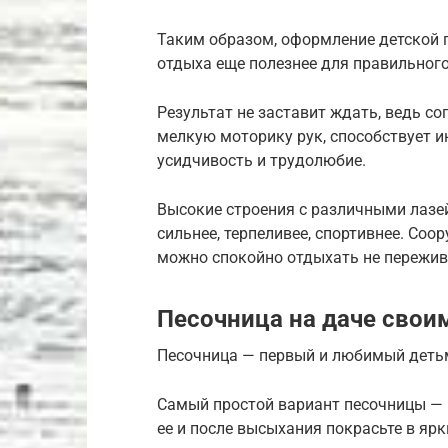
Таким образом, оформление детской 
отдыха еще полезнее для правильного
Результат не заставит ждать, ведь с
мелкую моторику рук, способствует 
усидчивость и трудолюбие.
Высокие строения с различными лазей
сильнее, терпеливее, спортивнее. Со
можно спокойно отдыхать не пережив
Песочница на даче свои
Песочница — первый и любимый деть
Самый простой вариант песочницы — 
ее и после высыхания покрасьте в ярк