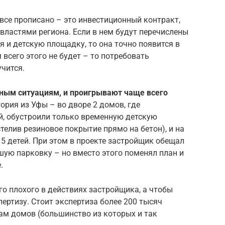
все прописано – это инвестиционный контракт,
ластями региона. Если в нем будут перечислены
я и детскую площадку, то она точно появится в
 всего этого не будет – то потребовать
учится.
тным ситуациям, и проигрывают чаще всего
тория из Уфы – во дворе 2 домов, где
й, обустроили только временную детскую
телив резиновое покрытие прямо на бетон), и на
5 детей. При этом в проекте застройщик обещал
шую парковку – но вместо этого поменял план и
.
го плохого в действиях застройщика, а чтобы
пертизу. Стоит экспертиза более 200 тысяч
цам домов (большинство из которых и так