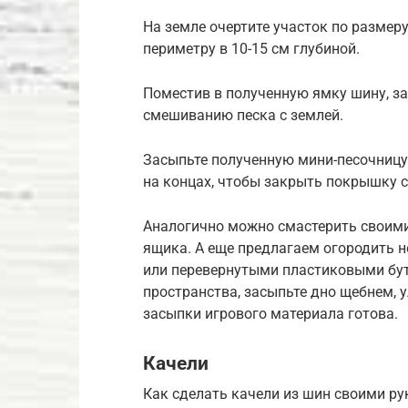
На земле очертите участок по размер
периметру в 10-15 см глубиной.
Поместив в полученную ямку шину, за
смешиванию песка с землей.
Засыпьте полученную мини-песочницу 
на концах, чтобы закрыть покрышку с
Аналогично можно смастерить своими
ящика. А еще предлагаем огородить 
или перевернутыми пластиковыми бут
пространства, засыпьте дно щебнем, 
засыпки игрового материала готова.
Качели
Как сделать качели из шин своими р