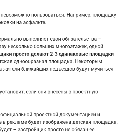
и невозможно пользоваться. Например, площадку
ковки на асфальте.
ормально выполняет свои обязательства –
разу несколько больших многоэтажек, одной
щики просто делают 2-3 одинаковые площадки
нтская однообразная площадка. Некоторым
 а жители ближайших подъездов будут мучиться
становит, если они внесены в проектную
 официальной проектной документацией и
е в рекламе будет изображена детская площадка,
будет – застройщик просто не обязан ее