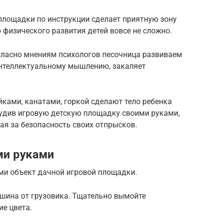
площадки по инструкции сделает приятную зону
 физического развития детей вовсе не сложно.
огласно мнениям психологов песочница развиваем
интеллектуальному мышлению, закаляет
ками, канатами, горкой сделают тело ребенка
орудив игровую детскую площадку своими руками,
ая за безопасность своих отпрысков.
ми руками
ми объект дачной игровой площадки.
шина от грузовика. Тщательно вымойте
ие цвета.