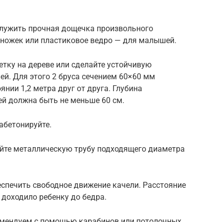
служить прочная дощечка произвольного
 ножек или пластиковое ведро — для малышей.
етку на дереве или сделайте устойчивую
й. Для этого 2 бруса сечением 60×60 мм
янии 1,2 метра друг от друга. Глубина
ей должна быть не меньше 60 см.
абетонируйте.
уйте металлическую трубу подходящего диаметра
еспечить свободное движение качели. Расстояние
 доходило ребенку до бедра.
омендуем с помощью карабинов или потолочных