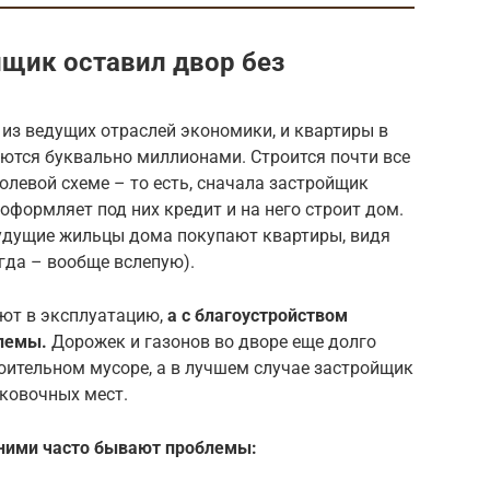
йщик оставил двор без
 из ведущих отраслей экономики, и квартиры в
аются буквально миллионами. Строится почти все
олевой схеме – то есть, сначала застройщик
оформляет под них кредит и на него строит дом.
будущие жильцы дома покупают квартиры, видя
гда – вообще вслепую).
ают в эксплуатацию,
а с благоустройством
блемы.
Дорожек и газонов во дворе еще долго
роительном мусоре, а в лучшем случае застройщик
рковочных мест.
с ними часто бывают проблемы: