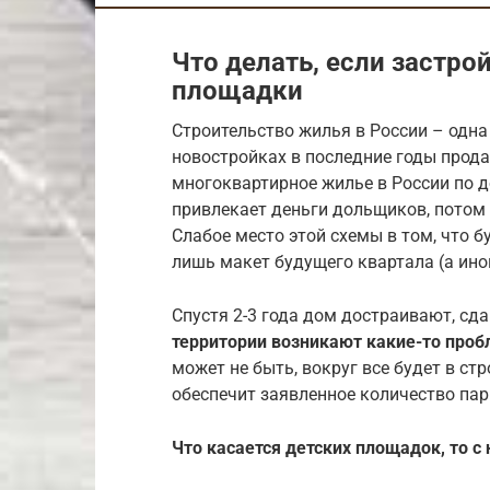
Что делать, если застро
площадки
Строительство жилья в России – одна
новостройках в последние годы прод
многоквартирное жилье в России по д
привлекает деньги дольщиков, потом 
Слабое место этой схемы в том, что 
лишь макет будущего квартала (а ино
Спустя 2-3 года дом достраивают, сд
территории возникают какие-то про
может не быть, вокруг все будет в ст
обеспечит заявленное количество па
Что касается детских площадок, то 