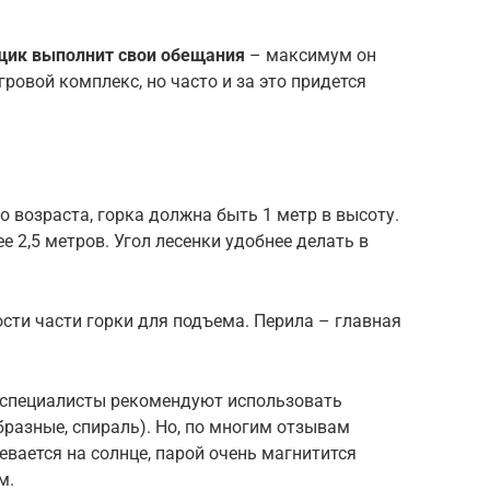
йщик выполнит свои обещания
– максимум он
ровой комплекс, но часто и за это придется
о возраста, горка должна быть 1 метр в высоту.
е 2,5 метров. Угол лесенки удобнее делать в
ости части горки для подъема. Перила – главная
– специалисты рекомендуют использовать
разные, спираль). Но, по многим отзывам
евается на солнце, парой очень магнитится
м.