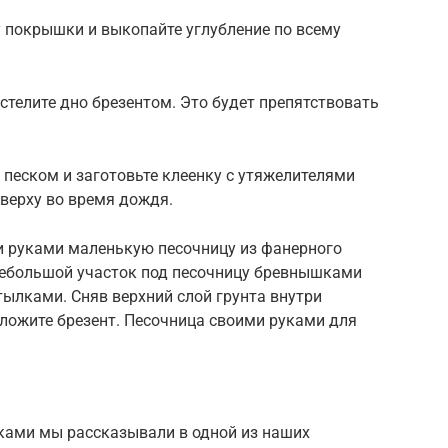
у покрышки и выкопайте углубление по всему
стелите дно брезентом. Это будет препятствовать
песком и заготовьте клеенку с утяжелителями
верху во время дождя.
 руками маленькую песочницу из фанерного
небольшой участок под песочницу бревнышками
ылками. Сняв верхний слой грунта внутри
уложите брезент. Песочница своими руками для
уками мы рассказывали в одной из наших