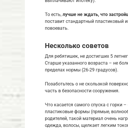
выплачивают ипотеку).
То есть,
лучше не ждать, что застро
поставит стандартный пластиковый иг
повоевать.
Несколько советов
Для ребятишек, не достигших 5 летнег
Старше указанного возраста – не боле
пределах нормы (26-29 градусов).
Позаботьтесь о не скользкой поверхн
часть в безопасности сооружения.
Что касается самого спуска с горки 
пластиковые формы (прямые, волнооб
родителей, такой материал очень нагр
одежда, волосы, щелкает легким токо